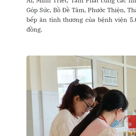
Ái, Minh Triết, Tâm Phát cùng các n
Góp Sức, Bồ Đề Tâm, Phước Thiện, Th
bếp ăn tình thương của bệnh viện 5.0
đồng.