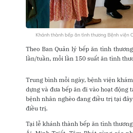
Khánh thành bếp ăn tình thương Bệnh viện 
Theo Ban Quản lý bếp ăn tình thương,
lần/tuần, mỗi lần 150 suất ăn tình thư
Trung bình mỗi ngày, bệnh viện khám v
dựng và đưa bếp ăn đi vào hoạt động tạ
bệnh nhân nghèo đang điều trị tại đâ
điều trị.
Tại lễ khánh thành bếp ăn tình thương