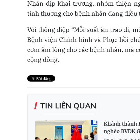
Nhân dịp khai trương, nhóm thiện n
tình thương cho bệnh nhân đang điều tr
Với thông điệp “Mỗi suất ăn trao đi, m
Bệnh viện Chỉnh hình và Phục hồi c
cơm ấm lòng cho các bệnh nhân, mà còn
cộng đồng.
TIN LIÊN QUAN
Khánh thành B
nghèo BVĐK G