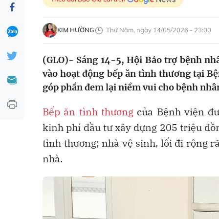
KIM HƯỜNG
Thứ Năm, ngày 14/05/2026 - 23:00
(GLO)- Sáng 14-5, Hội Bảo trợ bệnh nhâ
vào hoạt động bếp ăn tình thương tại B
góp phần đem lại niềm vui cho bệnh nhân
Bếp ăn tình thương
của Bệnh viện đượ
kinh phí đầu tư xây dựng 205 triệu đ
tình thương; nhà vệ sinh, lối đi rộng
nhà.