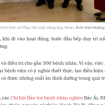
Chỉnh hình và Phục hồi chức năng Quy Nhơn.
Ảnh: Kim Hường
 khi đi vào hoạt động, bước đầu bếp duy trì n
ơng.
à điều trị cho gần 300 bệnh nhân. Vì vậy, việc
i bệnh viện có ý nghĩa thiết thực, tạo điều kiện
y có được những suất ăn dinh dưỡng trong quá t
, các
Chi hội Bảo trợ bệnh nhân nghèo
Bác Ái, 