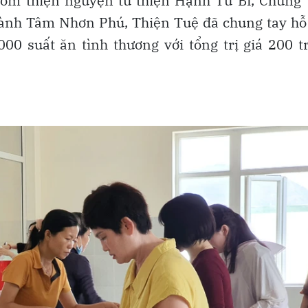
hóm thiện nguyện từ thiện Hạnh Từ Bi, Chung
ành Tâm Nhơn Phú, Thiện Tuệ đã chung tay hỗ
00 suất ăn tình thương với tổng trị giá 200 t