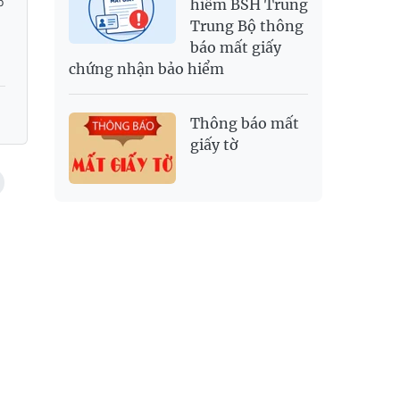
p
hiểm BSH Trung
Trung Bộ thông
báo mất giấy
chứng nhận bảo hiểm
Thông báo mất
giấy tờ