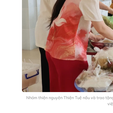
Nhóm thiện nguyện Thiện Tuệ nấu và trao tặng
vi