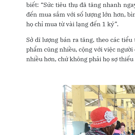
biết: “Sức tiêu thụ đã tăng nhanh ng
đến mua sắm với số lượng lớn hơn, bìn
họ chỉ mua từ vài lạng đến 1 ký”.
Sở dĩ lượng bán ra tăng, theo các tiể
phẩm cũng nhiều, cộng với việc người 
nhiều hơn, chứ không phải họ sợ thiếu