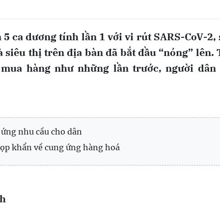
 5 ca dương tính lần 1 với vi rút SARS-CoV-2,
 siêu thị trên địa bàn đã bắt đầu “nóng” lên.
 mua hàng như những lần trước, người dân 
g ứng nhu cầu cho dân
ọp khẩn về cung ứng hàng hoá
nh