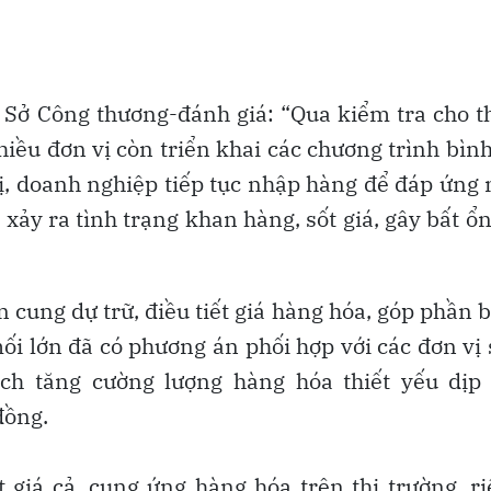
Sở Công thương-đánh giá: “Qua kiểm tra cho t
nhiều đơn vị còn triển khai các chương trình bìn
vị, doanh nghiệp tiếp tục nhập hàng để đáp ứng
ảy ra tình trạng khan hàng, sốt giá, gây bất ổn
cung dự trữ, điều tiết giá hàng hóa, góp phần 
ối lớn đã có phương án phối hợp với các đơn vị
ch tăng cường lượng hàng hóa thiết yếu dịp 
đồng.
 giá cả, cung ứng hàng hóa trên thị trường, r