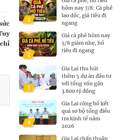
Giá cà phê, hồ tiêu
hôm nay 7/8: Cà phê
lao dốc, giá tiêu đi
1
 sức
ngang
 Tuy
Giá cà phê hôm nay
chỉ
5/8 giảm nhẹ, hồ
tiêu đi ngang
2
Gia Lai thu hút
thêm 5 dự án đầu tư
với tổng vốn gần
3
3.800 tỷ đồng
Gia Lai công bố kết
quả sơ bộ tổng điều
tra kinh tế năm
4
2026
Gia Lai chấp thuận