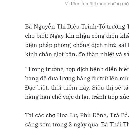
Mì tôm là một trong những mặ
Bà Nguyễn Thị Diệu Trinh-Tổ trưởng T
cho biết: Ngay khi nhận công điện khẩ
biện pháp phòng-chống dịch như: sát 
kính chắn giọt bắn, đo thân nhiệt và s
“Trong trường hợp dịch bệnh diễn biế
hàng để đưa lượng hàng dự trữ lên mức
Đặc biệt, thời điểm này, Siêu thị sẽ 
hàng hạn chế việc đi lại, tránh tiếp x
Tại các chợ Hoa Lư, Phù Đổng, Trà Bá
sáng sớm trong 2 ngày qua. Bà Thái Th