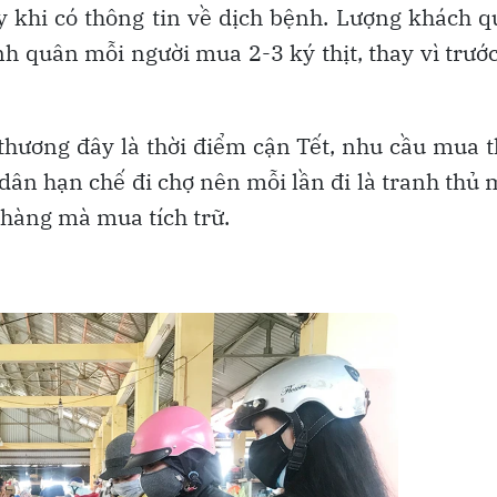
ay khi có thông tin về dịch bệnh. Lượng khách 
h quân mỗi người mua 2-3 ký thịt, thay vì trướ
u thương đây là thời điểm cận Tết, nhu cầu mua 
dân hạn chế đi chợ nên mỗi lần đi là tranh thủ
 hàng mà mua tích trữ.