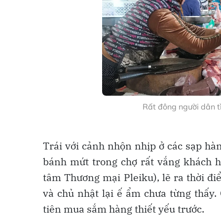
Rất đông người dân tì
Trái với cảnh nhộn nhịp ở các sạp hà
bánh mứt trong chợ rất vắng khách h
tâm Thương mại Pleiku), lẽ ra thời đ
và chủ nhật lại ế ẩm chưa từng thấy.
tiên mua sắm hàng thiết yếu trước.