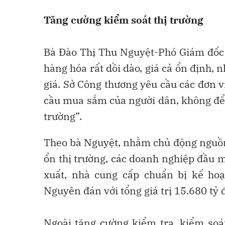
Tăng cường kiểm soát thị trường
Bà Đào Thị Thu Nguyệt-Phó Giám đốc 
hàng hóa rất dồi dào, giá cả ổn định, 
giá. Sở Công thương yêu cầu các đơn 
cầu mua sắm của người dân, không để x
trường”.
Theo bà Nguyệt, nhằm chủ động nguồn 
ổn thị trường, các doanh nghiệp đầu m
xuất, nhà cung cấp chuẩn bị kế hoạ
Nguyên đán với tổng giá trị 15.680 tỷ 
Ngoài tăng cường kiểm tra, kiểm soát