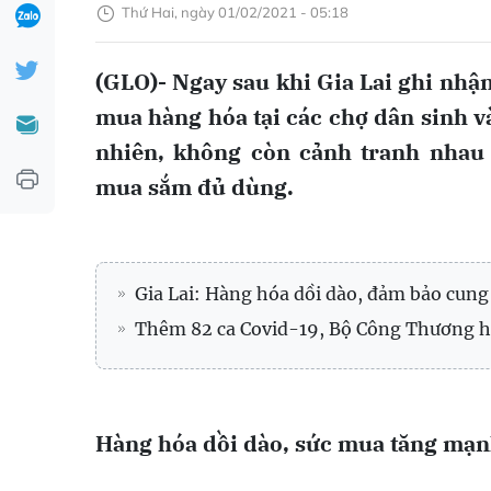
Thứ Hai, ngày 01/02/2021 - 05:18
(GLO)- Ngay sau khi Gia Lai ghi nhận
mua hàng hóa tại các chợ dân sinh và
nhiên, không còn cảnh tranh nhau
mua sắm đủ dùng.
Gia Lai: Hàng hóa dồi dào, đảm bảo cun
Thêm 82 ca Covid-19, Bộ Công Thương h
Hàng hóa dồi dào, sức mua tăng mạ