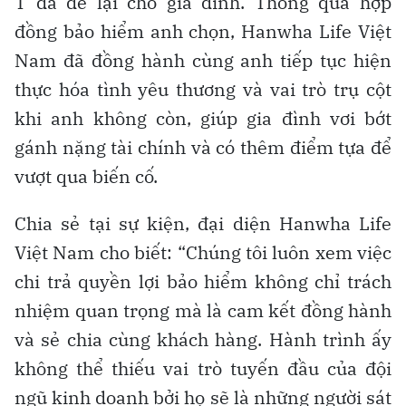
T đã để lại cho gia đình. Thông qua hợp
đồng bảo hiểm anh chọn, Hanwha Life Việt
Nam đã đồng hành cùng anh tiếp tục hiện
thực hóa tình yêu thương và vai trò trụ cột
khi anh không còn, giúp gia đình vơi bớt
gánh nặng tài chính và có thêm điểm tựa để
vượt qua biến cố.
Chia sẻ tại sự kiện, đại diện Hanwha Life
Việt Nam cho biết: “Chúng tôi luôn xem việc
chi trả quyền lợi bảo hiểm không chỉ trách
nhiệm quan trọng mà là cam kết đồng hành
và sẻ chia cùng khách hàng. Hành trình ấy
không thể thiếu vai trò tuyến đầu của đội
ngũ kinh doanh bởi họ sẽ là những người sát