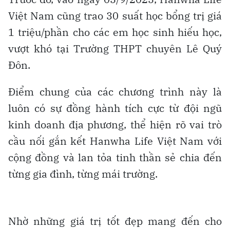
Việt Nam cũng trao 30 suất học bổng trị giá
1 triệu/phần cho các em học sinh hiếu học,
vượt khó tại Trường THPT chuyên Lê Quý
Đôn.
Điểm chung của các chương trình này là
luôn có sự đồng hành tích cực từ đội ngũ
kinh doanh địa phương, thể hiện rõ vai trò
cầu nối gắn kết Hanwha Life Việt Nam với
cộng đồng và lan tỏa tinh thần sẻ chia đến
từng gia đình, từng mái trường.
Nhờ những giá trị tốt đẹp mang đến cho