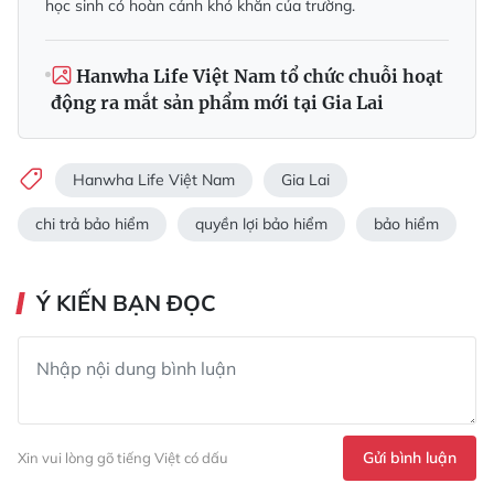
học sinh có hoàn cảnh khó khăn của trường.
Hanwha Life Việt Nam tổ chức chuỗi hoạt
động ra mắt sản phẩm mới tại Gia Lai
Hanwha Life Việt Nam
Gia Lai
chi trả bảo hiểm
quyền lợi bảo hiểm
bảo hiểm
Ý KIẾN BẠN ĐỌC
Gửi bình luận
Xin vui lòng gõ tiếng Việt có dấu