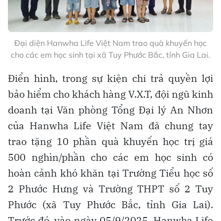
Đại diện Hanwha Life Việt Nam trao quà khuyến học
cho các em học sinh tại xã Tuy Phước Bắc, tỉnh Gia Lai.
Điển hình, trong sự kiện chi trả quyền lợi
bảo hiểm cho khách hàng V.X.T, đội ngũ kinh
doanh tại Văn phòng Tổng Đại lý An Nhơn
của Hanwha Life Việt Nam đã chung tay
trao tặng 10 phần quà khuyến học trị giá
500 nghìn/phần cho các em học sinh có
hoàn cảnh khó khăn tại Trường Tiểu học số
2 Phước Hưng và Trường THPT số 2 Tuy
Phước (xã Tuy Phước Bắc, tỉnh Gia Lai).
Trước đó, vào ngày 05/9/2025, Hanwha Life