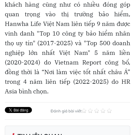
khách hàng cũng như có nhiều đóng góp
quan trọng vào thị trường bảo hiểm,
Hanwha Life Việt Nam liên tiếp 9 năm được
vinh danh "Top 10 công ty bảo hiểm nhân
thọ uy tín" (2017-2025) và "Top 500 doanh
nghiệp lớn nhất Việt Nam" 5 năm liền
(2020-2024) do Vietnam Report công bố,
đồng thời là “Nơi làm việc tốt nhất châu Á”
trong 4 năm liên tiếp (2022-2025) do HR
Asia bình chọn.
Đánh giá bài viết