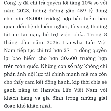
Công ty đã chi trả quyền lợi tăng 10% so với
năm 2023, tương đương gần 459 tỷ đồng
cho hơn 48.000 trường hợp bảo hiểm liên
quan đến bệnh hiểm nghèo, tử vong, thương
tật do tai nạn, hỗ trợ viện phí… Trong 8
tháng đầu năm 2025, Hanwha Life Việt
Nam tiếp tục chi trả hơn 271 tỉ đồng quyền
lợi bảo hiểm cho hơn 30.600 trường hợp
trên toàn quốc. Những con số này không chỉ
phản ánh nội lực tài chính mạnh mẽ mà còn
cho thấy cam kết đồng hành, kịp thời chia sẻ
gánh nặng từ Hanwha Life Việt Nam với
khách hàng và gia đình trong những giai
đoạn khó khăn nhất.