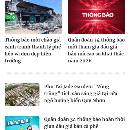
Thông báo mời chào giá
Quân đoàn 34 thông báo
cạnh tranh thanh lý phế
mời tham gia đấu giá
liệu và dọn dẹp hiện
bán mủ cao su khai thác
trường
năm 2026
Phu Tai Jade Garden: "Vùng
trũng" tích sản sáng giá tại cửa
ngõ hướng biển Quy Nhơn
Quân đoàn 34 thông báo hoãn thời
gian đấu giá bán cà phê