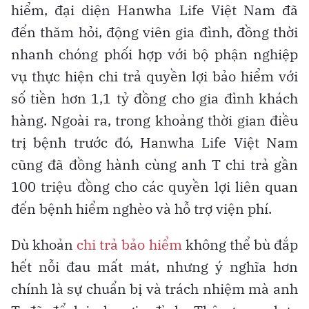
hiểm, đại diện Hanwha Life Việt Nam đã
đến thăm hỏi, động viên gia đình, đồng thời
nhanh chóng phối hợp với bộ phận nghiệp
vụ thực hiện chi trả quyền lợi bảo hiểm với
số tiền hơn 1,1 tỷ đồng cho gia đình khách
hàng. Ngoài ra, trong khoảng thời gian điều
trị bệnh trước đó, Hanwha Life Việt Nam
cũng đã đồng hành cùng anh T chi trả gần
100 triệu đồng cho các quyền lợi liên quan
đến bệnh hiểm nghèo và hỗ trợ viện phí.
Dù khoản
chi trả bảo hiểm
không thể bù đắp
hết nỗi đau mất mát, nhưng ý nghĩa hơn
chính là sự chuẩn bị và trách nhiệm mà anh