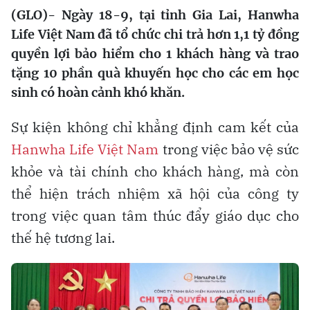
(GLO)- Ngày 18-9, tại tỉnh Gia Lai, Hanwha
Life Việt Nam đã tổ chức chi trả hơn 1,1 tỷ đồng
quyền lợi bảo hiểm cho 1 khách hàng và trao
tặng 10 phần quà khuyến học cho các em học
sinh có hoàn cảnh khó khăn.
Sự kiện không chỉ khẳng định cam kết của
Hanwha Life Việt Nam
trong việc bảo vệ sức
khỏe và tài chính cho khách hàng, mà còn
thể hiện trách nhiệm xã hội của công ty
trong việc quan tâm thúc đẩy giáo dục cho
thế hệ tương lai.