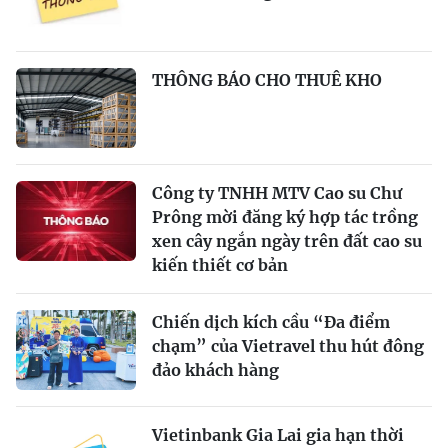
THÔNG BÁO CHO THUÊ KHO
Công ty TNHH MTV Cao su Chư
Prông mời đăng ký hợp tác trồng
xen cây ngắn ngày trên đất cao su
kiến thiết cơ bản
Chiến dịch kích cầu “Đa điểm
chạm” của Vietravel thu hút đông
đảo khách hàng
Vietinbank Gia Lai gia hạn thời