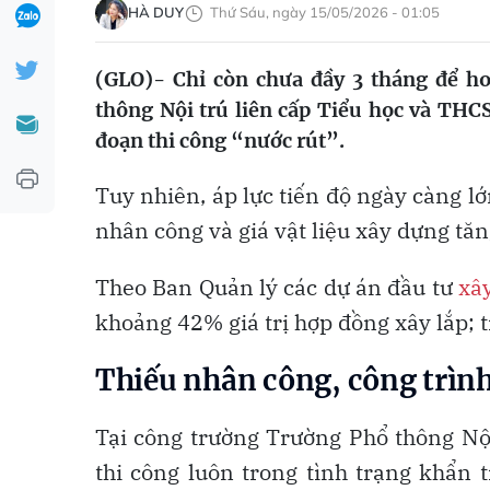
HÀ DUY
Thứ Sáu, ngày 15/05/2026 - 01:05
(GLO)- Chỉ còn chưa đầy 3 tháng để h
thông Nội trú liên cấp Tiểu học và THCS 
đoạn thi công “nước rút”.
Tuy nhiên, áp lực tiến độ ngày càng lớ
nhân công và giá vật liệu xây dựng tă
Theo Ban Quản lý các dự án đầu tư
xâ
khoảng 42% giá trị hợp đồng xây lắp; 
Thiếu nhân công, công trìn
Tại công trường Trường Phổ thông Nội
thi công luôn trong tình trạng khẩn