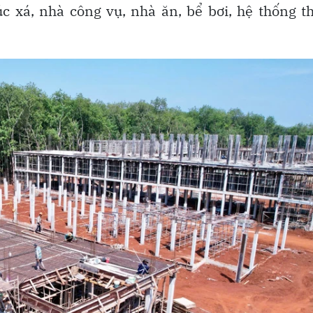
c xá, nhà công vụ, nhà ăn, bể bơi, hệ thống t