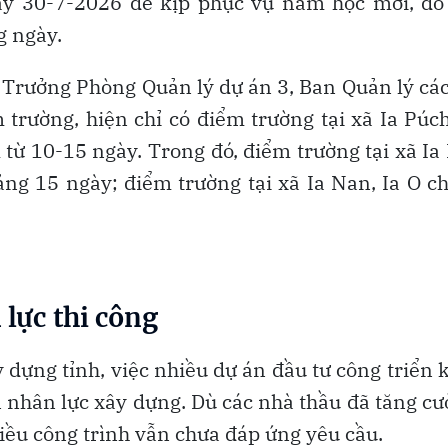
ày 30-7-2026 để kịp phục vụ năm học mới, do
g ngày.
Trưởng Phòng Quản lý dự án 3, Ban Quản lý cá
 trường, hiện chỉ có điểm trường tại xã Ia Púc
 từ 10-15 ngày. Trong đó, điểm trường tại xã Ia
ng 15 ngày; điểm trường tại xã Ia Nan, Ia O 
 lực thi công
 dựng tỉnh, việc nhiều dự án đầu tư công triển 
n nhân lực xây dựng. Dù các nhà thầu đã tăng c
iều công trình vẫn chưa đáp ứng yêu cầu.