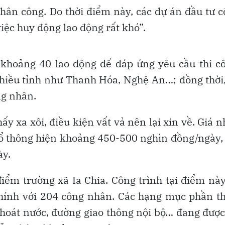
nhân công. Do thời điểm này, các dự án đầu tư 
iệc huy động lao động rất khó”.
 khoảng 40 lao động để đáp ứng yêu cầu thi c
hiều tỉnh như Thanh Hóa, Nghệ An…; đồng thời
ng nhân.
ấy xa xôi, điều kiện vất vả nên lại xin về. Giá 
ổ thông hiện khoảng 450-500 nghìn đồng/ngày,
ày.
điểm trường xã Ia Chia. Công trình tại điểm nà
chính với 204 công nhân. Các hạng mục phần t
thoát nước, đường giao thông nội bộ… đang được