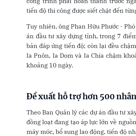
công trình phải hoàn thành trước ng
tiến độ thi công được siết chặt đến từn
Tuy nhiên, ông Phan Hữu Phước - Phó 
án đầu tư xây dựng tỉnh, trong 7 điểm
bản đáp ứng tiến độ; còn lại đều chậm
Ia Pnôn, Ia Dom và Ia Chia chậm khoả
khoảng 10 ngày.
Đề xuất hỗ trợ hơn 500 nhân
Theo Ban Quản lý các dự án đầu tư xây
đồng loạt đang tạo áp lực lớn về nguồ
máy móc, bổ sung lao động, tiến độ nh