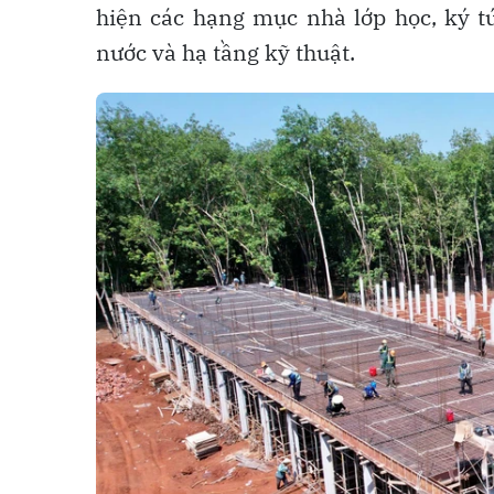
hiện các hạng mục nhà lớp học, ký tú
nước và hạ tầng kỹ thuật.