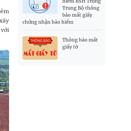
hiểm BSH Trung
Trung Bộ thông
thêm
báo mất giấy
 xây
chứng nhận bảo hiểm
 với
Thông báo mất
giấy tờ