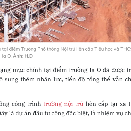
 tại điểm Trường Phổ thông Nội trú liên cấp Tiểu học và THC
Ia O.
Ảnh: H.D
hạng mục chính tại điểm trường Ia O đã được t
ổ sung thêm nhân lực, tiến độ tổng thể vẫn 
ởng công trình
trường nội trú
liên cấp tại xã 
Đây là dự án đầu tư công đặc biệt, là nhiệm vụ c