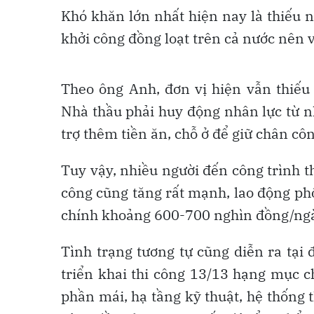
Khó khăn lớn nhất hiện nay là thiếu 
khởi công đồng loạt trên cả nước nên v
Theo ông Anh, đơn vị hiện vẫn thiếu
Nhà thầu phải huy động nhân lực từ n
trợ thêm tiền ăn, chỗ ở để giữ chân cô
Tuy vậy, nhiều người đến công trình th
công cũng tăng rất mạnh, lao động ph
chính khoảng 600-700 nghìn đồng/ng
Tình trạng tương tự cũng diễn ra tại 
triển khai thi công 13/13 hạng mục 
phần mái, hạ tầng kỹ thuật, hệ thống 