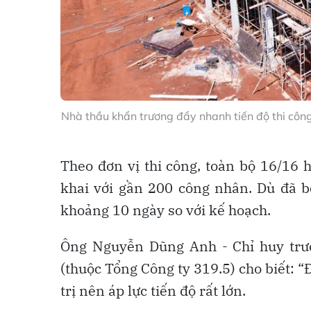
Nhà thầu khẩn trương đẩy nhanh tiến độ thi công
Theo đơn vị thi công, toàn bộ 16/16 
khai với gần 200 công nhân. Dù đã b
khoảng 10 ngày so với kế hoạch.
Ông Nguyễn Dũng Anh - Chỉ huy trư
(thuộc Tổng Công ty 319.5) cho biết: “
trị nên áp lực tiến độ rất lớn.