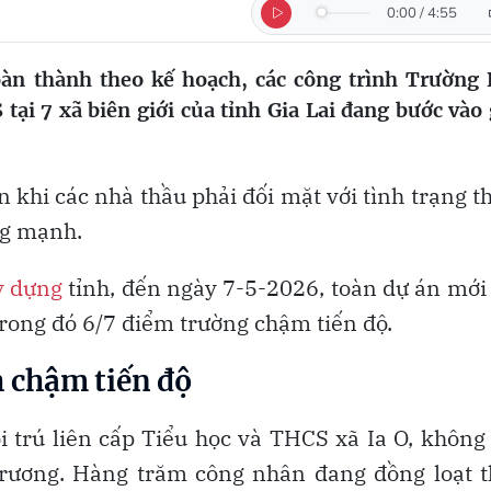
0:00
/
4:55
oàn thành theo kế hoạch, các công trình Trường
tại 7 xã biên giới của tỉnh Gia Lai đang bước vào 
n khi các nhà thầu phải đối mặt với tình trạng t
ng mạnh.
y dựng
tỉnh, đến ngày 7-5-2026, toàn dự án mới
trong đó 6/7 điểm trường chậm tiến độ.
h chậm tiến độ
 trú liên cấp Tiểu học và THCS xã Ia O, không
 trương. Hàng trăm công nhân đang đồng loạt 