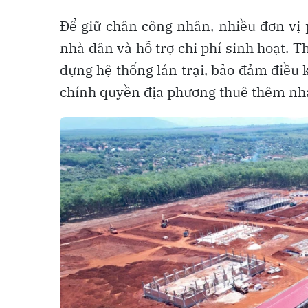
Để giữ chân công nhân, nhiều đơn vị 
nhà dân và hỗ trợ chi phí sinh hoạt. 
dựng hệ thống lán trại, bảo đảm điều 
chính quyền địa phương thuê thêm nhà