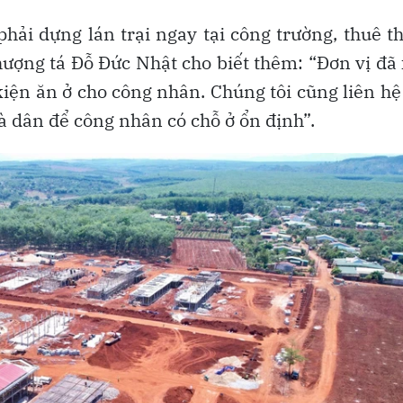
phải dựng lán trại ngay tại công trường, thuê 
Thượng tá Đỗ Đức Nhật cho biết thêm: “Đơn vị đã
kiện ăn ở cho công nhân. Chúng tôi cũng liên hệ
 dân để công nhân có chỗ ở ổn định”.