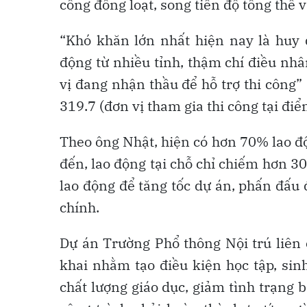
công đồng loạt, song tiến độ tổng thể
“Khó khăn lớn nhất hiện nay là huy 
động từ nhiều tỉnh, thậm chí điều nh
vị đang nhận thầu để hỗ trợ thi công
319.7 (đơn vị tham gia thi công tại điể
Theo ông Nhật, hiện có hơn 70% lao độ
đến, lao động tại chỗ chỉ chiếm hơn 
lao động để tăng tốc dự án, phấn đấu
chính.
Dự án Trường Phổ thông Nội trú liên 
khai nhằm tạo điều kiện học tập, sin
chất lượng giáo dục, giảm tình trạng 