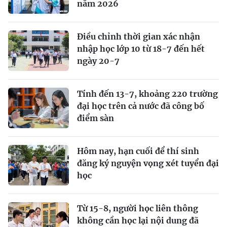
năm 2026
Điều chỉnh thời gian xác nhận
nhập học lớp 10 từ 18-7 đến hết
ngày 20-7
Tính đến 13-7, khoảng 220 trường
đại học trên cả nước đã công bố
điểm sàn
Hôm nay, hạn cuối để thí sinh
đăng ký nguyện vọng xét tuyển đại
học
Từ 15-8, người học liên thông
không cần học lại nội dung đã