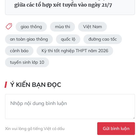
giữa các tổ hợp xét tuyển vào ngày 21/7
giao thông
mùa thi
Việt Nam
an toàn giao thông
quốc lộ
đường cao tốc
cảnh báo
Kỳ thi tốt nghiệp THPT năm 2026
tuyển sinh lớp 10
Ý KIẾN BẠN ĐỌC
Gửi bình luận
Xin vui lòng gõ tiếng Việt có dấu