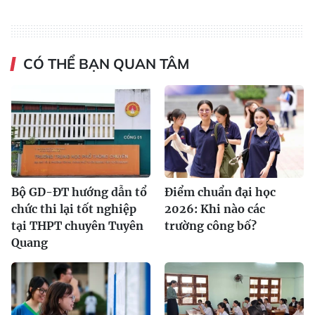
CÓ THỂ BẠN QUAN TÂM
Bộ GD-ĐT hướng dẫn tổ
Điểm chuẩn đại học
chức thi lại tốt nghiệp
2026: Khi nào các
tại THPT chuyên Tuyên
trường công bố?
Quang