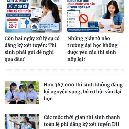
Còn hai ngày xử lý sự cố
Những giấy tờ nào
đăng ký xét tuyển: Thí
trường đại học không
sinh phải gửi đề nghị
được yêu cầu thí sinh
qua đâu?
nộp lại?
Hơn 367.000 thí sinh không đăng
ký nguyện vọng, bỏ cơ hội vào đại
học
Các mốc thời gian thí sinh thanh
toán lệ phí đăng ký xét tuyển ĐH