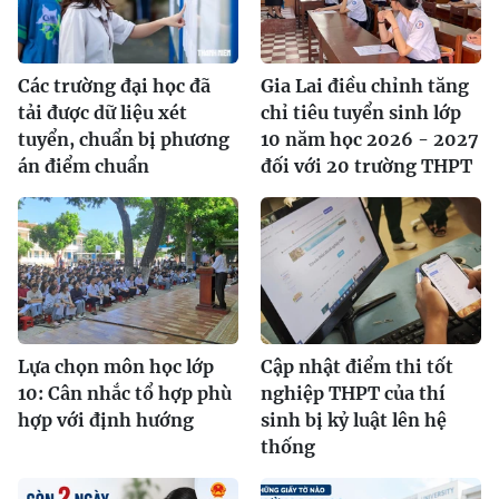
Các trường đại học đã
Gia Lai điều chỉnh tăng
tải được dữ liệu xét
chỉ tiêu tuyển sinh lớp
tuyển, chuẩn bị phương
10 năm học 2026 - 2027
án điểm chuẩn
đối với 20 trường THPT
Lựa chọn môn học lớp
Cập nhật điểm thi tốt
10: Cân nhắc tổ hợp phù
nghiệp THPT của thí
hợp với định hướng
sinh bị kỷ luật lên hệ
thống