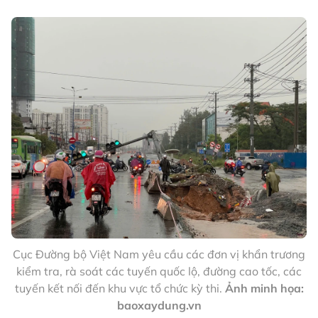
Cục Đường bộ Việt Nam yêu cầu các đơn vị khẩn trương
kiểm tra, rà soát các tuyến quốc lộ, đường cao tốc, các
tuyến kết nối đến khu vực tổ chức kỳ thi.
Ảnh minh họa:
baoxaydung.vn