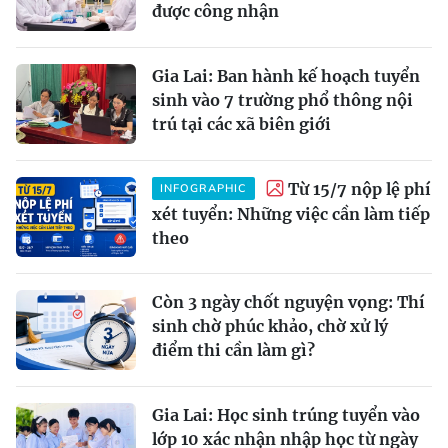
được công nhận
Gia Lai: Ban hành kế hoạch tuyển
sinh vào 7 trường phổ thông nội
trú tại các xã biên giới
Từ 15/7 nộp lệ phí
INFOGRAPHIC
xét tuyển: Những việc cần làm tiếp
theo
Còn 3 ngày chốt nguyện vọng: Thí
sinh chờ phúc khảo, chờ xử lý
điểm thi cần làm gì?
Gia Lai: Học sinh trúng tuyển vào
lớp 10 xác nhận nhập học từ ngày