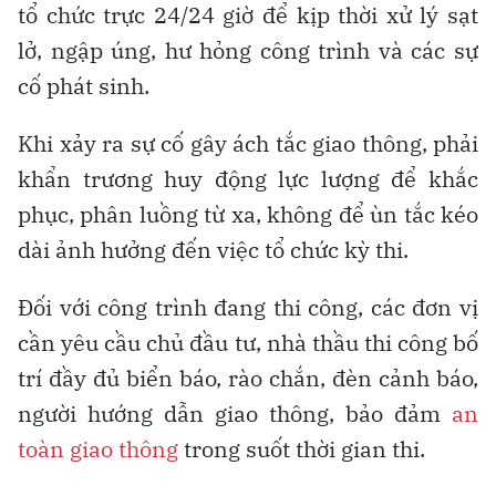
tổ chức trực 24/24 giờ để kịp thời xử lý sạt
lở, ngập úng, hư hỏng công trình và các sự
cố phát sinh.
Khi xảy ra sự cố gây ách tắc giao thông, phải
khẩn trương huy động lực lượng để khắc
phục, phân luồng từ xa, không để ùn tắc kéo
dài ảnh hưởng đến việc tổ chức kỳ thi.
Đối với công trình đang thi công, các đơn vị
cần yêu cầu chủ đầu tư, nhà thầu thi công bố
trí đầy đủ biển báo, rào chắn, đèn cảnh báo,
người hướng dẫn giao thông, bảo đảm
an
toàn giao thông
trong suốt thời gian thi.