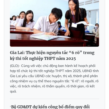
Gia Lai: Thực hiện nguyên tắc “6 rõ” trong
kỳ thi tốt nghiệp THPT năm 2025
(GLO)- Cùng với việc chủ động ban hành kế hoạch phối
hợp tổ chức kỳ thi tốt nghiệp THPT năm 2025, UBND tỉnh
Gia Lai yêu cầu UBND các huyện, thị xã, thành phố phân
công nhiệm vụ cụ thể theo nguyên tắc “6 rõ”: rõ người, rõ
việc, rõ trách nhiệm, rõ thẩm quyền, rõ thời gian, rõ kết
quả.
Bộ GD&ĐT dự kiến công bố điểm quy đổi