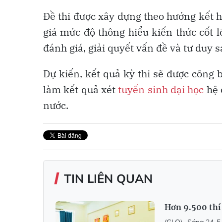
Đề thi được xây dựng theo hướng kết 
giá mức độ thông hiểu kiến thức cốt lõ
đánh giá, giải quyết vấn đề và tư duy s
Dự kiến, kết quả kỳ thi sẽ được công 
làm kết quả xét
tuyển sinh đại học
hệ 
nước.
TIN LIÊN QUAN
Hơn 9.500 thí 