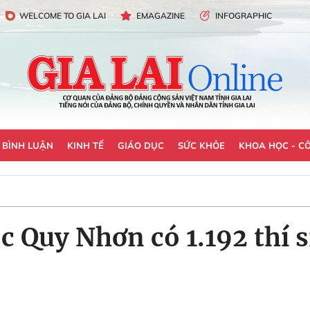
WELCOME TO GIA LAI
EMAGAZINE
INFOGRAPHIC
- BÌNH LUẬN
KINH TẾ
GIÁO DỤC
SỨC KHỎE
KHOA HỌC - C
 Quy Nhơn có 1.192 thí s