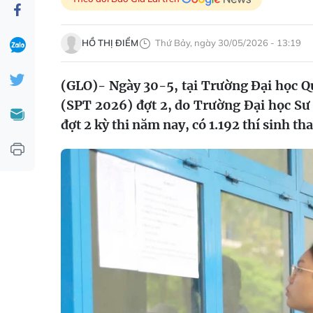
HỒ THỊ ĐIỂM
Thứ Bảy, ngày 30/05/2026 - 13:19
(GLO)- Ngày 30-5, tại Trường Đại học Q
(SPT 2026) đợt 2, do Trường Đại học Sư 
đợt 2 kỳ thi năm nay, có 1.192 thí sinh th