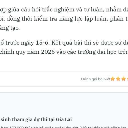
hợp giữa câu hỏi trắc nghiệm và tự luận, nhằm 
i, đồng thời kiểm tra năng lực lập luận, phân t
áng tạo.
bố trước ngày 15-6. Kết quả bài thi sẽ được sử 
chính quy năm 2026 vào các trường đại học trê
Đánh giá bài viết
sinh tham gia dự thi tại Gia Lai