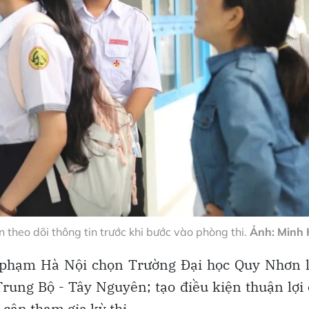
n theo dõi thông tin trước khi bước vào phòng thi.
Ảnh: Minh 
ư phạm Hà Nội chọn Trường Đại học Quy Nhơn 
rung Bộ - Tây Nguyên; tạo điều kiện thuận lợi
 cận tham gia kỳ thi.