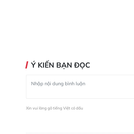
Ý KIẾN BẠN ĐỌC
Xin vui lòng gõ tiếng Việt có dấu