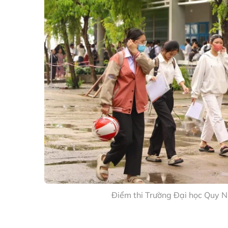
Điểm thi Trường Đại học Quy N