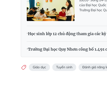
(GLO)- Sáng 24-5,
của Đại học Quốc g
Trường Đại học Q
Học sinh lớp 12 chủ động tham gia các kỳ 
Trường Đại học Quy Nhơn công bố 1.491 c
Giáo dục
Tuyển sinh
Đánh giá năng l