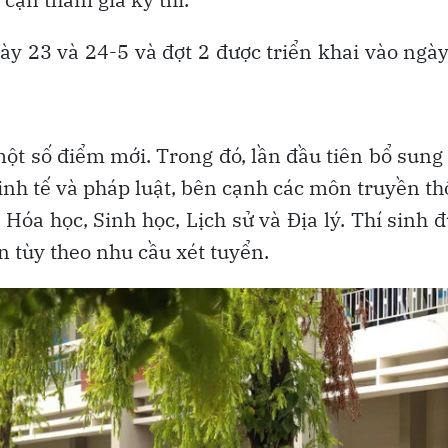
gày 23 và 24-5 và đợt 2 được triển khai vào ngà
một số điểm mới. Trong đó, lần đầu tiên bổ sung
inh tế và pháp luật, bên cạnh các môn truyền t
Hóa học, Sinh học, Lịch sử và Địa lý. Thí sinh 
n tùy theo nhu cầu xét tuyển.