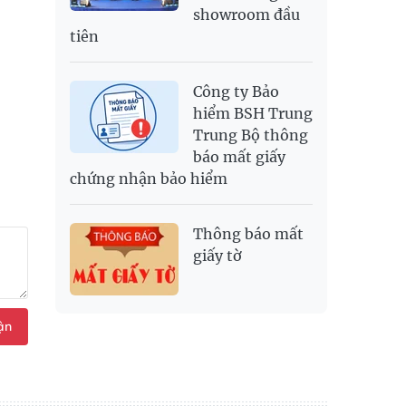
showroom đầu
tiên
Công ty Bảo
hiểm BSH Trung
Trung Bộ thông
báo mất giấy
chứng nhận bảo hiểm
Thông báo mất
giấy tờ
ận