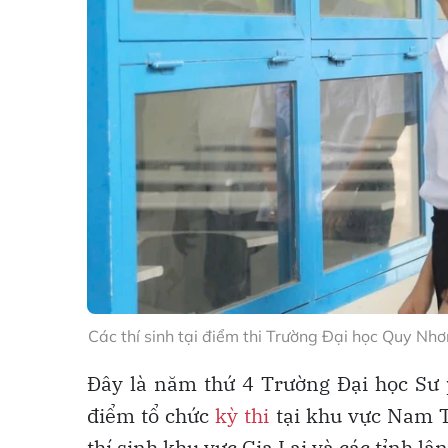
Các thí sinh tại điểm thi Trường Đại học Quy Nhơ
Đây là năm thứ 4 Trường Đại học S
điểm tổ chức
kỳ thi
tại khu vực Nam T
thí sinh khu vực Gia Lai và các tỉnh lân