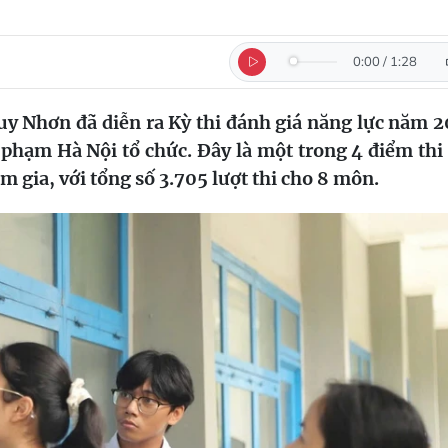
0:00
/
1:28
uy Nhơn đã diễn ra Kỳ thi đánh giá năng lực năm 
phạm Hà Nội tổ chức. Đây là một trong 4 điểm thi
am gia, với tổng số 3.705 lượt thi cho 8 môn.