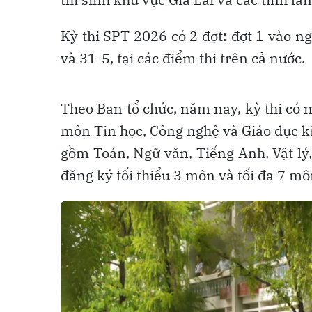
Kỳ thi SPT 2026 có 2 đợt: đợt 1 vào n
và 31-5, tại các điểm thi trên cả nước.
Theo Ban tổ chức, năm nay, kỳ thi có 
môn Tin học, Công nghệ và Giáo dục k
gồm Toán, Ngữ văn, Tiếng Anh, Vật lý, 
đăng ký tối thiểu 3 môn và tối đa 7 mô