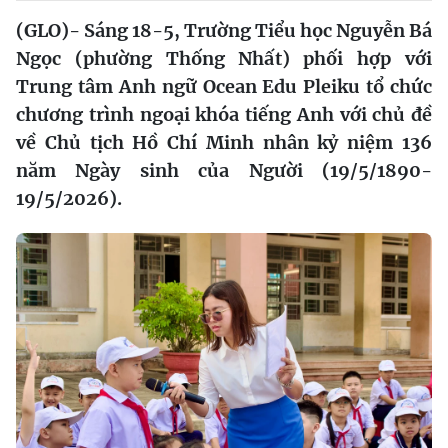
(GLO)- Sáng 18-5, Trường Tiểu học Nguyễn Bá
Ngọc (phường Thống Nhất) phối hợp với
Trung tâm Anh ngữ Ocean Edu Pleiku tổ chức
chương trình ngoại khóa tiếng Anh với chủ đề
về Chủ tịch Hồ Chí Minh nhân kỷ niệm 136
năm Ngày sinh của Người (19/5/1890-
19/5/2026).