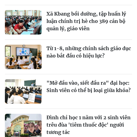
Xã Kbang bồi dưỡng, tập huấn lý
luận chính trị hè cho 389 cán bộ
quản lý, giáo viên
Từ 1-8, những chính sách giáo dục
nào bắt đầu có hiệu lực?
"Mở đầu vào, siết đầu ra" đại học:
Sinh viên có thể bị loại giữa khóa?
Đình chỉ học 1 năm với 2 sinh viên
trêu đùa 'tiêm thuốc độc' người
tương tác