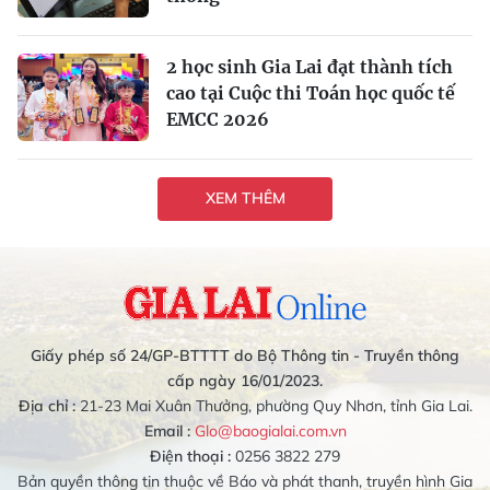
2 học sinh Gia Lai đạt thành tích
cao tại Cuộc thi Toán học quốc tế
EMCC 2026
XEM THÊM
Giấy phép số 24/GP-BTTTT do Bộ Thông tin - Truyền thông
cấp ngày 16/01/2023.
Địa chỉ :
21-23 Mai Xuân Thưởng, phường Quy Nhơn, tỉnh Gia Lai.
Email :
Glo@baogialai.com.vn
Điện thoại :
0256 3822 279
Bản quyền thông tin thuộc về Báo và phát thanh, truyền hình Gia