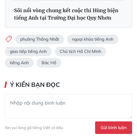
Sôi nổi vòng chung kết cuộc thi Hùng biện
tiếng Anh tại Trường Đại học Quy Nhơn
phường Thống Nhất
ngoại khóa tiếng Anh
giao tiếp tiếng Anh
Chủ tịch Hồ Chí Minh
tiếng Anh
Bác Hồ
Ý KIẾN BẠN ĐỌC
Gửi bình luận
Xin vui lòng gõ tiếng Việt có dấu