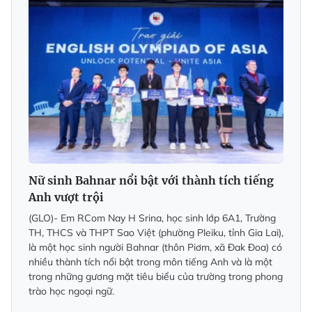
Nữ sinh Bahnar nổi bật với thành tích tiếng
Anh vượt trội
(GLO)- Em RCom Nay H Srina, học sinh lớp 6A1, Trường
TH, THCS và THPT Sao Việt (phường Pleiku, tỉnh Gia Lai),
là một học sinh người Bahnar (thôn Piơm, xã Đak Đoa) có
nhiều thành tích nổi bật trong môn tiếng Anh và là một
trong những gương mặt tiêu biểu của trường trong phong
trào học ngoại ngữ.