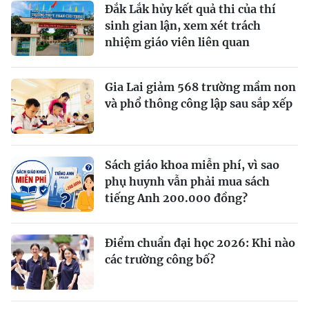
Đắk Lắk hủy kết quả thi của thí
sinh gian lận, xem xét trách
nhiệm giáo viên liên quan
Gia Lai giảm 568 trường mầm non
và phổ thông công lập sau sắp xếp
Sách giáo khoa miễn phí, vì sao
phụ huynh vẫn phải mua sách
tiếng Anh 200.000 đồng?
Điểm chuẩn đại học 2026: Khi nào
các trường công bố?