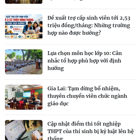
Đề xuất trợ cấp sinh viên tới 2,53
triệu đồng/tháng: Những trường
hợp nào được hưởng?
Lựa chọn môn học lớp 10: Cân
nhắc tổ hợp phù hợp với định
hướng
Gia Lai: Tạm dừng bổ nhiệm,
thuyên chuyển viên chức ngành
giáo dục
Cập nhật điểm thi tốt nghiệp
THPT của thí sinh bị kỷ luật lên hệ
thống