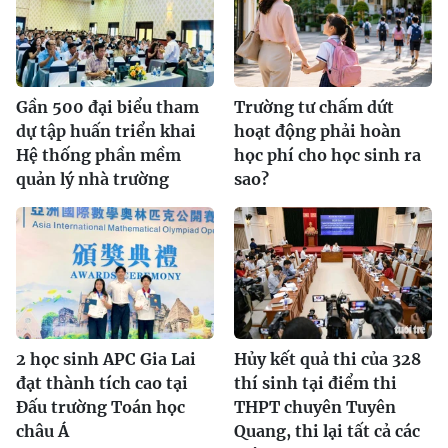
Gần 500 đại biểu tham
Trường tư chấm dứt
dự tập huấn triển khai
hoạt động phải hoàn
Hệ thống phần mềm
học phí cho học sinh ra
quản lý nhà trường
sao?
2 học sinh APC Gia Lai
Hủy kết quả thi của 328
đạt thành tích cao tại
thí sinh tại điểm thi
Đấu trường Toán học
THPT chuyên Tuyên
châu Á
Quang, thi lại tất cả các