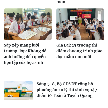
môn
Sắp xếp mạng lưới
Gia Lai: 15 trường thí
trường, lớp: Không để
điểm chương trình giáo
ảnh hưởng đến quyền
dục mầm non mới
học tập của học sinh
Sáng 5-8, Bộ GD&ĐT công bố
phương án xử lý thí sinh vụ 147
điểm 10 Toán ở Tuyên Quang