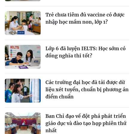
Trẻ chưa tiêm đủ vaccine có được
nhập học mầm non, lớp 1?
Lớp 6 đã luyện IELTS: Học sớm có
đồng nghĩa thi tốt?
Các trường đại học đã tải được dữ
liệu xét tuyển, chuẩn bị phương án
điểm chuẩn
Ban Chỉ đạo về đột phá phát triển
giáo dục và đào tạo họp phiên thứ
nhất