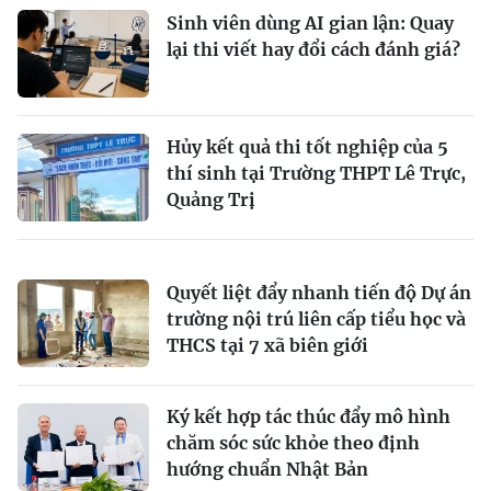
Sinh viên dùng AI gian lận: Quay
lại thi viết hay đổi cách đánh giá?
Hủy kết quả thi tốt nghiệp của 5
thí sinh tại Trường THPT Lê Trực,
Quảng Trị
Quyết liệt đẩy nhanh tiến độ Dự án
trường nội trú liên cấp tiểu học và
THCS tại 7 xã biên giới
Ký kết hợp tác thúc đẩy mô hình
chăm sóc sức khỏe theo định
hướng chuẩn Nhật Bản