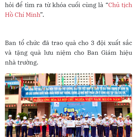
hỏi để tìm ra từ khóa cuối cùng là “
Chủ tịch
Hồ Chí Minh
”.
Ban tổ chức đã trao quà cho 3 đội xuất sắc
và tặng quà lưu niệm cho Ban Giám hiệu
nhà trường.