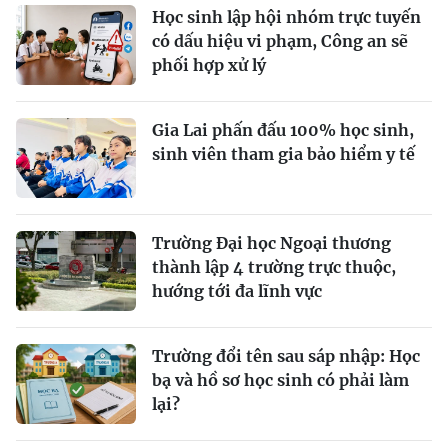
Học sinh lập hội nhóm trực tuyến
có dấu hiệu vi phạm, Công an sẽ
phối hợp xử lý
Gia Lai phấn đấu 100% học sinh,
sinh viên tham gia bảo hiểm y tế
Trường Đại học Ngoại thương
thành lập 4 trường trực thuộc,
hướng tới đa lĩnh vực
Trường đổi tên sau sáp nhập: Học
bạ và hồ sơ học sinh có phải làm
lại?