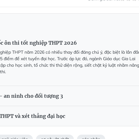
ốc ôn thi tốt nghiệp THPT 2026
 nghiệp THPT năm 2026 có nhiều thay đổi đáng chú ý, đặc biệt là lần đầ
 điểm để xét tuyển đại học. Trước áp lực đó, ngành Giáo dục Gia Lai
ập cho học sinh, tổ chức thi thử diện rộng, siết chặt kỷ luật nhằm nân
thi.
- an ninh cho đối tượng 3
p THPT và xét thẳng đại học