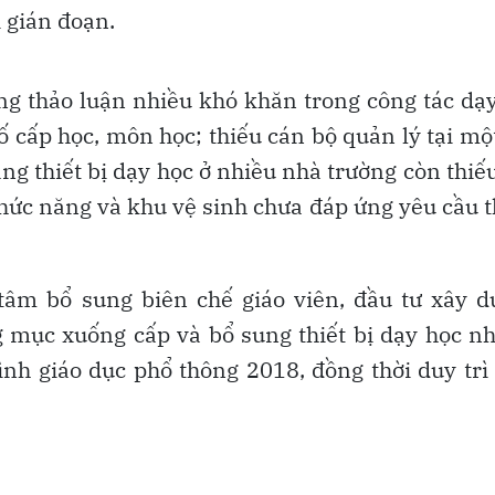
ị gián đoạn.
rung thảo luận nhiều khó khăn trong công tác dạ
số cấp học, môn học; thiếu cán bộ quản lý tại mộ
ang thiết bị dạy học ở nhiều nhà trường còn thiế
hức năng và khu vệ sinh chưa đáp ứng yêu cầu 
tâm bổ sung biên chế giáo viên, đầu tư xây 
 mục xuống cấp và bổ sung thiết bị dạy học 
ình giáo dục phổ thông 2018, đồng thời duy trì