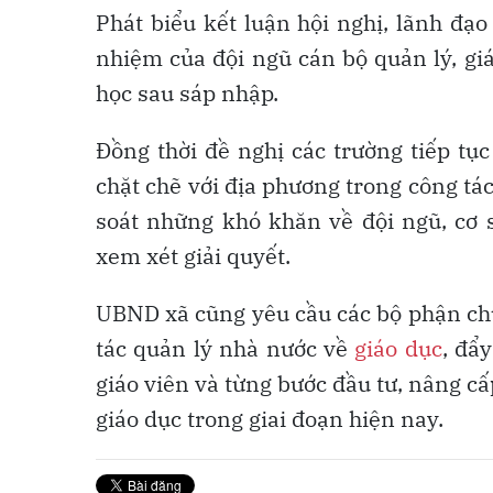
Phát biểu kết luận hội nghị, lãnh đạo
nhiệm của đội ngũ cán bộ quản lý, giá
học sau sáp nhập.
Đồng thời đề nghị các trường tiếp tụ
chặt chẽ với địa phương trong công tác 
soát những khó khăn về đội ngũ, cơ s
xem xét giải quyết.
UBND xã cũng yêu cầu các bộ phận ch
tác quản lý nhà nước về
giáo dục
, đẩ
giáo viên và từng bước đầu tư, nâng cấ
giáo dục trong giai đoạn hiện nay.