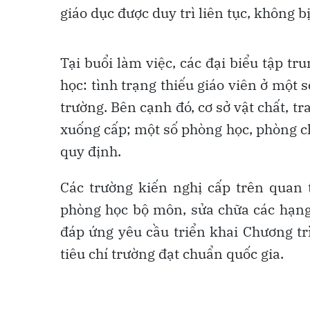
giáo dục được duy trì liên tục, không b
Tại buổi làm việc, các đại biểu tập t
học: tình trạng thiếu giáo viên ở một 
trường. Bên cạnh đó, cơ sở vật chất, tr
xuống cấp; một số phòng học, phòng c
quy định.
Các trường kiến nghị cấp trên quan 
phòng học bộ môn, sửa chữa các hạng
đáp ứng yêu cầu triển khai Chương tr
tiêu chí trường đạt chuẩn quốc gia.