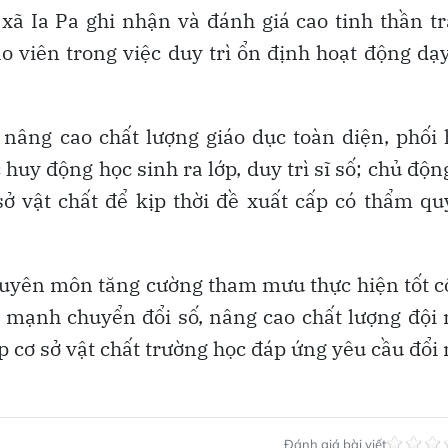
 xã Ia Pa ghi nhận và đánh giá cao tinh thần t
o viên trong việc duy trì ổn định hoạt động dạ
c nâng cao chất lượng giáo dục toàn diện, phối
huy động học sinh ra lớp, duy trì sĩ số; chủ độn
ở vật chất để kịp thời đề xuất cấp có thẩm q
uyên môn tăng cường tham mưu thực hiện tốt 
y mạnh chuyển đổi số, nâng cao chất lượng đội
p cơ sở vật chất trường học đáp ứng yêu cầu đổi
Đánh giá bài viết