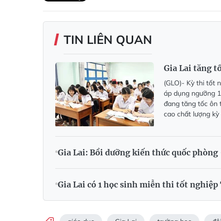
TIN LIÊN QUAN
Gia Lai tăng t
(GLO)- Kỳ thi tốt
áp dụng ngưỡng 15
đang tăng tốc ôn t
cao chất lượng kỳ 
Gia Lai: Bồi dưỡng kiến thức quốc phòng 
Gia Lai có 1 học sinh miễn thi tốt nghiệ