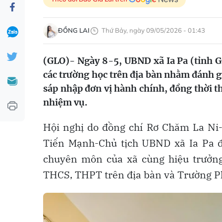
ĐỒNG LAI
Thứ Bảy, ngày 09/05/2026 - 01:43
(GLO)- Ngày 8-5, UBND xã Ia Pa (tỉnh Gia
các trường học trên địa bàn nhằm đánh gi
sáp nhập đơn vị hành chính, đồng thời t
nhiệm vụ.
Hội nghị do đồng chí Rơ Chăm La Ni-
Tiến Mạnh-Chủ tịch UBND xã Ia Pa đ
chuyên môn của xã cùng hiệu trưởng
THCS, THPT trên địa bàn và Trường Ph