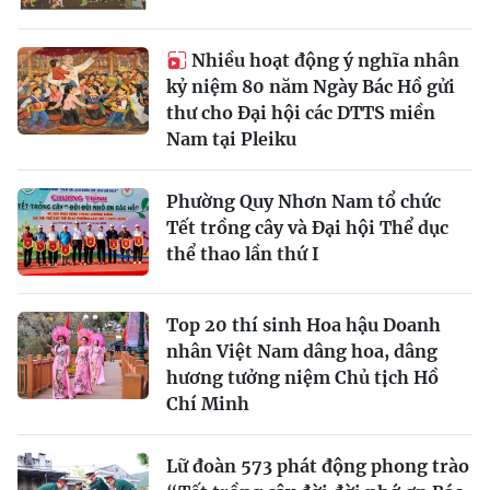
Nhiều hoạt động ý nghĩa nhân
kỷ niệm 80 năm Ngày Bác Hồ gửi
thư cho Đại hội các DTTS miền
Nam tại Pleiku
Phường Quy Nhơn Nam tổ chức
Tết trồng cây và Đại hội Thể dục
thể thao lần thứ I
Top 20 thí sinh Hoa hậu Doanh
nhân Việt Nam dâng hoa, dâng
hương tưởng niệm Chủ tịch Hồ
Chí Minh
Lữ đoàn 573 phát động phong trào