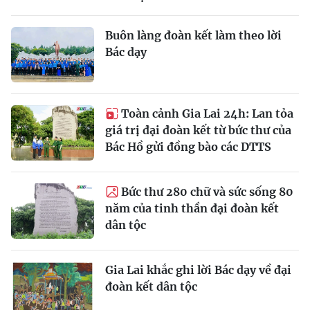
Buôn làng đoàn kết làm theo lời
Bác dạy
Toàn cảnh Gia Lai 24h: Lan tỏa
giá trị đại đoàn kết từ bức thư của
Bác Hồ gửi đồng bào các DTTS
Bức thư 280 chữ và sức sống 80
năm của tinh thần đại đoàn kết
dân tộc
Gia Lai khắc ghi lời Bác dạy về đại
đoàn kết dân tộc