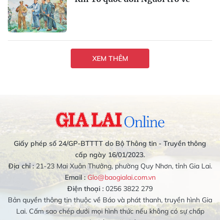
XEM THÊM
Giấy phép số 24/GP-BTTTT do Bộ Thông tin - Truyền thông
cấp ngày 16/01/2023.
Địa chỉ :
21-23 Mai Xuân Thưởng, phường Quy Nhơn, tỉnh Gia Lai.
Email :
Glo@baogialai.com.vn
Điện thoại :
0256 3822 279
Bản quyền thông tin thuộc về Báo và phát thanh, truyền hình Gia
Lai. Cấm sao chép dưới mọi hình thức nếu không có sự chấp