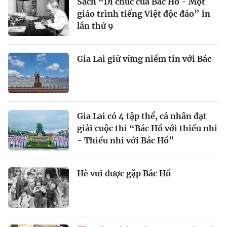
Sách “Di chúc của Bác Hồ - Một
giáo trình tiếng Việt độc đáo” in
lần thứ 9
Gia Lai giữ vững niềm tin với Bác
Gia Lai có 4 tập thể, cá nhân đạt
giải cuộc thi “Bác Hồ với thiếu nhi
- Thiếu nhi với Bác Hồ”
Hè vui được gặp Bác Hồ