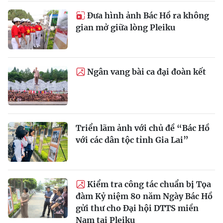
Đưa hình ảnh Bác Hồ ra không
gian mở giữa lòng Pleiku
Ngân vang bài ca đại đoàn kết
Triển lãm ảnh với chủ đề “Bác Hồ
với các dân tộc tỉnh Gia Lai”
Kiểm tra công tác chuẩn bị Tọa
đàm Kỷ niệm 80 năm Ngày Bác Hồ
gửi thư cho Đại hội DTTS miền
Nam tại Pleiku