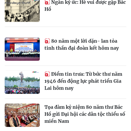
Ngăn ký ức: Hè vui được gặp Bác
Hồ
80 năm một lời dặn- lan tỏa
tinh thần đại đoàn kết hôm nay
Điểm tin trưa: Từ bức thư năm
1946 đến động lực phát triển Gia
Lai hôm nay
Tọa đàm kỷ niệm 80 năm thư Bác
Hồ gửi Đại hội các dân tộc thiểu số
miền Nam