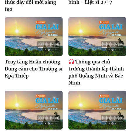
thúc đẩy đổi mới sáng
binh - Liệt sĩ 27-7
tạo
Truy tặng Huân chương
Thông qua chủ
Dũng cảm cho Thượng sĩ
trương thành lập thành
Kpă Thiêp
phố Quảng Ninh và Bắc
Ninh