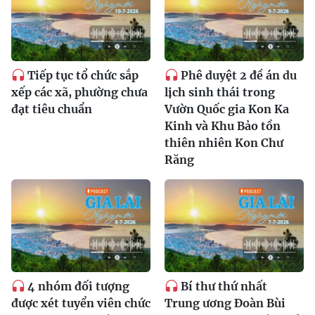
Tiếp tục tổ chức sắp
Phê duyệt 2 đề án du
xếp các xã, phường chưa
lịch sinh thái trong
đạt tiêu chuẩn
Vườn Quốc gia Kon Ka
Kinh và Khu Bảo tồn
thiên nhiên Kon Chư
Răng
4 nhóm đối tượng
Bí thư thứ nhất
được xét tuyển viên chức
Trung ương Đoàn Bùi