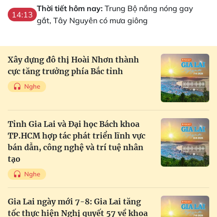
Thời tiết hôm nay:
Trung Bộ nắng nóng gay
14:13
gắt, Tây Nguyên có mưa giông
Xây dựng đô thị Hoài Nhơn thành
cực tăng trưởng phía Bắc tỉnh
Nghe
Tỉnh Gia Lai và Đại học Bách khoa
TP.HCM hợp tác phát triển lĩnh vực
bán dẫn, công nghệ và trí tuệ nhân
tạo
Nghe
Gia Lai ngày mới 7-8: Gia Lai tăng
tốc thực hiện Nghị quyết 57 về khoa