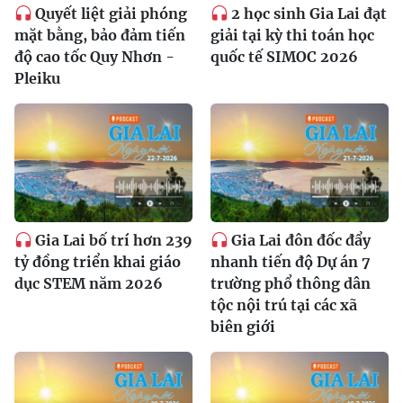
Quyết liệt giải phóng
2 học sinh Gia Lai đạt
mặt bằng, bảo đảm tiến
giải tại kỳ thi toán học
độ cao tốc Quy Nhơn -
quốc tế SIMOC 2026
Pleiku
Gia Lai bố trí hơn 239
Gia Lai đôn đốc đẩy
tỷ đồng triển khai giáo
nhanh tiến độ Dự án 7
dục STEM năm 2026
trường phổ thông dân
tộc nội trú tại các xã
biên giới