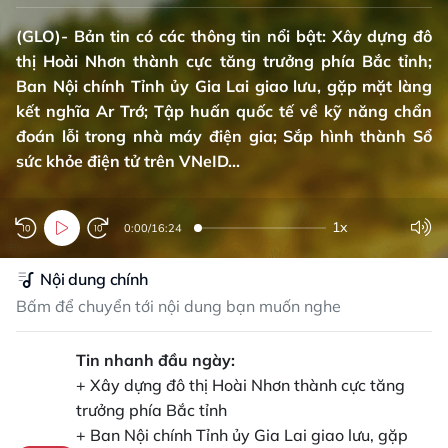
(GLO)- Bản tin có các thông tin nổi bật: Xây dựng đô
thị Hoài Nhơn thành cực tăng trưởng phía Bắc tỉnh;
Ban Nội chính Tỉnh ủy Gia Lai giao lưu, gặp mặt làng
kết nghĩa Ar Trớ; Tập huấn quốc tế về kỹ năng chẩn
đoán lỗi trong nhà máy điện gia; Sắp hình thành Sổ
sức khỏe điện tử trên VNeID...
1x
0:00
/
16:24
Nội dung chính
Bấm để chuyển tới nội dung bạn muốn nghe
Tin nhanh đầu ngày:
+ Xây dựng đô thị Hoài Nhơn thành cực tăng
trưởng phía Bắc tỉnh
+ Ban Nội chính Tỉnh ủy Gia Lai giao lưu, gặp