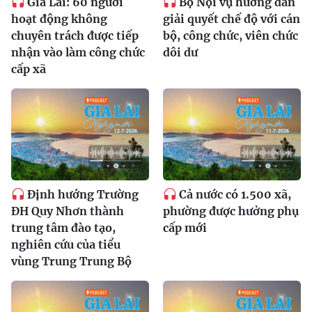
Gia Lai: 60 người
Bộ Nội vụ hướng dẫn
hoạt động không
giải quyết chế độ với cán
chuyên trách được tiếp
bộ, công chức, viên chức
nhận vào làm công chức
dôi dư
cấp xã
Định hướng Trường
Cả nước có 1.500 xã,
ĐH Quy Nhơn thành
phường được hưởng phụ
trung tâm đào tạo,
cấp mới
nghiên cứu của tiểu
vùng Trung Trung Bộ