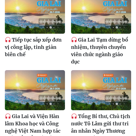
Tiếp tục sắp xếp đơn
Gia Lai Tạm dừng bổ
vị công lập, tinh giản
nhiệm, thuyên chuyển
biên chế
viên chức ngành giáo
dục
Gia Lai và Viện Hàn
Tổng Bí thư, Chủ tịch
lâm Khoa học và Công
nước Tô Lâm gửi thư tri
nghệ Việt Nam hợp tác
ân nhân Ngày Thương