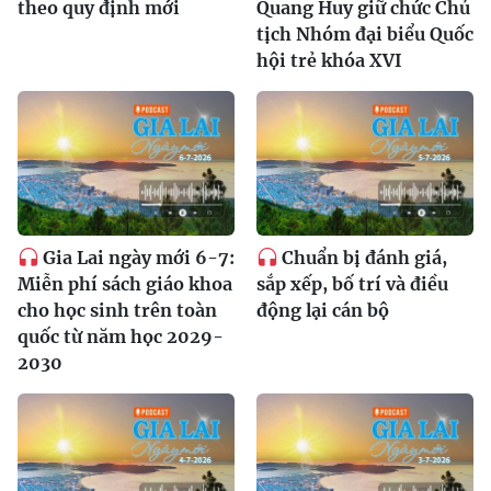
theo quy định mới
Quang Huy giữ chức Chủ
tịch Nhóm đại biểu Quốc
hội trẻ khóa XVI
Gia Lai ngày mới 6-7:
Chuẩn bị đánh giá,
Miễn phí sách giáo khoa
sắp xếp, bố trí và điều
cho học sinh trên toàn
động lại cán bộ
quốc từ năm học 2029-
2030