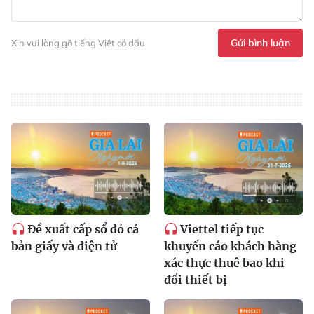
Gửi bình luận
Xin vui lòng gõ tiếng Việt có dấu
Đề xuất cấp sổ đỏ cả
Viettel tiếp tục
bản giấy và điện tử
khuyến cáo khách hàng
xác thực thuê bao khi
đổi thiết bị