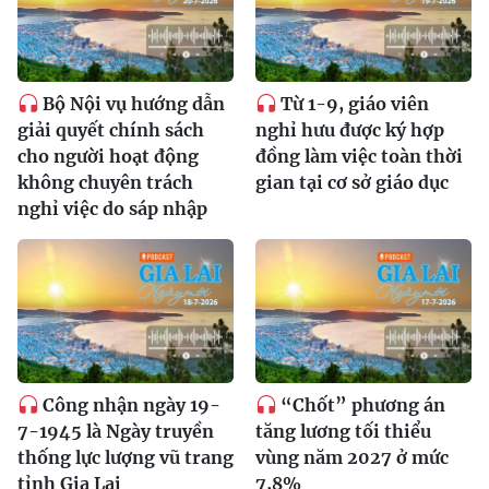
Bộ Nội vụ hướng dẫn
Từ 1-9, giáo viên
giải quyết chính sách
nghỉ hưu được ký hợp
cho người hoạt động
đồng làm việc toàn thời
không chuyên trách
gian tại cơ sở giáo dục
nghỉ việc do sáp nhập
Công nhận ngày 19-
“Chốt” phương án
7-1945 là Ngày truyền
tăng lương tối thiểu
thống lực lượng vũ trang
vùng năm 2027 ở mức
tỉnh Gia Lai
7,8%