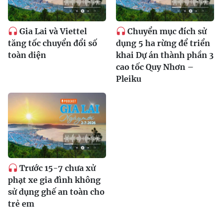
Gia Lai và Viettel
Chuyển mục đích sử
tăng tốc chuyển đổi số
dụng 5 ha rừng để triển
toàn diện
khai Dự án thành phần 3
cao tốc Quy Nhơn –
Pleiku
Trước 15-7 chưa xử
phạt xe gia đình không
sử dụng ghế an toàn cho
trẻ em