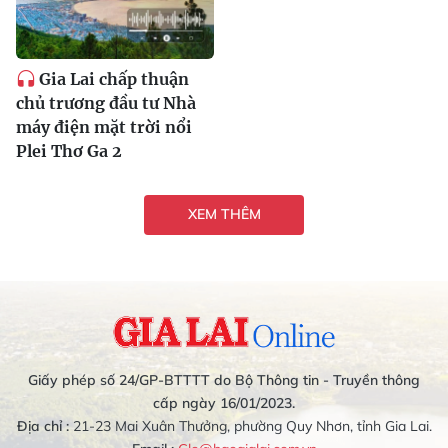
Gia Lai chấp thuận
chủ trương đầu tư Nhà
máy điện mặt trời nổi
Plei Thơ Ga 2
XEM THÊM
Giấy phép số 24/GP-BTTTT do Bộ Thông tin - Truyền thông
cấp ngày 16/01/2023.
Địa chỉ :
21-23 Mai Xuân Thưởng, phường Quy Nhơn, tỉnh Gia Lai.