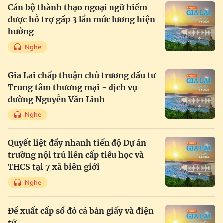
Cán bộ thành thạo ngoại ngữ hiếm
được hỗ trợ gấp 3 lần mức lương hiện
hưởng
Nghe
Gia Lai chấp thuận chủ trương đầu tư
Trung tâm thương mại - dịch vụ
đường Nguyễn Văn Linh
Nghe
Quyết liệt đẩy nhanh tiến độ Dự án
trường nội trú liên cấp tiểu học và
THCS tại 7 xã biên giới
Nghe
Đề xuất cấp sổ đỏ cả bản giấy và điện
tử