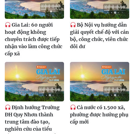
Gia Lai: 60 người
Bộ Nội vụ hướng dẫn
hoạt động không
giải quyết chế độ với cán
chuyên trách được tiếp
bộ, công chức, viên chức
nhận vào làm công chức
dôi dư
cấp xã
Định hướng Trường
Cả nước có 1.500 xã,
ĐH Quy Nhơn thành
phường được hưởng phụ
trung tâm đào tạo,
cấp mới
nghiên cứu của tiểu