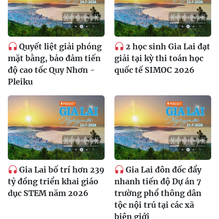
Quyết liệt giải phóng
2 học sinh Gia Lai đạt
mặt bằng, bảo đảm tiến
giải tại kỳ thi toán học
độ cao tốc Quy Nhơn -
quốc tế SIMOC 2026
Pleiku
Gia Lai bố trí hơn 239
Gia Lai đôn đốc đẩy
tỷ đồng triển khai giáo
nhanh tiến độ Dự án 7
dục STEM năm 2026
trường phổ thông dân
tộc nội trú tại các xã
biên giới