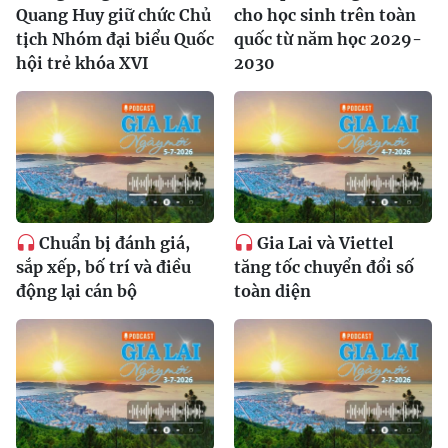
Quang Huy giữ chức Chủ
cho học sinh trên toàn
tịch Nhóm đại biểu Quốc
quốc từ năm học 2029-
hội trẻ khóa XVI
2030
Chuẩn bị đánh giá,
Gia Lai và Viettel
sắp xếp, bố trí và điều
tăng tốc chuyển đổi số
động lại cán bộ
toàn diện