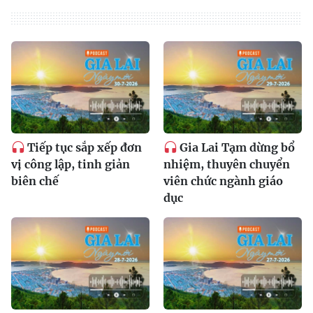
Tiếp tục sắp xếp đơn
Gia Lai Tạm dừng bổ
vị công lập, tinh giản
nhiệm, thuyên chuyển
biên chế
viên chức ngành giáo
dục