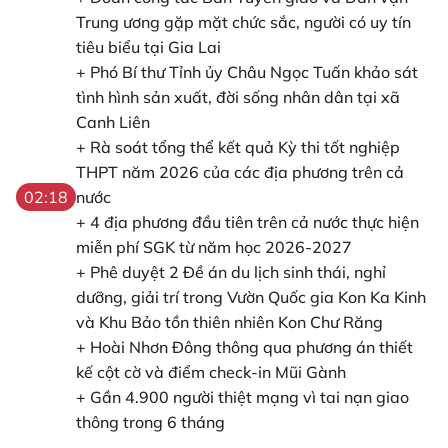
Trung ương gặp mặt chức sắc, người có uy tín
tiêu biểu tại Gia Lai
+ Phó Bí thư Tỉnh ủy Châu Ngọc Tuấn khảo sát
tình hình sản xuất, đời sống nhân dân tại xã
Canh Liên
+ Rà soát tổng thể kết quả Kỳ thi tốt nghiệp
THPT năm 2026 của các địa phương trên cả
nước
02:18
+ 4 địa phương đầu tiên trên cả nước thực hiện
miễn phí SGK từ năm học 2026-2027
+ Phê duyệt 2 Đề án du lịch sinh thái, nghỉ
dưỡng, giải trí trong Vườn Quốc gia Kon Ka Kinh
và Khu Bảo tồn thiên nhiên Kon Chư Răng
+ Hoài Nhơn Đông thông qua phương án thiết
kế cột cờ và điểm check-in Mũi Gành
+ Gần 4.900 người thiệt mạng vì tai nạn giao
thông trong 6 tháng