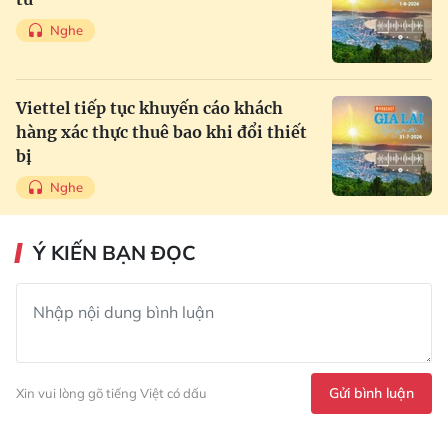
Nghe
Viettel tiếp tục khuyến cáo khách
hàng xác thực thuê bao khi đổi thiết
bị
Nghe
Ý KIẾN BẠN ĐỌC
Gửi bình luận
Xin vui lòng gõ tiếng Việt có dấu