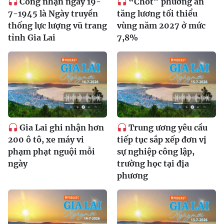
Công nhận ngày 19-
“Chốt” phương án
7-1945 là Ngày truyền
tăng lương tối thiểu
thống lực lượng vũ trang
vùng năm 2027 ở mức
tỉnh Gia Lai
7,8%
Gia Lai ghi nhận hơn
Trung ương yêu cầu
200 ô tô, xe máy vi
tiếp tục sắp xếp đơn vị
phạm phạt nguội mỗi
sự nghiệp công lập,
ngày
trường học tại địa
phương