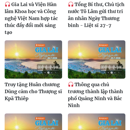
Gia Lai và Viện Hàn
Tổng Bí thư, Chủ tịch
lâm Khoa học và Công
nước Tô Lâm gửi thư tri
nghệ Việt Nam hợp tác
ân nhân Ngày Thương
thúc đẩy đổi mới sáng
binh - Liệt sĩ 27-7
tạo
Truy tặng Huân chương
Thông qua chủ
Dũng cảm cho Thượng sĩ
trương thành lập thành
Kpă Thiêp
phố Quảng Ninh và Bắc
Ninh