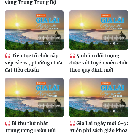
vùng Trung Trung Bộ
Tiếp tục tổ chức sắp
4 nhóm đối tượng
xếp các xã, phường chưa
được xét tuyển viên chức
đạt tiêu chuẩn
theo quy định mới
Bí thư thứ nhất
Gia Lai ngày mới 6-7:
Trung ương Đoàn Bùi
Miễn phí sách giáo khoa