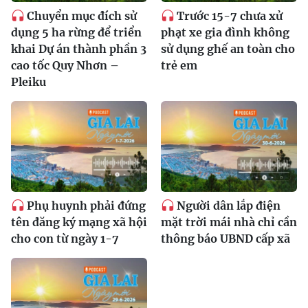
Chuyển mục đích sử
Trước 15-7 chưa xử
dụng 5 ha rừng để triển
phạt xe gia đình không
khai Dự án thành phần 3
sử dụng ghế an toàn cho
cao tốc Quy Nhơn –
trẻ em
Pleiku
Phụ huynh phải đứng
Người dân lắp điện
tên đăng ký mạng xã hội
mặt trời mái nhà chỉ cần
cho con từ ngày 1-7
thông báo UBND cấp xã