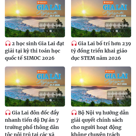
2 học sinh Gia Lai đạt
Gia Lai bố trí hơn 239
giải tại kỳ thi toán học
tỷ đồng triển khai giáo
quốc tế SIMOC 2026
dục STEM năm 2026
Gia Lai đôn đốc đẩy
Bộ Nội vụ hướng dẫn
nhanh tiến độ Dự án 7
giải quyết chính sách
trường phổ thông dân
cho người hoạt động
tộc nội trú tại các xã
không chuyên trách