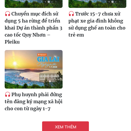
Chuyển mục đích sử
Trước 15-7 chưa xử
dụng 5 ha rừng để triển
phạt xe gia đình không
khai Dự án thành phần 3
sử dụng ghế an toàn cho
cao tốc Quy Nhơn –
trẻ em
Pleiku
Phụ huynh phải đứng
tên đăng ký mạng xã hội
cho con từ ngày 1-7
XEM THÊM