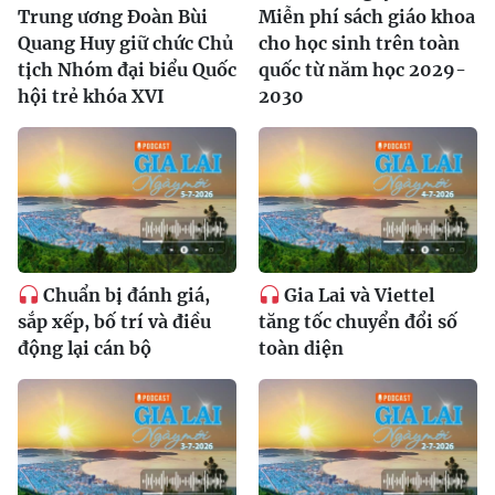
Trung ương Đoàn Bùi
Miễn phí sách giáo khoa
Quang Huy giữ chức Chủ
cho học sinh trên toàn
tịch Nhóm đại biểu Quốc
quốc từ năm học 2029-
hội trẻ khóa XVI
2030
Chuẩn bị đánh giá,
Gia Lai và Viettel
sắp xếp, bố trí và điều
tăng tốc chuyển đổi số
động lại cán bộ
toàn diện