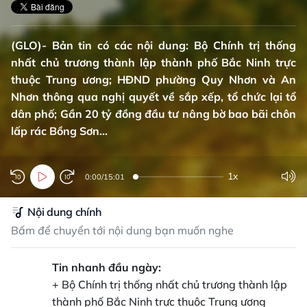
(GLO)- Bản tin có các nội dung: Bộ Chính trị thống
nhất chủ trương thành lập thành phố Bắc Ninh trực
thuộc Trung ương; HĐND phường Quy Nhơn và An
Nhơn thông qua nghị quyết về sắp xếp, tổ chức lại tổ
dân phố; Gần 20 tỷ đồng đầu tư nâng bờ bao bãi chôn
lấp rác Bồng Sơn...
1x
0:00
/
15:01
Nội dung chính
Bấm để chuyển tới nội dung bạn muốn nghe
Tin nhanh đầu ngày:
+ Bộ Chính trị thống nhất chủ trương thành lập
thành phố Bắc Ninh trực thuộc Trung ương