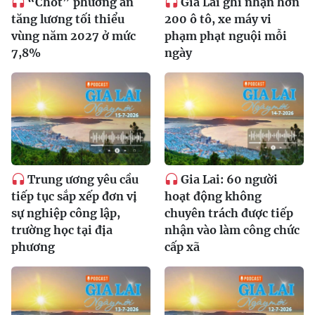
“Chốt” phương án
Gia Lai ghi nhận hơn
tăng lương tối thiểu
200 ô tô, xe máy vi
vùng năm 2027 ở mức
phạm phạt nguội mỗi
7,8%
ngày
Trung ương yêu cầu
Gia Lai: 60 người
tiếp tục sắp xếp đơn vị
hoạt động không
sự nghiệp công lập,
chuyên trách được tiếp
trường học tại địa
nhận vào làm công chức
phương
cấp xã