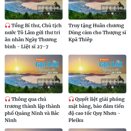
Tổng Bí thư, Chủ tịch
Truy tặng Huân chương
nước Tô Lâm gửi thư tri
Dũng cảm cho Thượng sĩ
ân nhân Ngày Thương
Kpă Thiêp
binh - Liệt sĩ 27-7
Thông qua chủ
Quyết liệt giải phóng
trương thành lập thành
mặt bằng, bảo đảm tiến
phố Quảng Ninh và Bắc
độ cao tốc Quy Nhơn -
Ninh
Pleiku