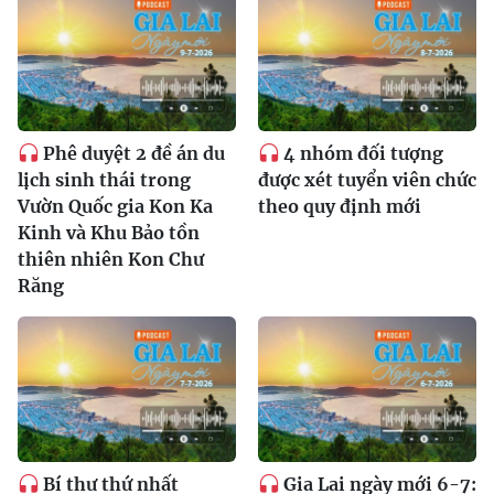
Phê duyệt 2 đề án du
4 nhóm đối tượng
lịch sinh thái trong
được xét tuyển viên chức
Vườn Quốc gia Kon Ka
theo quy định mới
Kinh và Khu Bảo tồn
thiên nhiên Kon Chư
Răng
Bí thư thứ nhất
Gia Lai ngày mới 6-7: