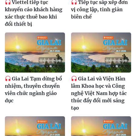
Viettel tiếp tục
Tiếp tục sắp xếp đơn
khuyến cáo khách hàng
vị công lập, tinh giản
xác thực thuê bao khi
biên chế
đổi thiết bị
Gia Lai Tạm dừng bổ
Gia Lai và Viện Hàn
nhiệm, thuyên chuyển
lâm Khoa học và Công
viên chức ngành giáo
nghệ Việt Nam hợp tác
dục
thúc đẩy đổi mới sáng
tạo