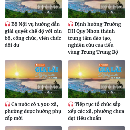
Bộ Nội vụ hướng dẫn
Định hướng Trường
giải quyết chế độ với cán
ĐH Quy Nhơn thành
bộ, công chức, viên chức
trung tâm đào tạo,
dôi dư
nghiên cứu của tiểu
vùng Trung Trung Bộ
Cả nước có 1.500 xã,
Tiếp tục tổ chức sắp
phường được hưởng phụ
xếp các xã, phường chưa
cấp mới
đạt tiêu chuẩn