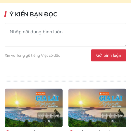
Ý KIẾN BẠN ĐỌC
Gửi bình luận
Xin vui lòng gõ tiếng Việt có dấu