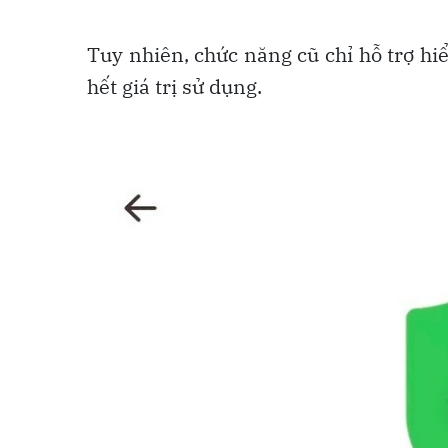
Tuy nhiên, chức năng cũ chỉ hỗ trợ hiển
hết giá trị sử dụng.