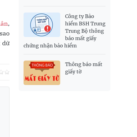
Công ty Bảo
hân
,
hiểm BSH Trung
Trung Bộ thông
 sao
báo mất giấy
t dữ
chứng nhận bảo hiểm
Thông báo mất
giấy tờ