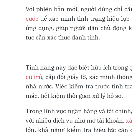
Với phiên bản mới, người dùng chỉ 
cước
để xác minh tình trạng hiệu lực c
ứng dụng, giúp người dân chủ động ki
tục cần xác thực danh tính.
Tính năng này đặc biệt hữu ích trong 
cư trú
, cấp đổi giấy tờ, xác minh thô
nhà nước. Việc kiểm tra trước tình t
mắc, tiết kiệm thời gian xử lý hồ sơ.
Trong lĩnh vực ngân hàng và tài chính,
với nhiều dịch vụ như mở tài khoản,
xá
lớn, khả năng kiểm tra hiệu lực căn 