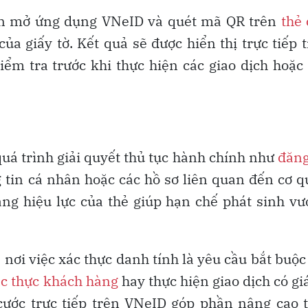
cần mở ứng dụng VNeID và quét mã QR trên
thẻ
ủa giấy tờ. Kết quả sẽ được hiển thị trực tiếp 
ểm tra trước khi thực hiện các giao dịch hoặc
quá trình giải quyết thủ tục hành chính như
đăng
ng tin cá nhân hoặc các hồ sơ liên quan đến cơ 
rạng hiệu lực của thẻ giúp hạn chế phát sinh v
 nơi việc xác thực danh tính là yêu cầu bắt buộc
c thực khách hàng
hay thực hiện giao dịch có giá
cước trực tiếp trên VNeID góp phần nâng cao 