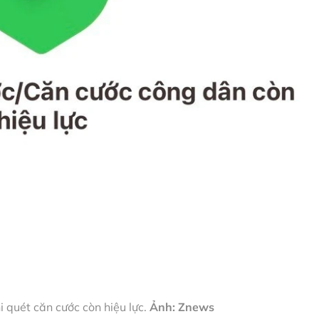
 quét căn cước còn hiệu lực.
Ảnh: Znews