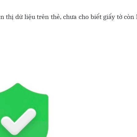
 thị dữ liệu trên thẻ, chưa cho biết giấy tờ còn