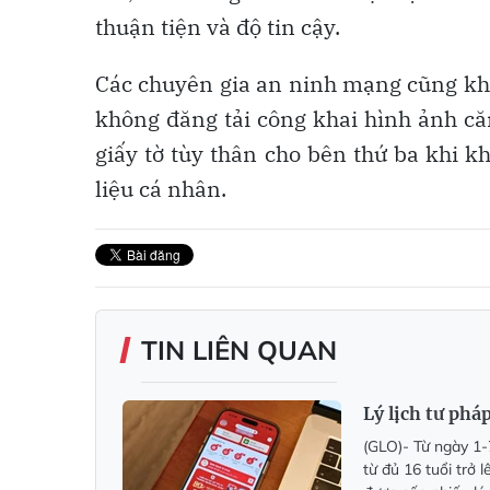
thuận tiện và độ tin cậy.
Các chuyên gia an ninh mạng cũng kh
không đăng tải công khai hình ảnh că
giấy tờ tùy thân cho bên thứ ba khi k
liệu cá nhân.
TIN LIÊN QUAN
Lý lịch tư phá
(GLO)- Từ ngày 1-
từ đủ 16 tuổi trở 