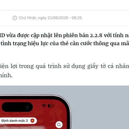
Chủ Nhật, ngày 21/06/2026 - 08:25
 vừa được cập nhật lên phiên bản 2.2.8 với tính 
tình trạng hiệu lực của thẻ căn cước thông qua m
iện lợi trong quá trình sử dụng giấy tờ cá nhâ
hính.