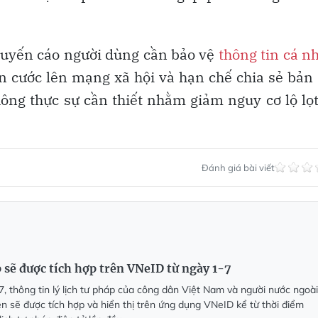
uyến cáo người dùng cần bảo vệ
thông tin cá n
n cước lên mạng xã hội và hạn chế chia sẻ bản
hông thực sự cần thiết nhằm giảm nguy cơ lộ lọ
Đánh giá bài viết
p sẽ được tích hợp trên VNeID từ ngày 1-7
7, thông tin lý lịch tư pháp của công dân Việt Nam và người nước ngoài
lên sẽ được tích hợp và hiển thị trên ứng dụng VNeID kể từ thời điểm