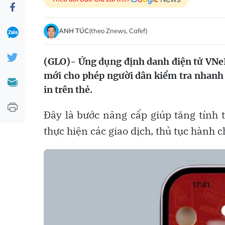
ANH TÚC
(theo Znews, Cafef)
(GLO)- Ứng dụng định danh điện tử VNeID
mới cho phép người dân kiểm tra nhanh 
in trên thẻ.
Đây là bước nâng cấp giúp tăng tính t
thực hiện các giao dịch, thủ tục hành c