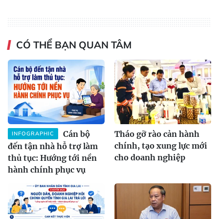
CÓ THỂ BẠN QUAN TÂM
Cán bộ
Tháo gỡ rào cản hành
INFOGRAPHIC
chính, tạo xung lực mới
đến tận nhà hỗ trợ làm
cho doanh nghiệp
thủ tục: Hướng tới nền
hành chính phục vụ