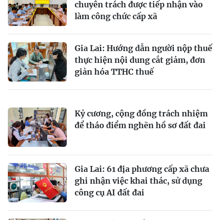
chuyên trách được tiếp nhận vào
làm công chức cấp xã
Gia Lai: Hướng dẫn người nộp thuế
thực hiện nội dung cắt giảm, đơn
giản hóa TTHC thuế
Kỷ cương, cộng đồng trách nhiệm
để tháo điểm nghẽn hồ sơ đất đai
Gia Lai: 61 địa phương cấp xã chưa
ghi nhận việc khai thác, sử dụng
công cụ AI đất đai