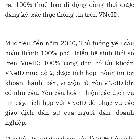
ra, 100% thuê bao di động đồng thời được
đăng ký, xác thực thông tin trên VNeID.
Mục tiêu đến năm 2030, Thủ tướng yêu cầu
hoàn thành 100% phát triển hệ sinh thái số
trên VneID; 100% công dân có tài khoản
VNeID mức độ 2, được tích hợp thông tin tài
khoản thanh toán, ví điện tử trên VNeID khi
có nhu cầu. Yêu cầu hoàn thiện các dịch vụ
tin cậy, tích hợp với VNeID để phục vụ các
giao dịch dân sự của người dân, doanh
nghiệp.
Mục tiêu trong giai đoạn này là 70% tiện ích,