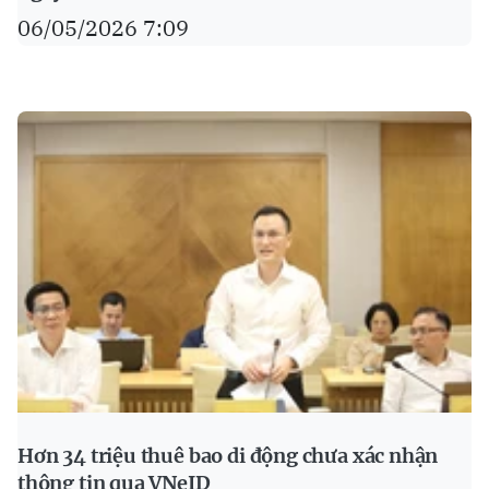
06/05/2026 7:09
Hơn 34 triệu thuê bao di động chưa xác nhận
thông tin qua VNeID