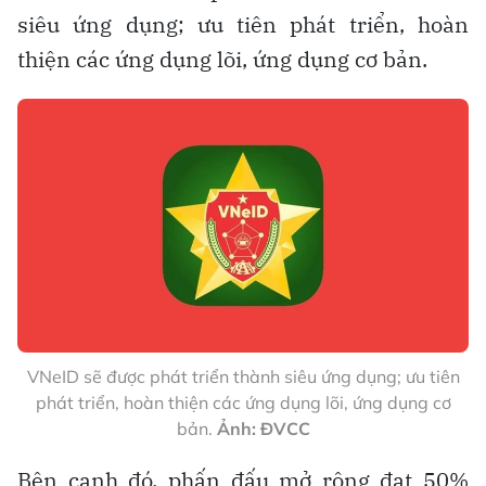
siêu ứng dụng; ưu tiên phát triển, hoàn
thiện các ứng dụng lõi, ứng dụng cơ bản.
VNeID sẽ được phát triển thành siêu ứng dụng; ưu tiên
phát triển, hoàn thiện các ứng dụng lõi, ứng dụng cơ
bản.
Ảnh: ĐVCC
Bên cạnh đó, phấn đấu mở rộng đạt 50%