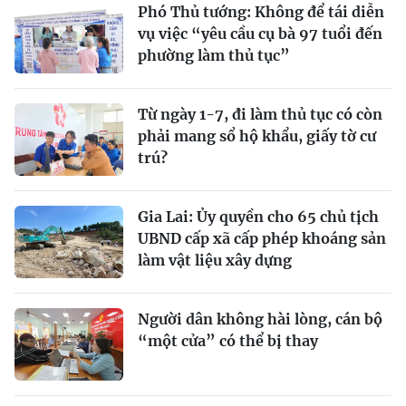
Phó Thủ tướng: Không để tái diễn
vụ việc “yêu cầu cụ bà 97 tuổi đến
phường làm thủ tục”
Từ ngày 1-7, đi làm thủ tục có còn
phải mang sổ hộ khẩu, giấy tờ cư
trú?
Gia Lai: Ủy quyền cho 65 chủ tịch
UBND cấp xã cấp phép khoáng sản
làm vật liệu xây dựng
Người dân không hài lòng, cán bộ
“một cửa” có thể bị thay