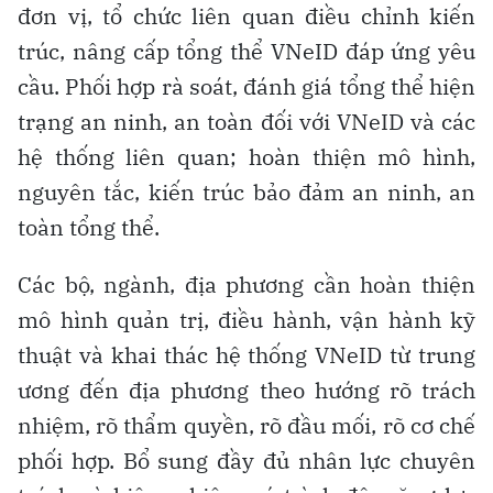
đơn vị, tổ chức liên quan điều chỉnh kiến
trúc, nâng cấp tổng thể VNeID đáp ứng yêu
cầu. Phối hợp rà soát, đánh giá tổng thể hiện
trạng an ninh, an toàn đối với VNeID và các
hệ thống liên quan; hoàn thiện mô hình,
nguyên tắc, kiến trúc bảo đảm an ninh, an
toàn tổng thể.
Các bộ, ngành, địa phương cần hoàn thiện
mô hình quản trị, điều hành, vận hành kỹ
thuật và khai thác hệ thống VNeID từ trung
ương đến địa phương theo hướng rõ trách
nhiệm, rõ thẩm quyền, rõ đầu mối, rõ cơ chế
phối hợp. Bổ sung đầy đủ nhân lực chuyên