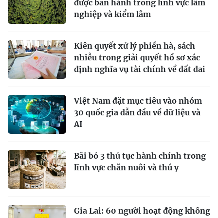
được ban hành trong lĩnh vực lâm
nghiệp và kiểm lâm
Kiên quyết xử lý phiền hà, sách
nhiễu trong giải quyết hồ sơ xác
định nghĩa vụ tài chính về đất đai
Việt Nam đặt mục tiêu vào nhóm
30 quốc gia dẫn đầu về dữ liệu và
AI
Bãi bỏ 3 thủ tục hành chính trong
lĩnh vực chăn nuôi và thú y
Gia Lai: 60 người hoạt động không