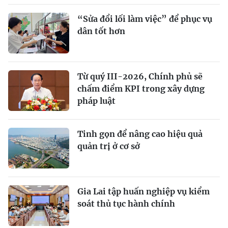
“Sửa đổi lối làm việc” để phục vụ
dân tốt hơn
Từ quý III-2026, Chính phủ sẽ
chấm điểm KPI trong xây dựng
pháp luật
Tinh gọn để nâng cao hiệu quả
quản trị ở cơ sở
Gia Lai tập huấn nghiệp vụ kiểm
soát thủ tục hành chính