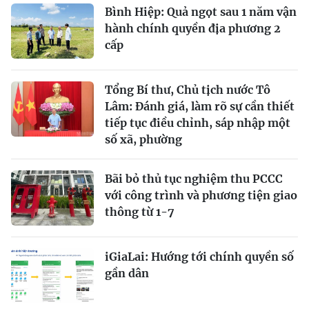
Bình Hiệp: Quả ngọt sau 1 năm vận
hành chính quyền địa phương 2
cấp
Tổng Bí thư, Chủ tịch nước Tô
Lâm: Đánh giá, làm rõ sự cần thiết
tiếp tục điều chỉnh, sáp nhập một
số xã, phường
Bãi bỏ thủ tục nghiệm thu PCCC
với công trình và phương tiện giao
thông từ 1-7
iGiaLai: Hướng tới chính quyền số
gần dân