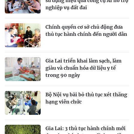
sử dụng hiệu quả công cụ AI hỗ trợ
nghiệp vụ đất đai
Chính quyền cơ sở chủ động đưa
thủ tục hành chính đến người dân
Gia Lai triển khai làm sạch, làm
giàu và chuẩn hóa dữ liệu y tế
trong 90 ngày
Bộ Nội vụ bãi bỏ thủ tục xét thăng
hạng viên chức
Gia Lai: 3 thủ tục hành chính mới