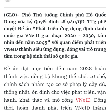
(GLO)- Phó Thủ tướng Chính phủ Hồ Quốc
Dũng vừa ký Quyết định số 940/QĐ-TTg phê
duyệt Đề án “Phát triển ứng dụng định danh
quốc gia VNeID giai đoạn 2026 - 2030, tầm
nhìn đến năm 2045” với quan điểm phát triển
VNeID thành siêu ứng dụng, đóng vai trò trung
tâm trong hệ sinh thái số quốc gia.
Đề án đặt mục tiêu đến năm 2028 hoàn
thành việc đồng bộ khung thể chế, cơ chế,
chính sách nhằm tạo cơ sở pháp lý đầy đủ,
thống nhất, ổn định cho việc phát triển, vận
hành, khai thác và mở rộng
VNeID
. Đồng
thời, hoàn thành phát triển VNeID thành