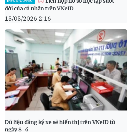
Tích hợp hồ sơ học tập suốt
INFOGRAPHIC
đời của cá nhân trên VNeID
15/05/2026 2:16
Dữ liệu đăng ký xe sẽ hiển thị trên VNeID từ
ngày 8-6