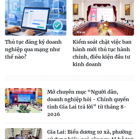
Thủ tục đăng ký doanh
Kiểm soát chặt việc ban
nghiệp qua mạng như
hành mới thủ tục hành
thế nào?
chính, điều kiện đầu tư
kinh doanh
Mở chuyên mục “Người dân,
doanh nghiệp hỏi - Chính quyền
tỉnh Gia Lai trả lời” từ tháng 8-
2026
Gia Lai: Biểu dương 10 xã, phường