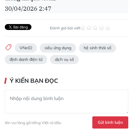
30/04/2026 2:47
Đánh giá bài viết
VNeID
siêu ứng dụng
hệ sinh thái số
định danh điện tử
dịch vụ số
Ý KIẾN BẠN ĐỌC
Gửi bình luận
Xin vui lòng gõ tiếng Việt có dấu