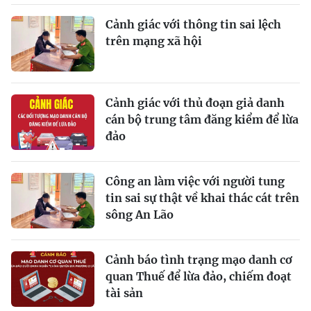
Cảnh giác với thông tin sai lệch
trên mạng xã hội
Cảnh giác với thủ đoạn giả danh
cán bộ trung tâm đăng kiểm để lừa
đảo
Công an làm việc với người tung
tin sai sự thật về khai thác cát trên
sông An Lão
Cảnh báo tình trạng mạo danh cơ
quan Thuế để lừa đảo, chiếm đoạt
tài sản