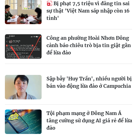
Bị phạt 7,5 triệu vì đăng tin sai
sự thật 'Việt Nam sáp nhập còn 16
tỉnh'
Công an phường Hoài Nhơn Đông
cảnh báo chiêu trò bịa tin giật gân
để lừa đảo
Sập bẫy 'Huy Trần', nhiều người bị
bán vào động lừa đảo ở Campuchia
Tội phạm mạng ở Đông Nam Á
tăng cường sử dụng AI giá rẻ để lừa
đảo