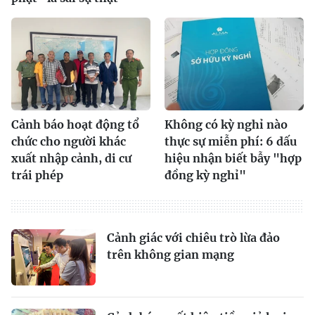
Cảnh báo hoạt động tổ
Không có kỳ nghỉ nào
chức cho người khác
thực sự miễn phí: 6 dấu
xuất nhập cảnh, di cư
hiệu nhận biết bẫy "hợp
trái phép
đồng kỳ nghỉ"
Cảnh giác với chiêu trò lừa đảo
trên không gian mạng