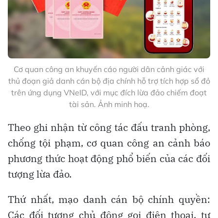
Cơ quan công an khuyến cáo người dân cảnh giác với
thủ đoạn giả danh cán bộ địa chính hỗ trợ tích hợp sổ đỏ
trên ứng dụng VNeID, với mục đích lừa đảo chiếm đoạt
tài sản. Ảnh minh hoạ.
Theo ghi nhận từ công tác đấu tranh phòng,
chống tội phạm, cơ quan công an cảnh báo
phương thức hoạt động phổ biến của các đối
tượng lừa đảo.
Thứ nhất, mạo danh cán bộ chính quyền:
Các đối tượng chủ động gọi điện thoại, tự