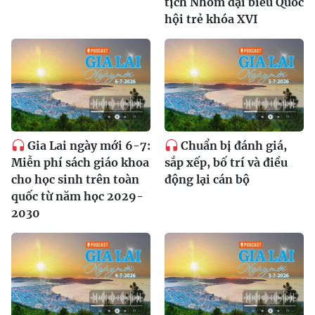
tịch Nhóm đại biểu Quốc
hội trẻ khóa XVI
Gia Lai ngày mới 6-7:
Chuẩn bị đánh giá,
Miễn phí sách giáo khoa
sắp xếp, bố trí và điều
cho học sinh trên toàn
động lại cán bộ
quốc từ năm học 2029-
2030