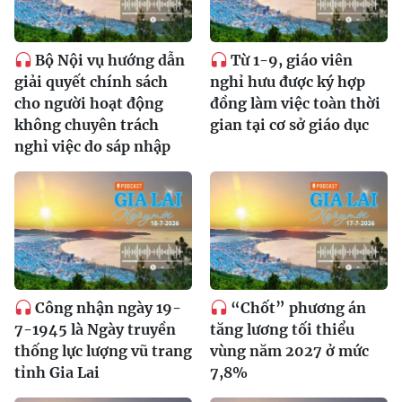
Bộ Nội vụ hướng dẫn
Từ 1-9, giáo viên
giải quyết chính sách
nghỉ hưu được ký hợp
cho người hoạt động
đồng làm việc toàn thời
không chuyên trách
gian tại cơ sở giáo dục
nghỉ việc do sáp nhập
Công nhận ngày 19-
“Chốt” phương án
7-1945 là Ngày truyền
tăng lương tối thiểu
thống lực lượng vũ trang
vùng năm 2027 ở mức
tỉnh Gia Lai
7,8%