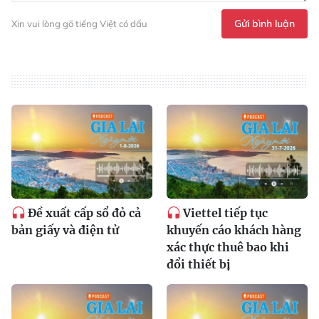
Gửi bình luận
Xin vui lòng gõ tiếng Việt có dấu
Đề xuất cấp sổ đỏ cả
Viettel tiếp tục
bản giấy và điện tử
khuyến cáo khách hàng
xác thực thuê bao khi
đổi thiết bị