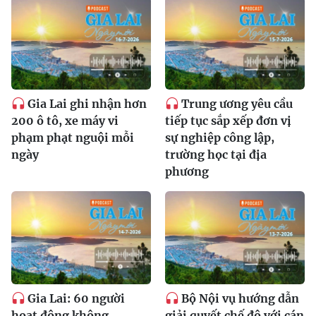
Gia Lai ghi nhận hơn
Trung ương yêu cầu
200 ô tô, xe máy vi
tiếp tục sắp xếp đơn vị
phạm phạt nguội mỗi
sự nghiệp công lập,
ngày
trường học tại địa
phương
Gia Lai: 60 người
Bộ Nội vụ hướng dẫn
hoạt động không
giải quyết chế độ với cán