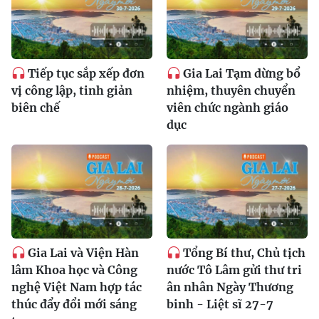
Tiếp tục sắp xếp đơn
Gia Lai Tạm dừng bổ
vị công lập, tinh giản
nhiệm, thuyên chuyển
biên chế
viên chức ngành giáo
dục
Gia Lai và Viện Hàn
Tổng Bí thư, Chủ tịch
lâm Khoa học và Công
nước Tô Lâm gửi thư tri
nghệ Việt Nam hợp tác
ân nhân Ngày Thương
thúc đẩy đổi mới sáng
binh - Liệt sĩ 27-7