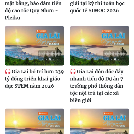
mặt bằng, bảo đảm tiến
giải tại kỳ thi toán học
độ cao tốc Quy Nhơn -
quốc tế SIMOC 2026
Pleiku
Gia Lai bố trí hơn 239
Gia Lai đôn đốc đẩy
tỷ đồng triển khai giáo
nhanh tiến độ Dự án 7
dục STEM năm 2026
trường phổ thông dân
tộc nội trú tại các xã
biên giới