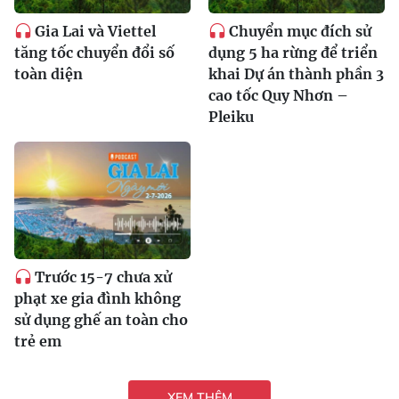
Gia Lai và Viettel
Chuyển mục đích sử
tăng tốc chuyển đổi số
dụng 5 ha rừng để triển
toàn diện
khai Dự án thành phần 3
cao tốc Quy Nhơn –
Pleiku
Trước 15-7 chưa xử
phạt xe gia đình không
sử dụng ghế an toàn cho
trẻ em
XEM THÊM