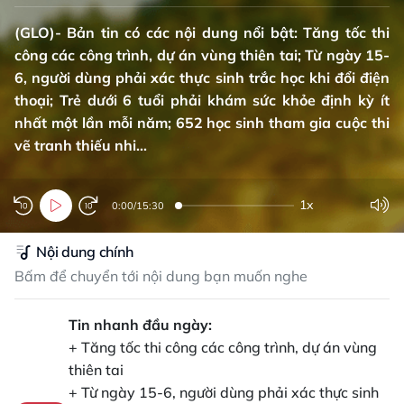
(GLO)- Bản tin có các nội dung nổi bật: Tăng tốc thi
công các công trình, dự án vùng thiên tai; Từ ngày 15-
6, người dùng phải xác thực sinh trắc học khi đổi điện
thoại; Trẻ dưới 6 tuổi phải khám sức khỏe định kỳ ít
nhất một lần mỗi năm; 652 học sinh tham gia cuộc thi
vẽ tranh thiếu nhi...
1x
0:00
/
15:30
Nội dung chính
Bấm để chuyển tới nội dung bạn muốn nghe
Tin nhanh đầu ngày:
+ Tăng tốc thi công các công trình, dự án vùng
thiên tai
+ Từ ngày 15-6, người dùng phải xác thực sinh