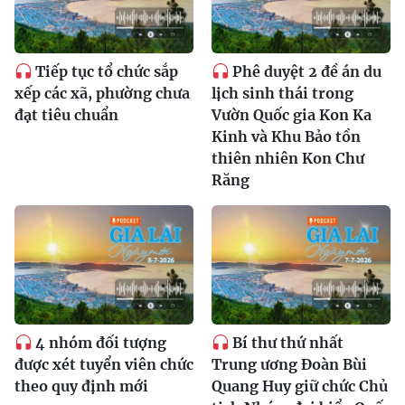
Tiếp tục tổ chức sắp
Phê duyệt 2 đề án du
xếp các xã, phường chưa
lịch sinh thái trong
đạt tiêu chuẩn
Vườn Quốc gia Kon Ka
Kinh và Khu Bảo tồn
thiên nhiên Kon Chư
Răng
4 nhóm đối tượng
Bí thư thứ nhất
được xét tuyển viên chức
Trung ương Đoàn Bùi
theo quy định mới
Quang Huy giữ chức Chủ