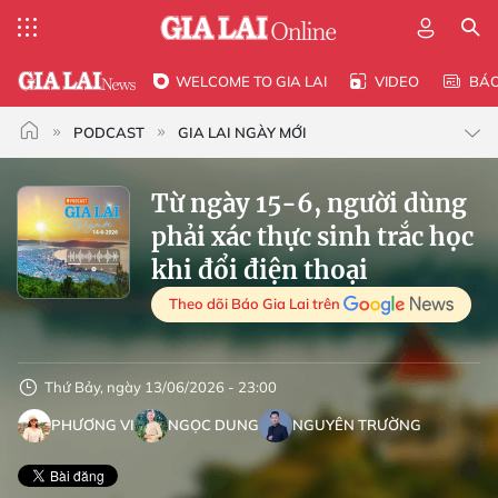
WELCOME TO GIA LAI
VIDEO
BÁ
PODCAST
GIA LAI NGÀY MỚI
Từ ngày 15-6, người dùng
phải xác thực sinh trắc học
khi đổi điện thoại
Theo dõi Báo Gia Lai trên
Thứ Bảy, ngày 13/06/2026 - 23:00
PHƯƠNG VI
NGỌC DUNG
NGUYÊN TRƯỜNG