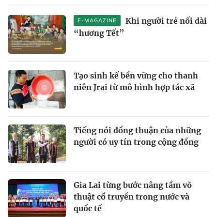
Khi người trẻ nối dài
E-MAGAZINE
“hương Tết”
Tạo sinh kế bền vững cho thanh
niên Jrai từ mô hình hợp tác xã
Tiếng nói đồng thuận của những
người có uy tín trong cộng đồng
Gia Lai từng bước nâng tầm võ
thuật cổ truyền trong nước và
quốc tế