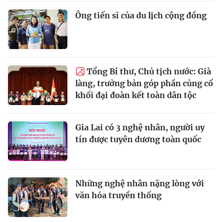
Ông tiến sĩ của du lịch cộng đồng
Tổng Bí thư, Chủ tịch nước: Già
làng, trưởng bản góp phần củng cố
khối đại đoàn kết toàn dân tộc
Gia Lai có 3 nghệ nhân, người uy
tín được tuyên dương toàn quốc
Những nghệ nhân nặng lòng với
văn hóa truyền thống