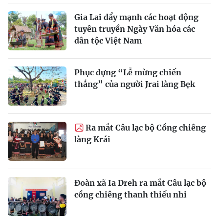
Gia Lai đẩy mạnh các hoạt động
tuyên truyền Ngày Văn hóa các
dân tộc Việt Nam
Phục dựng “Lễ mừng chiến
thắng” của người Jrai làng Bẹk
Ra mắt Câu lạc bộ Cồng chiêng
làng Krái
Đoàn xã Ia Dreh ra mắt Câu lạc bộ
cồng chiêng thanh thiếu nhi