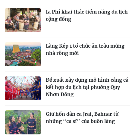
Ia Phí khai thác tiềm năng du lịch
cộng đồng
Làng Kép 1 tổ chức ăn trâu mừng
nhà rông mới
Đề xuất xây dựng mô hình cảng cá
kết hợp du lịch tại phường Quy
Nhơn Đông
Giữ hồn dân ca Jrai, Bahnar từ
những “ca sĩ” của buôn làng