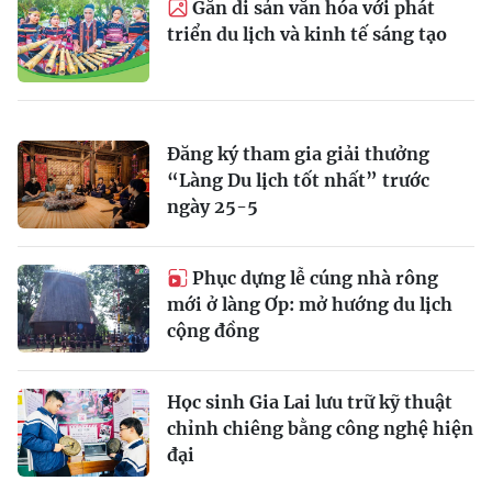
Gắn di sản văn hóa với phát
triển du lịch và kinh tế sáng tạo
Đăng ký tham gia giải thưởng
“Làng Du lịch tốt nhất” trước
ngày 25-5
Phục dựng lễ cúng nhà rông
mới ở làng Ơp: mở hướng du lịch
cộng đồng
Học sinh Gia Lai lưu trữ kỹ thuật
chỉnh chiêng bằng công nghệ hiện
đại