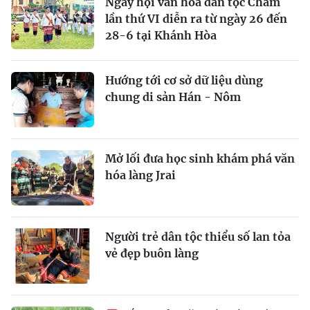
Ngày hội văn hóa dân tộc Chăm
lần thứ VI diễn ra từ ngày 26 đến
28-6 tại Khánh Hòa
Hướng tới cơ sở dữ liệu dùng
chung di sản Hán - Nôm
Mở lối đưa học sinh khám phá văn
hóa làng Jrai
Người trẻ dân tộc thiểu số lan tỏa
vẻ đẹp buôn làng