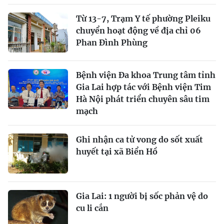
Từ 13-7, Trạm Y tế phường Pleiku
chuyển hoạt động về địa chỉ 06
Phan Đình Phùng
Bệnh viện Đa khoa Trung tâm tỉnh
Gia Lai hợp tác với Bệnh viện Tim
Hà Nội phát triển chuyên sâu tim
mạch
Ghi nhận ca tử vong do sốt xuất
huyết tại xã Biển Hồ
Gia Lai: 1 người bị sốc phản vệ do
cu li cắn