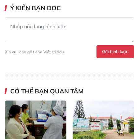
Ý KIẾN BẠN ĐỌC
Gửi bình luận
Xin vui lòng gõ tiếng Việt có dấu
CÓ THỂ BẠN QUAN TÂM