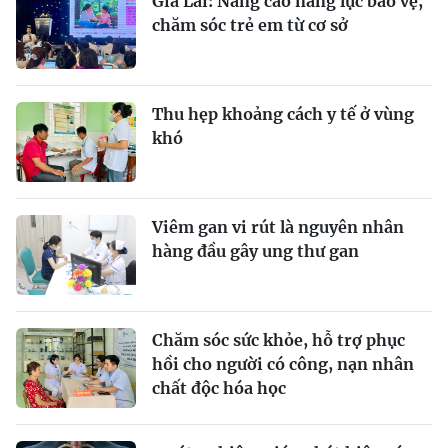
Gia Lai: Nâng cao năng lực bảo vệ,
chăm sóc trẻ em từ cơ sở
Thu hẹp khoảng cách y tế ở vùng
khó
Viêm gan vi rút là nguyên nhân
hàng đầu gây ung thư gan
Chăm sóc sức khỏe, hỗ trợ phục
hồi cho người có công, nạn nhân
chất độc hóa học