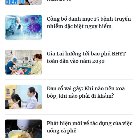
Công bố danh mục 15 bệnh truyền
nhiễm đặc biệt nguy hiểm
Gia Lai hướng tới bao phủ BHYT
toàn dân vào năm 2030
Đau cổ vai gáy: Khi nào nên xoa
bóp, khi nào phải đi khám?
Phát hiện mới về tác dụng của việc
uống cà phê