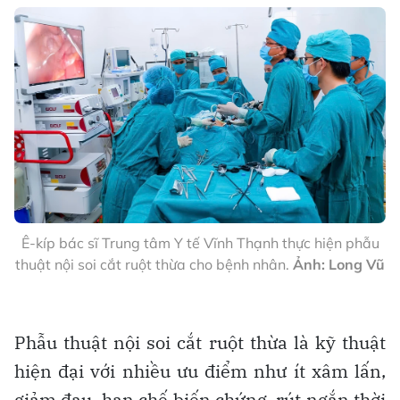
Ê-kíp bác sĩ Trung tâm Y tế Vĩnh Thạnh thực hiện phẫu
thuật nội soi cắt ruột thừa cho bệnh nhân.
Ảnh: Long Vũ
Phẫu thuật nội soi cắt ruột thừa là kỹ thuật
hiện đại với nhiều ưu điểm như ít xâm lấn,
giảm đau, hạn chế biến chứng, rút ngắn thời