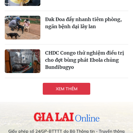
Đak Đoa đẩy nhanh tiêm phòng,
ngăn bệnh dại lây lan
CHDC Congo thử nghiệm điều trị
cho đợt bùng phát Ebola chủng
Bundibugyo
XEM THÊM
Giấy phép số 24/GP-BTTTT do Bộ Thông tin - Truyền thông