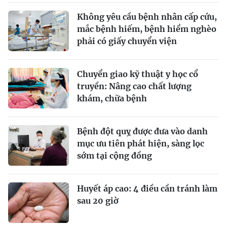
Không yêu cầu bệnh nhân cấp cứu,
mắc bệnh hiếm, bệnh hiểm nghèo
phải có giấy chuyển viện
Chuyển giao kỹ thuật y học cổ
truyền: Nâng cao chất lượng
khám, chữa bệnh
Bệnh đột quỵ được đưa vào danh
mục ưu tiên phát hiện, sàng lọc
sớm tại cộng đồng
Huyết áp cao: 4 điều cần tránh làm
sau 20 giờ