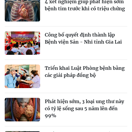
4 xét nghiệm giúp phát hiện sớm
bệnh tim trước khi có triệu chứng
Công bố quyết định thành lập
Bệnh viện Sản - Nhi tỉnh Gia Lai
Triển khai Luật Phòng bệnh bằng
các giải pháp đồng bộ
Phát hiện sớm, 3 loại ung thư này
có tỷ lệ sống sau 5 năm lên đến
99%