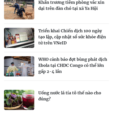
Khẩn trương tiêm phòng vắc xin
dại trên đàn chó tại xã Ya Hội
Triển khai Chiến dịch 100 ngày
tạo lập, cập nhật sổ sức khỏe điện
tử trên VNeID
WHO cảnh báo đợt bùng phát dịch
Ebola tại CHDC Congo có thể lớn
gấp 2-4 lần
Uống nước lá tía tô thế nào cho
đúng?