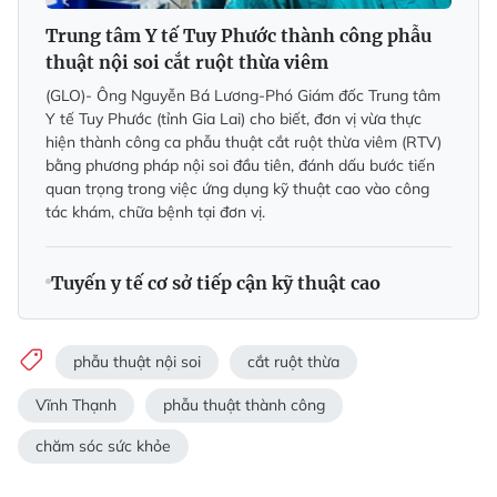
Trung tâm Y tế Tuy Phước thành công phẫu
thuật nội soi cắt ruột thừa viêm
(GLO)- Ông Nguyễn Bá Lương-Phó Giám đốc Trung tâm
Y tế Tuy Phước (tỉnh Gia Lai) cho biết, đơn vị vừa thực
hiện thành công ca phẫu thuật cắt ruột thừa viêm (RTV)
bằng phương pháp nội soi đầu tiên, đánh dấu bước tiến
quan trọng trong việc ứng dụng kỹ thuật cao vào công
tác khám, chữa bệnh tại đơn vị.
Tuyến y tế cơ sở tiếp cận kỹ thuật cao
phẫu thuật nội soi
cắt ruột thừa
Vĩnh Thạnh
phẫu thuật thành công
chăm sóc sức khỏe