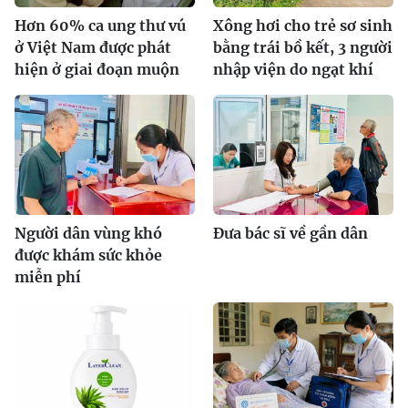
Hơn 60% ca ung thư vú
Xông hơi cho trẻ sơ sinh
ở Việt Nam được phát
bằng trái bồ kết, 3 người
hiện ở giai đoạn muộn
nhập viện do ngạt khí
Người dân vùng khó
Đưa bác sĩ về gần dân
được khám sức khỏe
miễn phí