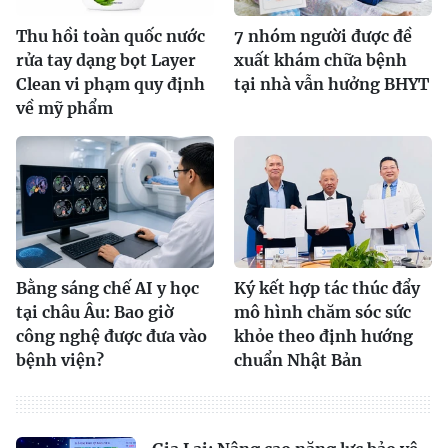
Thu hồi toàn quốc nước
7 nhóm người được đề
rửa tay dạng bọt Layer
xuất khám chữa bệnh
Clean vi phạm quy định
tại nhà vẫn hưởng BHYT
về mỹ phẩm
Bằng sáng chế AI y học
Ký kết hợp tác thúc đẩy
tại châu Âu: Bao giờ
mô hình chăm sóc sức
công nghệ được đưa vào
khỏe theo định hướng
bệnh viện?
chuẩn Nhật Bản