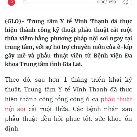
0:00
/
0:59
(GLO)- Trung tâm Y tế Vĩnh Thạnh đã thực
hiện thành công kỹ thuật phẫu thuật cắt ruột
thừa viêm bằng phương pháp nội soi ngay tại
trung tâm, với sự hỗ trợ chuyên môn của ê-kíp
gây mê và phẫu thuật viên từ Bệnh viện Đa
khoa Trung tâm tỉnh Gia Lai.
Theo đó, sau hơn 1 tháng triển khai kỹ
thuật, Trung tâm Y tế Vĩnh Thạnh đã thực
hiện thành công tổng cộng 6 ca
phẫu thuật
nội soi
cắt ruột thừa. Các bệnh nhân sau
phẫu thuật đều hồi phục tốt, sức khỏe ổn
định.