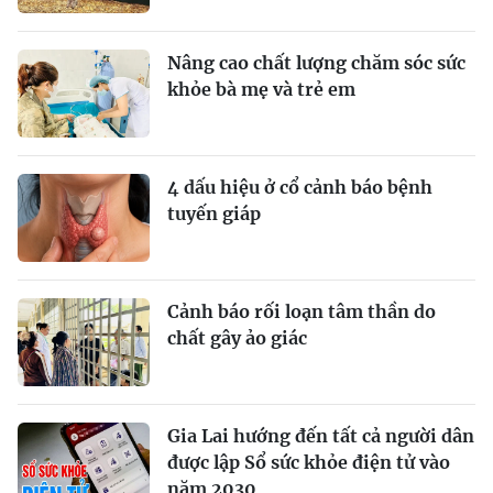
Nâng cao chất lượng chăm sóc sức
khỏe bà mẹ và trẻ em
4 dấu hiệu ở cổ cảnh báo bệnh
tuyến giáp
Cảnh báo rối loạn tâm thần do
chất gây ảo giác
Gia Lai hướng đến tất cả người dân
được lập Sổ sức khỏe điện tử vào
năm 2030