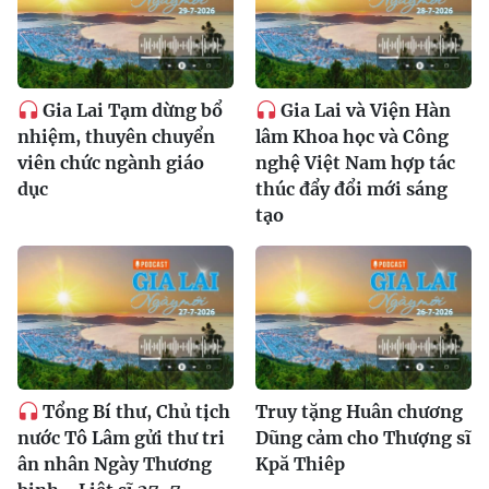
Gia Lai Tạm dừng bổ
Gia Lai và Viện Hàn
nhiệm, thuyên chuyển
lâm Khoa học và Công
viên chức ngành giáo
nghệ Việt Nam hợp tác
dục
thúc đẩy đổi mới sáng
tạo
Tổng Bí thư, Chủ tịch
Truy tặng Huân chương
nước Tô Lâm gửi thư tri
Dũng cảm cho Thượng sĩ
ân nhân Ngày Thương
Kpă Thiêp