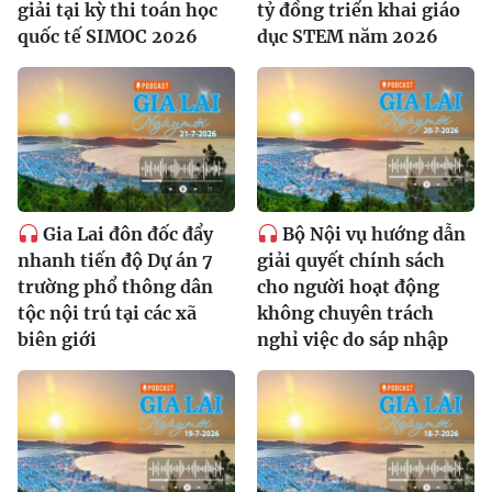
giải tại kỳ thi toán học
tỷ đồng triển khai giáo
quốc tế SIMOC 2026
dục STEM năm 2026
Gia Lai đôn đốc đẩy
Bộ Nội vụ hướng dẫn
nhanh tiến độ Dự án 7
giải quyết chính sách
trường phổ thông dân
cho người hoạt động
tộc nội trú tại các xã
không chuyên trách
biên giới
nghỉ việc do sáp nhập