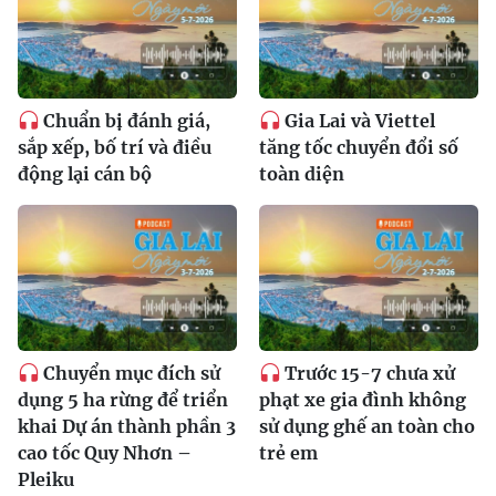
Chuẩn bị đánh giá,
Gia Lai và Viettel
sắp xếp, bố trí và điều
tăng tốc chuyển đổi số
động lại cán bộ
toàn diện
Chuyển mục đích sử
Trước 15-7 chưa xử
dụng 5 ha rừng để triển
phạt xe gia đình không
khai Dự án thành phần 3
sử dụng ghế an toàn cho
cao tốc Quy Nhơn –
trẻ em
Pleiku