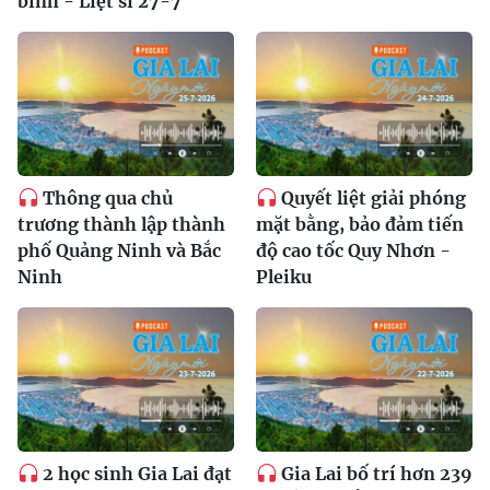
binh - Liệt sĩ 27-7
Thông qua chủ
Quyết liệt giải phóng
trương thành lập thành
mặt bằng, bảo đảm tiến
phố Quảng Ninh và Bắc
độ cao tốc Quy Nhơn -
Ninh
Pleiku
2 học sinh Gia Lai đạt
Gia Lai bố trí hơn 239