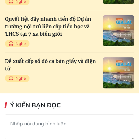
Nghe
Quyết liệt đẩy nhanh tiến độ Dự án
trường nội trú liên cấp tiểu học và
THCS tại 7 xã biên giới
Nghe
Đề xuất cấp sổ đỏ cả bản giấy và điện
tử
Nghe
Ý KIẾN BẠN ĐỌC