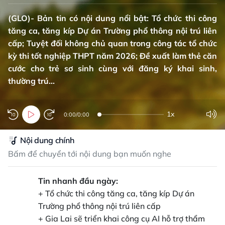
(GLO)- Bản tin có nội dung nổi bật: Tổ chức thi công
tăng ca, tăng kíp Dự án Trường phổ thông nội trú liên
cấp; Tuyệt đối không chủ quan trong công tác tổ chức
kỳ thi tốt nghiệp THPT năm 2026; Đề xuất làm thẻ căn
cước cho trẻ sơ sinh cùng với đăng ký khai sinh,
thường trú...
1x
0:00
/
0:00
Nội dung chính
Bấm để chuyển tới nội dung bạn muốn nghe
Tin nhanh đầu ngày:
+ Tổ chức thi công tăng ca, tăng kíp Dự án
Trường phổ thông nội trú liên cấp
+ Gia Lai sẽ triển khai công cụ AI hỗ trợ thẩm