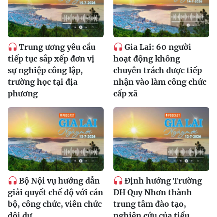
Trung ương yêu cầu
Gia Lai: 60 người
tiếp tục sắp xếp đơn vị
hoạt động không
sự nghiệp công lập,
chuyên trách được tiếp
trường học tại địa
nhận vào làm công chức
phương
cấp xã
Bộ Nội vụ hướng dẫn
Định hướng Trường
giải quyết chế độ với cán
ĐH Quy Nhơn thành
bộ, công chức, viên chức
trung tâm đào tạo,
dôi dư
nghiên cứu của tiểu