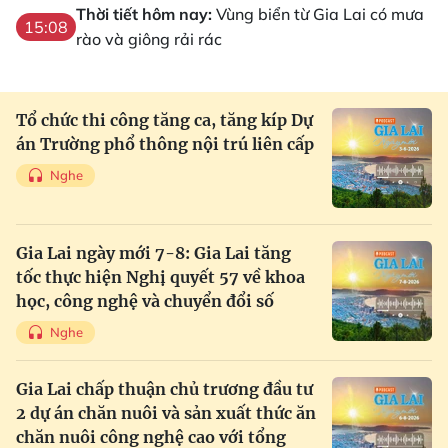
Thời tiết hôm nay:
Vùng biển từ Gia Lai có mưa
15:08
rào và giông rải rác
Tổ chức thi công tăng ca, tăng kíp Dự
án Trường phổ thông nội trú liên cấp
Nghe
Gia Lai ngày mới 7-8: Gia Lai tăng
tốc thực hiện Nghị quyết 57 về khoa
học, công nghệ và chuyển đổi số
Nghe
Gia Lai chấp thuận chủ trương đầu tư
2 dự án chăn nuôi và sản xuất thức ăn
chăn nuôi công nghệ cao với tổng