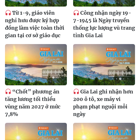
Từ 1-9, giáo viên
Công nhận ngày 19-
nghỉ hưu được ký hợp
7-1945 là Ngày truyền
đồng làm việc toàn thời
thống lực lượng vũ trang
gian tại cơ sở giáo dục
tỉnh Gia Lai
“Chốt” phương án
Gia Lai ghi nhận hơn
tăng lương tối thiểu
200 ô tô, xe máy vi
vùng năm 2027 ở mức
phạm phạt nguội mỗi
7,8%
ngày