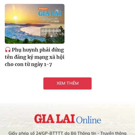
Phụ huynh phải đứng
tên đăng ký mạng xã hội
cho con từ ngày 1-7
XEM THÊM
Giấy phép số 24/GP-BTTTT do Bộ Thông tin - Truyền thông