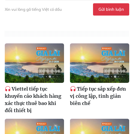
Gửi bình luận
Xin vui lòng gõ tiếng Việt có dấu
Viettel tiếp tục
Tiếp tục sắp xếp đơn
khuyến cáo khách hàng
vị công lập, tinh giản
xác thực thuê bao khi
biên chế
đổi thiết bị