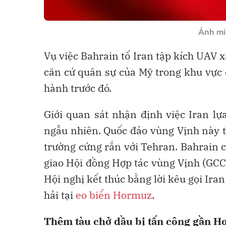
Ảnh mi
Vụ việc Bahrain tố Iran tập kích UAV 
căn cứ quân sự của Mỹ trong khu vực 
hành trước đó.
Giới quan sát nhận định việc Iran lự
ngẫu nhiên. Quốc đảo vùng Vịnh này t
trường cứng rắn với Tehran. Bahrain 
giao Hội đồng Hợp tác vùng Vịnh (GCC
Hội nghị kết thúc bằng lời kêu gọi Ir
hải tại
eo biển Hormuz
.
Thêm tàu chở dầu bị tấn công gần Ho