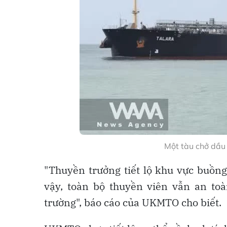
Một tàu chở dầu
"Thuyền trưởng tiết lộ khu vực buồng
vậy, toàn bộ thuyền viên vẫn an to
trường", báo cáo của UKMTO cho biết.