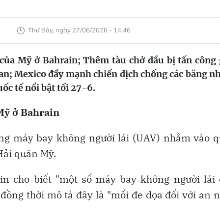
Thứ Bảy, ngày 27/06/2026 - 14:46
 của Mỹ ở Bahrain; Thêm tàu chở dầu bị tấn công
iban; Mexico đẩy mạnh chiến dịch chống các băng 
uốc tế nổi bật tối 27-6.
 Mỹ ở Bahrain
óng máy bay không người lái (UAV) nhằm vào q
Hải quân Mỹ.
in cho biết "một số máy bay không người lái
đồng thời mô tả đây là "mối đe dọa đối với an 