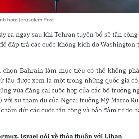
nh họa: Jerusalem Post
xảy ra ngay sau khi Tehran tuyên bố sẽ tấn công
để đáp trả các cuộc không kích do Washington 
a chọn Bahrain làm mục tiêu có thể không phả
ừ lâu được xem là một trong những quốc gia có
cũng vừa đăng cai cuộc họp của các bộ trưởng n
) với sự tham dự của Ngoại trưởng Mỹ Marco Ru
an chấm dứt các cuộc tấn công và bảo đảm tự do 
rmuz, Israel nói về thỏa thuận với Liban