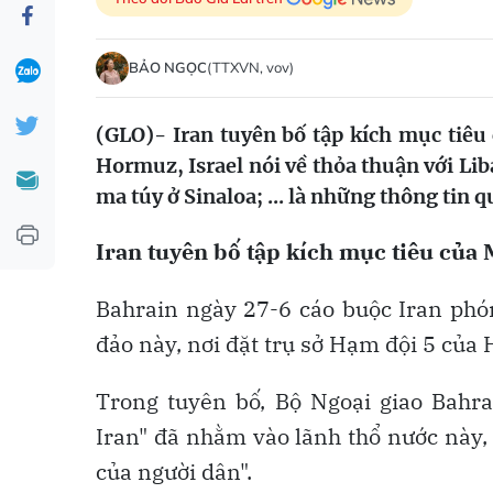
BẢO NGỌC
(TTXVN, vov)
(GLO)- Iran tuyên bố tập kích mục tiêu
Hormuz, Israel nói về thỏa thuận với L
ma túy ở Sinaloa; ... là những thông tin q
Iran tuyên bố tập kích mục tiêu của
Bahrain ngày 27-6 cáo buộc Iran ph
đảo này, nơi đặt trụ sở Hạm đội 5 của 
Trong tuyên bố, Bộ Ngoại giao Bahra
Iran" đã nhằm vào lãnh thổ nước này, 
của người dân".