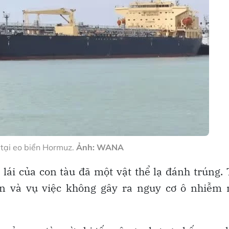
 tại eo biển Hormuz.
Ảnh: WANA
 lái của con tàu đã một vật thể lạ đánh trúng.
àn và vụ việc không gây ra nguy cơ ô nhiễm 