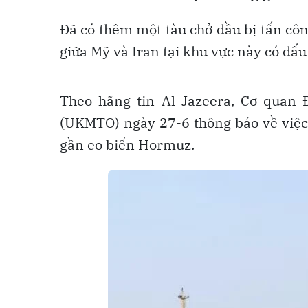
Đã có thêm một tàu chở dầu bị tấn cô
giữa Mỹ và Iran tại khu vực này có dấu
Theo hãng tin Al Jazeera, Cơ quan
(UKMTO) ngày 27-6 thông báo về việc 
gần eo biển Hormuz.