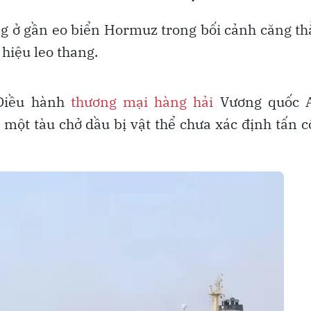
ng ở gần eo biển Hormuz trong bối cảnh căng t
 hiệu leo thang.
 Điều hành
thương mại hàng hải
Vương quốc 
một tàu chở dầu bị vật thể chưa xác định tấn 