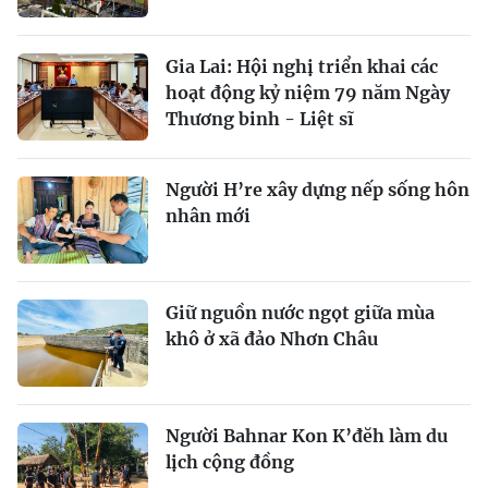
Gia Lai: Hội nghị triển khai các
hoạt động kỷ niệm 79 năm Ngày
Thương binh - Liệt sĩ
Người H’re xây dựng nếp sống hôn
nhân mới
Giữ nguồn nước ngọt giữa mùa
khô ở xã đảo Nhơn Châu
Người Bahnar Kon K’đĕh làm du
lịch cộng đồng