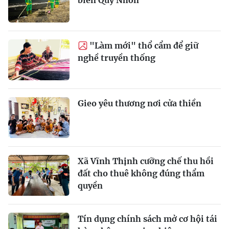
biển Quy Nhơn
"Làm mới" thổ cẩm để giữ
nghề truyền thống
Gieo yêu thương nơi cửa thiền
Xã Vĩnh Thịnh cưỡng chế thu hồi
đất cho thuê không đúng thẩm
quyền
Tín dụng chính sách mở cơ hội tái