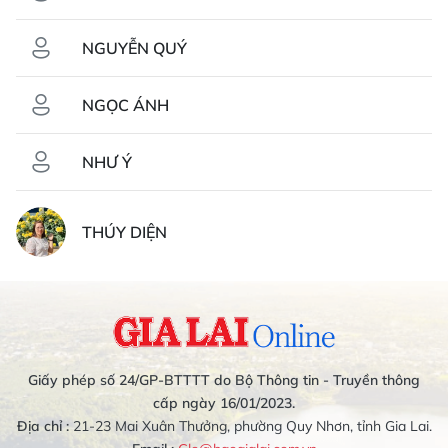
NGUYỄN QUÝ
NGỌC ÁNH
NHƯ Ý
THÚY DIỆN
Giấy phép số 24/GP-BTTTT do Bộ Thông tin - Truyền thông
cấp ngày 16/01/2023.
Địa chỉ :
21-23 Mai Xuân Thưởng, phường Quy Nhơn, tỉnh Gia Lai.