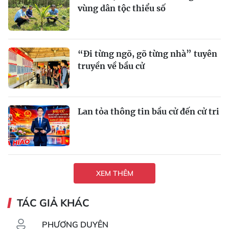
vùng dân tộc thiểu số
“Ði từng ngõ, gõ từng nhà” tuyên
truyền về bầu cử
Lan tỏa thông tin bầu cử đến cử tri
XEM THÊM
TÁC GIẢ KHÁC
PHƯƠNG DUYÊN