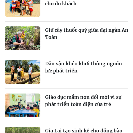
cho du khách
Giữ cây thuốc quý giữa đại ngàn An
Toàn
Dân vận khéo khơi thông nguồn
lực phát triển
Giáo dục mầm non đổi mới vì sự
phát triển toàn diện của trẻ
Gia Lai tạo sinh kế cho đồng bào