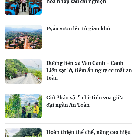
hòa nhập sau cai nghiện
Pyầu vươn lên từ gian khó
Đường liên xã Vân Canh - Canh
Liên sạt lở, tiềm ẩn nguy cơ mất an
toàn
Giữ “báu vật” chè tiến vua giữa
đại ngàn An Toàn
Hoàn thiện thể chế, nâng cao hiệu