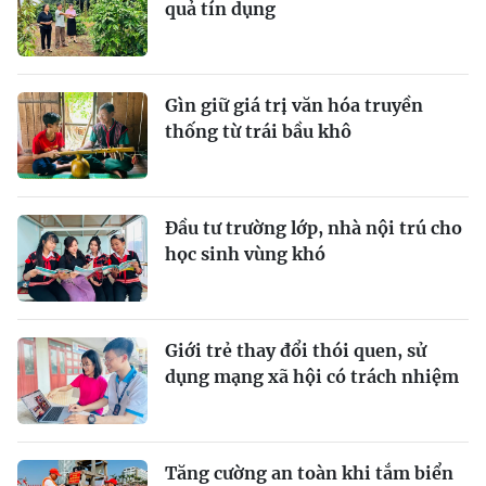
quả tín dụng
Gìn giữ giá trị văn hóa truyền
thống từ trái bầu khô
Ðầu tư trường lớp, nhà nội trú cho
học sinh vùng khó
Giới trẻ thay đổi thói quen, sử
dụng mạng xã hội có trách nhiệm
Tăng cường an toàn khi tắm biển