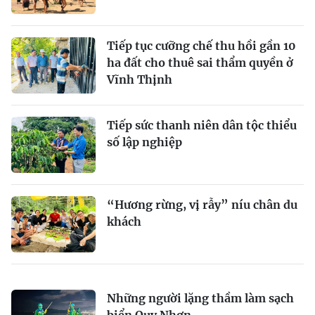
Tiếp tục cưỡng chế thu hồi gần 10
ha đất cho thuê sai thẩm quyền ở
Vĩnh Thịnh
Tiếp sức thanh niên dân tộc thiểu
số lập nghiệp
“Hương rừng, vị rẫy” níu chân du
khách
Những người lặng thầm làm sạch