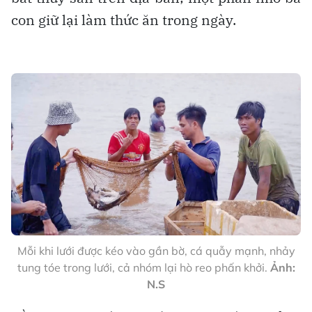
con giữ lại làm thức ăn trong ngày.
Mỗi khi lưới được kéo vào gần bờ, cá quẫy mạnh, nhảy
tung tóe trong lưới, cả nhóm lại hò reo phấn khởi.
Ảnh:
N.S