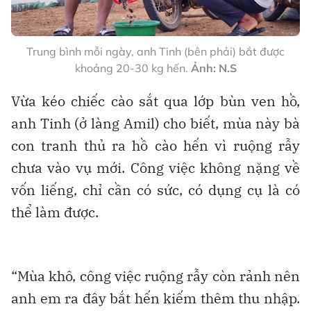
Trung bình mỗi ngày, anh Tinh (bên phải) bắt được
khoảng 20-30 kg hến.
Ảnh: N.S
Vừa kéo chiếc cào sắt qua lớp bùn ven hồ,
anh Tinh (ở làng Amil) cho biết, mùa này bà
con tranh thủ ra hồ cào hến vì ruộng rẫy
chưa vào vụ mới. Công việc không nặng về
vốn liếng, chỉ cần có sức, có dụng cụ là có
thể làm được.
“Mùa khô, công việc ruộng rẫy còn rảnh nên
anh em ra đây bắt hến kiếm thêm thu nhập.