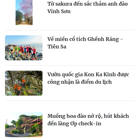
Từ sakura đến sắc thắm anh đào
Vĩnh Sơn
Về miền cổ tích Ghềnh Ráng -
Tiên Sa
Vườn quốc gia Kon Ka Kinh được
công nhận là điểm du lịch
Muồng hoa đào nở rộ, hút khách
đến làng Ơp check-in