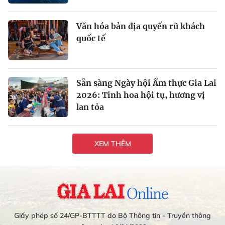
Văn hóa bản địa quyến rũ khách
quốc tế
Sẵn sàng Ngày hội Ẩm thực Gia Lai
2026: Tinh hoa hội tụ, hương vị
lan tỏa
XEM THÊM
Giấy phép số 24/GP-BTTTT do Bộ Thông tin - Truyền thông