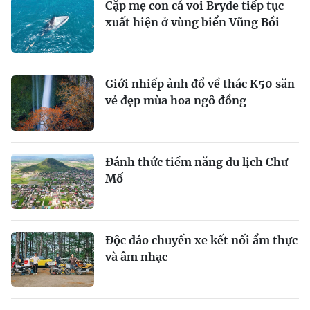
Cặp mẹ con cá voi Bryde tiếp tục
xuất hiện ở vùng biển Vũng Bồi
Giới nhiếp ảnh đổ về thác K50 săn
vẻ đẹp mùa hoa ngô đồng
Đánh thức tiềm năng du lịch Chư
Mố
Độc đáo chuyến xe kết nối ẩm thực
và âm nhạc