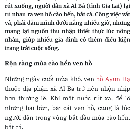
rút xuống, người dân xã Al Bá (tỉnh Gia Lai) lại
rủ nhau ra ven hồ cào hến, bắt cá. Công việc vất
vả, phải dầm mình dưới nắng nhiều giờ, nhưng
mang lại nguồn thu nhập thiết thực lúc nông
nhàn, giúp nhiều gia đình có thêm điều kiện
trang trải cuộc sống.
Rộn ràng mùa cào hến ven hồ
Những ngày cuối mùa khô, ven
hồ Ayun Hạ
thuộc địa phận xã Al Bá trở nên nhộn nhịp
hơn thường lệ. Khi mặt nước rút xa, để lộ
những bãi bùn, bãi cát ven hồ, cũng là lúc
người dân trong vùng bắt đầu mùa cào hến,
bắt cá.