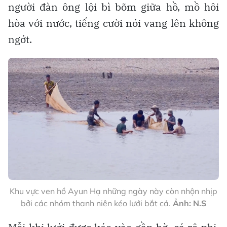
người đàn ông lội bì bõm giữa hồ, mồ hôi
hòa với nước, tiếng cười nói vang lên không
ngớt.
Khu vực ven hồ Ayun Hạ những ngày này còn nhộn nhịp
bởi các nhóm thanh niên kéo lưới bắt cá.
Ảnh: N.S