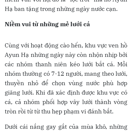
Hạ ban tặng trong những ngày nước cạn.
Niềm vui từ những mẻ lưới cá
Cùng với hoạt động cào hến, khu vực ven hồ
Ayun Hạ những ngày này còn nhộn nhịp bởi
các nhóm thanh niên kéo lưới bắt cá. Mỗi
nhóm thường có 7-12 người, mang theo lưới,
thuyền nhỏ để chọn vùng nước phù hợp
giăng lưới. Khi đã xác định được khu vực có
cá, cả nhóm phối hợp vây lưới thành vòng
tròn rồi từ từ thu hẹp phạm vi đánh bắt.
Dưới cái nắng gay gắt của mùa khô, những