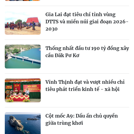
Gia Lai đạt tiêu chí tỉnh vùng
DTTS và miền núi giai đoạn 2026-
2030
Thống nhất đầu tư 190 tỷ đồng xây
cầu Đăk Pơ Kơ
Vĩnh Thịnh đạt và vượt nhiều chỉ
tiêu phát triển kinh tế - xã hội
Cột mốc A9: Dấu ấn chủ quyền
giữa trùng khơi