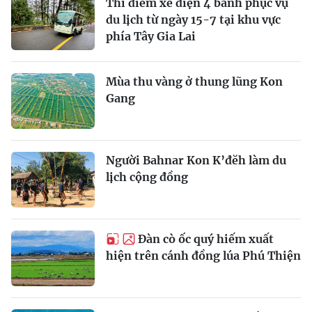
Thí điểm xe điện 4 bánh phục vụ
du lịch từ ngày 15-7 tại khu vực
phía Tây Gia Lai
Mùa thu vàng ở thung lũng Kon
Gang
Người Bahnar Kon K’đĕh làm du
lịch cộng đồng
Đàn cò ốc quý hiếm xuất
hiện trên cánh đồng lúa Phú Thiện