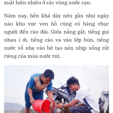
xuất hiện nhiều ở các vùng nước cạn.
Năm nay, hến khá dày nên gần như ngày
nào khu vực ven hồ cũng có hàng chục
người đến cào đãi. Giữa nắng gắt, tiếng gọi
nhau í ới, tiếng cào va vào lớp bùn, tiếng
nước vỗ nhẹ vào bờ tạo nên nhịp sống rất
riêng của mùa nước rút.