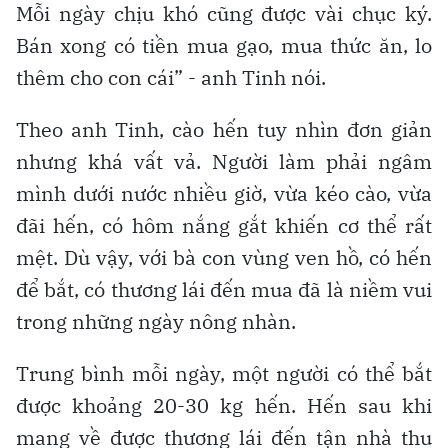
Mỗi ngày chịu khó cũng được vài chục ký.
Bán xong có tiền mua gạo, mua thức ăn, lo
thêm cho con cái” - anh Tinh nói.
Theo anh Tinh, cào hến tuy nhìn đơn giản
nhưng khá vất vả. Người làm phải ngâm
mình dưới nước nhiều giờ, vừa kéo cào, vừa
đãi hến, có hôm nắng gắt khiến cơ thể rất
mệt. Dù vậy, với bà con vùng ven hồ, có hến
để bắt, có thương lái đến mua đã là niềm vui
trong những ngày nông nhàn.
Trung bình mỗi ngày, một người có thể bắt
được khoảng 20-30 kg hến. Hến sau khi
mang về được thương lái đến tận nhà thu