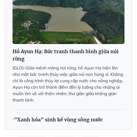
Hồ Ayun Hạ: Bức tranh thanh bình giữa núi
rừng
(GLO)-Giữa mênh mông núi rừng, hồ Ayun Hạ hiện lên
như một bức tranh thủy mặc giữa núi non hùng vĩ. Không
chỉ là công trình thủy lợi cung cấp nước cho nông nghiệp,
Ayun Hạ còn trở thành điểm đến lý tưởng cho những ai
muốn tìm về với thiên nhiên, thư giãn giữa không gian
thanh bình.
"Xanh hóa" sinh kế vùng sông nước