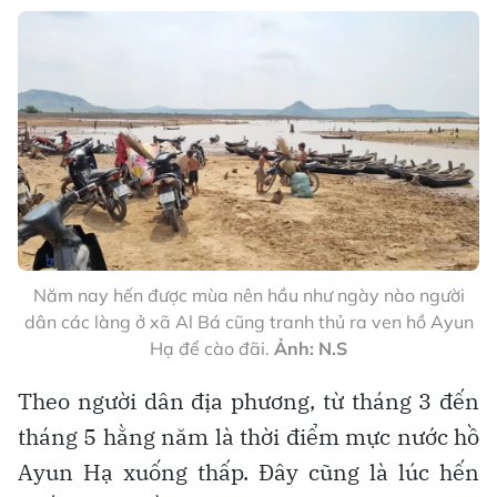
Năm nay hến được mùa nên hầu như ngày nào người
dân các làng ở xã Al Bá cũng tranh thủ ra ven hồ Ayun
Hạ để cào đãi.
Ảnh: N.S
Theo người dân địa phương, từ tháng 3 đến
tháng 5 hằng năm là thời điểm mực nước hồ
Ayun Hạ xuống thấp. Đây cũng là lúc hến