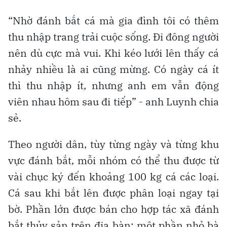
“Nhờ đánh bắt cá mà gia đình tôi có thêm
thu nhập trang trải cuộc sống. Đi đông người
nên dù cực mà vui. Khi kéo lưới lên thấy cá
nhảy nhiều là ai cũng mừng. Có ngày cá ít
thì thu nhập ít, nhưng anh em vẫn động
viên nhau hôm sau đi tiếp” - anh Luynh chia
sẻ.
Theo người dân, tùy từng ngày và từng khu
vực đánh bắt, mỗi nhóm có thể thu được từ
vài chục ký đến khoảng 100 kg cá các loại.
Cá sau khi bắt lên được phân loại ngay tại
bờ. Phần lớn được bán cho hợp tác xã đánh
bắt thủy sản trên địa bàn; một phần nhỏ bà