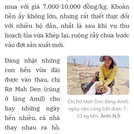
mua với giá 7.000-10.000 đồng/kg. Khoản
tiền ấy không lớn, nhưng rất thiết thực đối
với nhiều hộ dân, nhất là sau khi vụ thu
hoạch lúa vừa khép lại, ruộng rẫy chưa bước
vào đợt sản xuất mới.
Đang nhặt những
con hến vừa đãi
được vào thau, chị
Rơ Mah Den (cũng
ở làng Amil) cho
Chị Rơ Mah Den (làng Amil)
hay những ngày
ngày nào cũng bắt được 7-
10 kg hến.
Ảnh: N.S
hến nhiều, cả nhà
thay nhau ra hồ.