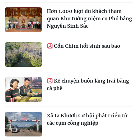
Hơn 1.000 lượt du khách tham
quan Khu tưởng niệm cụ Phó bảng
Nguyễn Sinh Sắc
Cồn Chim hồi sinh sau bão
Kể chuyện buôn làng Jrai bằng
cà phê
Xã Ia Khươl: Cơ hội phát triển từ
các cụm công nghiệp