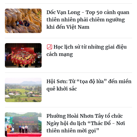
Dốc Vạn Long - Top 50 cảnh quan
thiên nhiên phải chiêm ngưỡng
khi đến Việt Nam
Học lịch sử từ những giai điệu
cách mạng
Hội Sơn: Từ “tọa độ lửa” đến miền
quê khởi sắc
Phường Hoài Nhơn Tây tổ chức
Ngày hội du lịch “Thác Đổ - Nơi
thiên nhiên mời gọi”