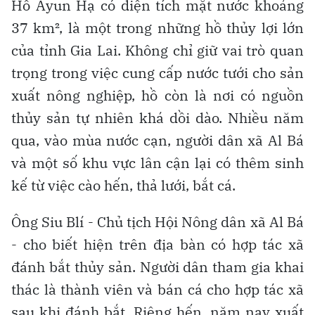
Hồ Ayun Hạ có diện tích mặt nước khoảng
37 km², là một trong những hồ thủy lợi lớn
của tỉnh Gia Lai. Không chỉ giữ vai trò quan
trọng trong việc cung cấp nước tưới cho sản
xuất nông nghiệp, hồ còn là nơi có nguồn
thủy sản tự nhiên khá dồi dào. Nhiều năm
qua, vào mùa nước cạn, người dân xã Al Bá
và một số khu vực lân cận lại có thêm sinh
kế từ việc cào hến, thả lưới, bắt cá.
Ông Siu Blí - Chủ tịch Hội Nông dân xã Al Bá
- cho biết hiện trên địa bàn có hợp tác xã
đánh bắt thủy sản. Người dân tham gia khai
thác là thành viên và bán cá cho hợp tác xã
sau khi đánh bắt. Riêng hến, năm nay xuất