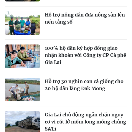
Hỗ trợ nông dân đưa nông sản lên
nền tảng số
100% hộ dân ký hợp đồng giao
nhận khoán với Công ty CP Cà phê
Gia Lai
Hỗ trợ 30 nghìn con cá giống cho
20 hộ dân làng Đak Mong
Gia Lai chủ động ngăn chặn nguy
cơ vi rút lở mồm long móng chủng
SAT1