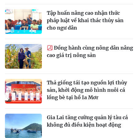
Tập huấn nâng cao nhận thức
pháp luật về khai thác thủy sản
cho ngư dân
Ðồng hành cùng nông dân nâng
cao giá trị nông sản
Thả giống tái tạo nguồn lợi thủy
sản, khởi động mô hình nuôi cá
lồng bè tại hồ Ia Mơr
Gia Lai tăng cường quản lý tàu cá
không đủ điều kiện hoạt động