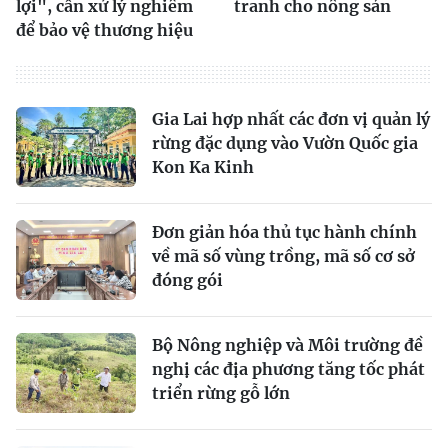
lợi", cần xử lý nghiêm
tranh cho nông sản
để bảo vệ thương hiệu
Gia Lai hợp nhất các đơn vị quản lý
rừng đặc dụng vào Vườn Quốc gia
Kon Ka Kinh
Đơn giản hóa thủ tục hành chính
về mã số vùng trồng, mã số cơ sở
đóng gói
Bộ Nông nghiệp và Môi trường đề
nghị các địa phương tăng tốc phát
triển rừng gỗ lớn