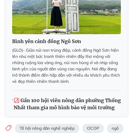
Bình yên cánh đồng Ngô Sơn
(GLO)- Giữa núi non trùng điệp, cánh đồng Ngô Sơn hiện
lên như một bức tranh thiên nhiên đầy thơ mộng với
những ruộng lúa vàng óng, núi non hùng vĩ và nhịp sống
bình yên của người dân vùng cao nguyên. Nơi đây đang
trở thành điểm đến hấp dẫn với nhiều du khách yêu thích
vẻ đẹp thiên nhiên thanh bình.
Gần 100 hội viên nông dân phường Thống
Nhất tham gia mô hình bảo vệ môi trường
Tổ hội nông dân nghề nghiệp
OCOP
ngô