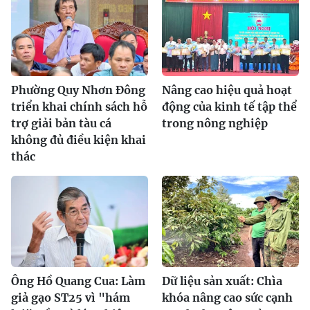
Phường Quy Nhơn Đông
Nâng cao hiệu quả hoạt
triển khai chính sách hỗ
động của kinh tế tập thể
trợ giải bản tàu cá
trong nông nghiệp
không đủ điều kiện khai
thác
Ông Hồ Quang Cua: Làm
Dữ liệu sản xuất: Chìa
giả gạo ST25 vì "hám
khóa nâng cao sức cạnh