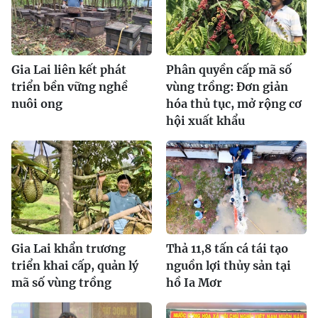
Gia Lai liên kết phát
Phân quyền cấp mã số
triển bền vững nghề
vùng trồng: Đơn giản
nuôi ong
hóa thủ tục, mở rộng cơ
hội xuất khẩu
Gia Lai khẩn trương
Thả 11,8 tấn cá tái tạo
triển khai cấp, quản lý
nguồn lợi thủy sản tại
mã số vùng trồng
hồ Ia Mơr