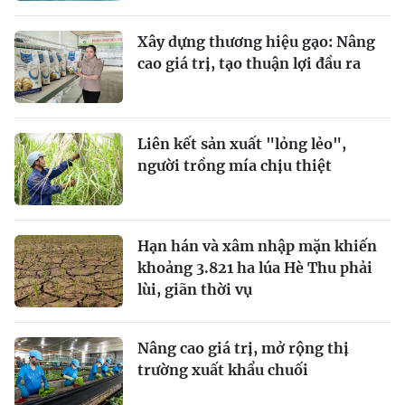
Xây dựng thương hiệu gạo: Nâng
cao giá trị, tạo thuận lợi đầu ra
Liên kết sản xuất "lỏng lẻo",
người trồng mía chịu thiệt
Hạn hán và xâm nhập mặn khiến
khoảng 3.821 ha lúa Hè Thu phải
lùi, giãn thời vụ
Nâng cao giá trị, mở rộng thị
trường xuất khẩu chuối