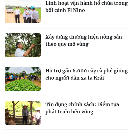
Linh hoạt vận hành hồ chứa trong
bối cảnh El Nino
Xây dựng thương hiệu nông sản
theo quy mô vùng
Hỗ trợ gần 6.000 cây cà phê giống
cho người dân xã Ia Krái
Tín dụng chính sách: Ðiểm tựa
phát triển bền vững