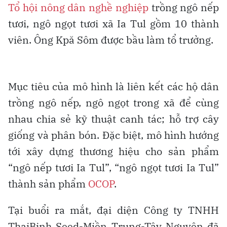
Tổ hội nông dân nghề nghiệp
trồng ngô nếp
tươi, ngô ngọt tươi xã Ia Tul gồm 10 thành
viên. Ông Kpă Sôm được bầu làm tổ trưởng.
Mục tiêu của mô hình là liên kết các hộ dân
trồng ngô nếp, ngô ngọt trong xã để cùng
nhau chia sẻ kỹ thuật canh tác; hỗ trợ cây
giống và phân bón. Đặc biệt, mô hình hướng
tới xây dựng thương hiệu cho sản phẩm
“ngô nếp tươi Ia Tul”, “ngô ngọt tươi Ia Tul”
thành sản phẩm
OCOP
.
Tại buổi ra mắt, đại diện Công ty TNHH
ThaiBinh Seed-Miền Trung-Tây Nguyên đã