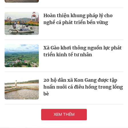
Hoàn thiện khung pháp lý cho
nghề cá phát triển bền vững
Xã Gào khơi thông nguồn lực phát
triển kinh tế tư nhân
20 hộ dân xã Kon Gang được tập
huấn nuôi cá điêu hồng trong lồng
bè
XEM THÊM