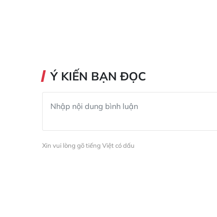
Ý KIẾN BẠN ĐỌC
Xin vui lòng gõ tiếng Việt có dấu