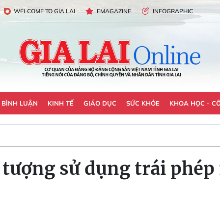
WELCOME TO GIA LAI
EMAGAZINE
INFOGRAPHIC
- BÌNH LUẬN
KINH TẾ
GIÁO DỤC
SỨC KHỎE
KHOA HỌC - C
tượng sử dụng trái phép 