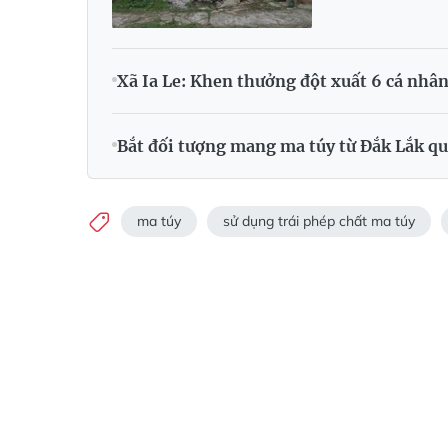
Xã Ia Le: Khen thưởng đột xuất 6 cá nh
Bắt đối tượng mang ma túy từ Đắk Lắk qu
ma túy
sử dụng trái phép chất ma túy