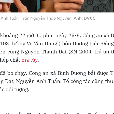
n Anh Tuấn, Trần Nguyễn Thảo Nguyên.
Ảnh: ĐVCC
 khoảng 22 giờ 30 phút ngày 25-8, Công an xã 
 103 đường Võ Văn Dũng (thôn Dương Liễu Đông
rên cùng Nguyễn Thành Đạt (SN 2004, trú tại 
phép chất
ma túy
.
g đã bỏ chạy. Công an xã Bình Dương bắt được 
g Đạt, Nguyễn Anh Tuấn. Tổ công tác cũng thu
ác đối tượng.