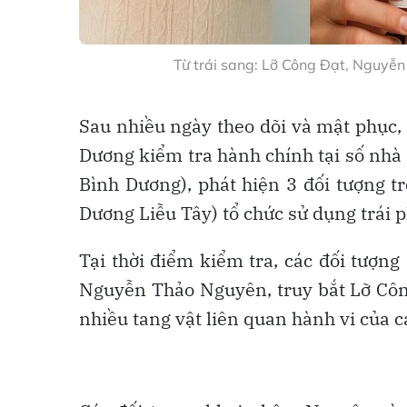
Từ trái sang: Lỡ Công Đạt, Nguyễ
Sau nhiều ngày theo dõi và mật phục,
Dương kiểm tra hành chính tại số nhà
Bình Dương), phát hiện 3 đối tượng t
Dương Liễu Tây) tổ chức sử dụng trái 
Tại thời điểm kiểm tra, các đối tượn
Nguyễn Thảo Nguyên, truy bắt Lỡ Côn
nhiều tang vật liên quan hành vi của c