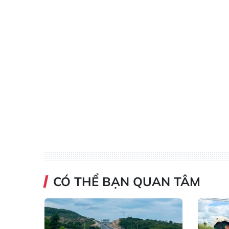
CÓ THỂ BẠN QUAN TÂM