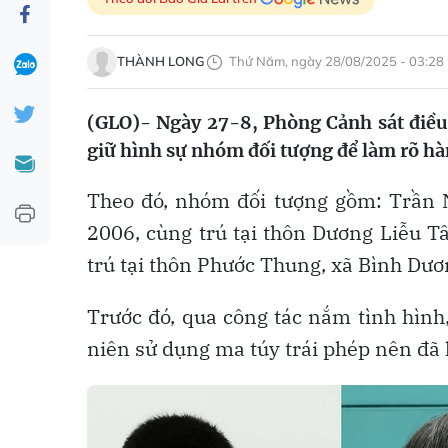
THÀNH LONG
Thứ Năm, ngày 28/08/2025 - 03:28
(GLO)- Ngày 27-8, Phòng Cảnh sát điều 
giữ hình sự nhóm đối tượng để làm rõ hà
Theo đó, nhóm đối tượng gồm: Trần
2006, cùng trú tại thôn Dương Liễu 
trú tại thôn Phước Thung, xã Bình Dươ
Trước đó, qua công tác nắm tình hìn
niên sử dụng ma túy trái phép nên đã l