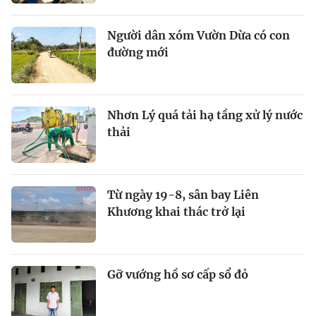
Người dân xóm Vườn Dừa có con
đường mới
Nhơn Lý quá tải hạ tầng xử lý nước
thải
Từ ngày 19-8, sân bay Liên
Khương khai thác trở lại
Gỡ vướng hồ sơ cấp sổ đỏ