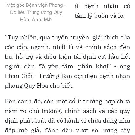
Một góc Bệnh viện Phong -
ít bệnh nhân có
Da liễu Trung ương Quy
tâm lý buồn và lo.
Hòa.
Ảnh: M.N
“Tuy nhiên, qua tuyên truyền, giải thích của
các cấp, ngành, nhất là về chính sách đền
bù, hỗ trợ và điều kiện tái định cư, hầu hết
người dân đã yên tâm, phấn khởi” - ông
Phan Giải - Trưởng Ban đại diện bệnh nhân
phong Quy Hòa cho biết.
Bên cạnh đó, còn một số ít trường hợp chưa
nắm rõ chủ trương, chính sách và các quy
định pháp luật đã có hành vi chưa đúng như
đắp mộ giả, đánh dấu vượt số lượng cây