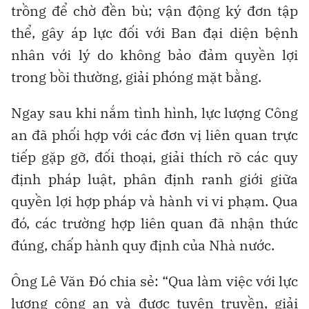
trồng để chờ đền bù; vận động ký đơn tập
thể, gây áp lực đối với Ban đại diện bệnh
nhân với lý do không bảo đảm quyền lợi
trong bồi thường, giải phóng mặt bằng.
Ngay sau khi nắm tình hình, lực lượng Công
an đã phối hợp với các đơn vị liên quan trực
tiếp gặp gỡ, đối thoại, giải thích rõ các quy
định pháp luật, phân định ranh giới giữa
quyền lợi hợp pháp và hành vi vi phạm. Qua
đó, các trường hợp liên quan đã nhận thức
đúng, chấp hành quy định của Nhà nước.
Ông Lê Văn Đó chia sẻ: “Qua làm việc với lực
lượng công an và được tuyên truyền, giải