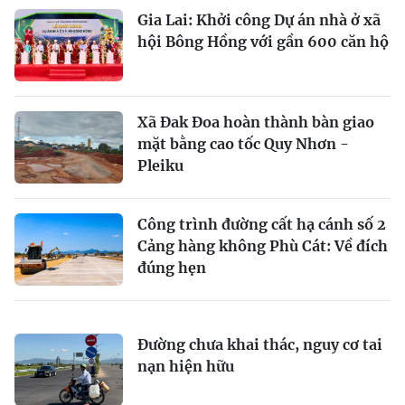
Gia Lai: Khởi công Dự án nhà ở xã
hội Bông Hồng với gần 600 căn hộ
Xã Đak Đoa hoàn thành bàn giao
mặt bằng cao tốc Quy Nhơn -
Pleiku
Công trình đường cất hạ cánh số 2
Cảng hàng không Phù Cát: Về đích
đúng hẹn
Đường chưa khai thác, nguy cơ tai
nạn hiện hữu