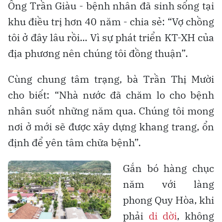
Ông Trần Giàu - bệnh nhân đã sinh sống tại
khu điều trị hơn 40 năm - chia sẻ: “Vợ chồng
tôi ở đây lâu rồi... Vì sự phát triển KT-XH của
địa phương nên chúng tôi đồng thuận”.
Cùng chung tâm trạng, bà Trần Thị Mười
cho biết: “Nhà nước đã chăm lo cho bệnh
nhân suốt những năm qua. Chúng tôi mong
nơi ở mới sẽ được xây dựng khang trang, ổn
định để yên tâm chữa bệnh”.
Gắn bó hàng chục
năm với làng
phong Quy Hòa, khi
phải
di dời
, không