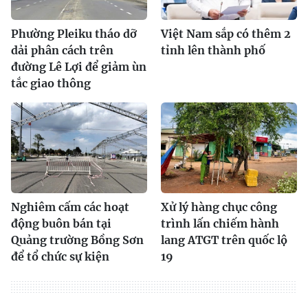
Phường Pleiku tháo dỡ
Việt Nam sắp có thêm 2
dải phân cách trên
tỉnh lên thành phố
đường Lê Lợi để giảm ùn
tắc giao thông
Nghiêm cấm các hoạt
Xử lý hàng chục công
động buôn bán tại
trình lấn chiếm hành
Quảng trường Bồng Sơn
lang ATGT trên quốc lộ
để tổ chức sự kiện
19