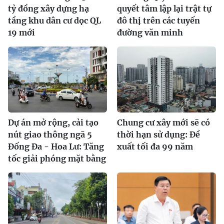
tỷ đồng xây dựng hạ
quyết tâm lập lại trật tự
tầng khu dân cư dọc QL
đô thị trên các tuyến
19 mới
đường văn minh
Dự án mở rộng, cải tạo
Chung cư xây mới sẽ có
nút giao thông ngã 5
thời hạn sử dụng: Đề
Đống Đa - Hoa Lư: Tăng
xuất tối đa 99 năm
tốc giải phóng mặt bằng