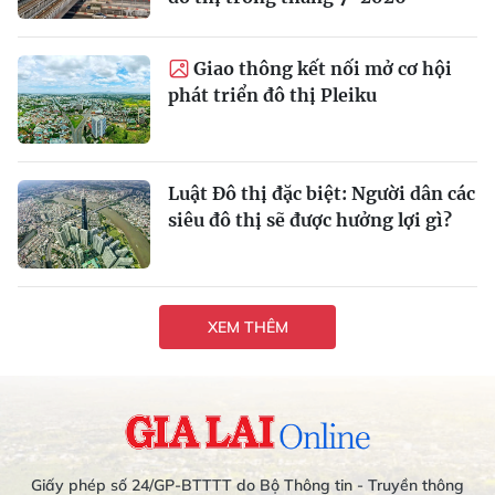
Giao thông kết nối mở cơ hội
phát triển đô thị Pleiku
Luật Đô thị đặc biệt: Người dân các
siêu đô thị sẽ được hưởng lợi gì?
XEM THÊM
Giấy phép số 24/GP-BTTTT do Bộ Thông tin - Truyền thông