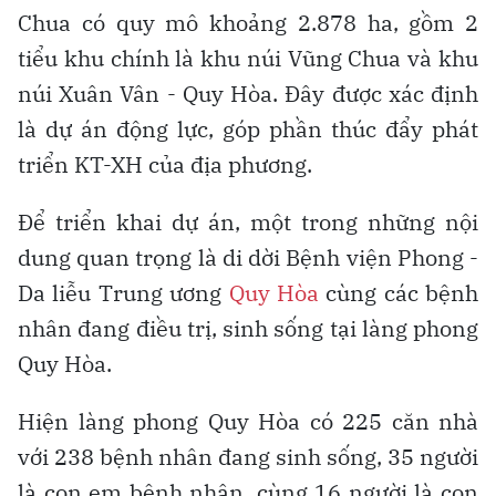
Chua có quy mô khoảng 2.878 ha, gồm 2
tiểu khu chính là khu núi Vũng Chua và khu
núi Xuân Vân - Quy Hòa. Đây được xác định
là dự án động lực, góp phần thúc đẩy phát
triển KT-XH của địa phương.
Để triển khai dự án, một trong những nội
dung quan trọng là di dời Bệnh viện Phong -
Da liễu Trung ương
Quy Hòa
cùng các bệnh
nhân đang điều trị, sinh sống tại làng phong
Quy Hòa.
Hiện làng phong Quy Hòa có 225 căn nhà
với 238 bệnh nhân đang sinh sống, 35 người
là con em bệnh nhân, cùng 16 người là con