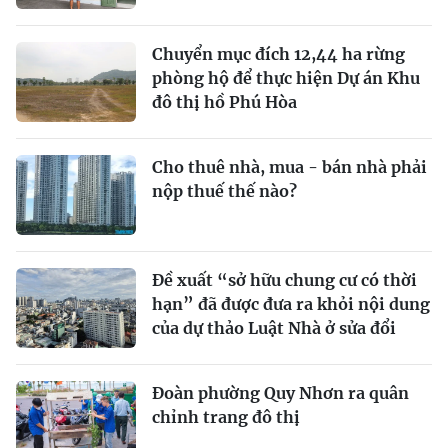
Chuyển mục đích 12,44 ha rừng
phòng hộ để thực hiện Dự án Khu
đô thị hồ Phú Hòa
Cho thuê nhà, mua - bán nhà phải
nộp thuế thế nào?
Đề xuất “sở hữu chung cư có thời
hạn” đã được đưa ra khỏi nội dung
của dự thảo Luật Nhà ở sửa đổi
Đoàn phường Quy Nhơn ra quân
chỉnh trang đô thị