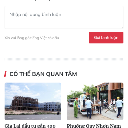
Gửi bình luận
Xin vui lòng gõ tiếng Việt có dấu
CÓ THỂ BẠN QUAN TÂM
Gia Lai đầu tư gần 300
Phường Quy Nhơn Nam