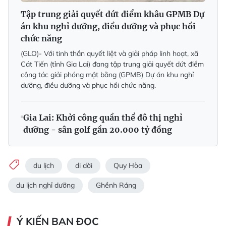
Tập trung giải quyết dứt điểm khâu GPMB Dự
án khu nghỉ dưỡng, điều dưỡng và phục hồi
chức năng
(GLO)- Với tinh thần quyết liệt và giải pháp linh hoạt, xã
Cát Tiến (tỉnh Gia Lai) đang tập trung giải quyết dứt điểm
công tác giải phóng mặt bằng (GPMB) Dự án khu nghỉ
dưỡng, điều dưỡng và phục hồi chức năng.
Gia Lai: Khởi công quần thể đô thị nghỉ
dưỡng - sân golf gần 20.000 tỷ đồng
du lịch
di dời
Quy Hòa
du lịch nghỉ dưỡng
Ghềnh Ráng
Ý KIẾN BẠN ĐỌC