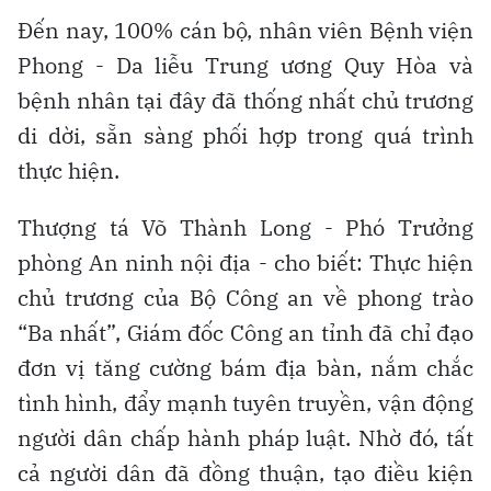
Đến nay, 100% cán bộ, nhân viên Bệnh viện
Phong - Da liễu Trung ương Quy Hòa và
bệnh nhân tại đây đã thống nhất chủ trương
di dời, sẵn sàng phối hợp trong quá trình
thực hiện.
Thượng tá Võ Thành Long - Phó Trưởng
phòng An ninh nội địa - cho biết: Thực hiện
chủ trương của Bộ Công an về phong trào
“Ba nhất”, Giám đốc Công an tỉnh đã chỉ đạo
đơn vị tăng cường bám địa bàn, nắm chắc
tình hình, đẩy mạnh tuyên truyền, vận động
người dân chấp hành pháp luật. Nhờ đó, tất
cả người dân đã đồng thuận, tạo điều kiện