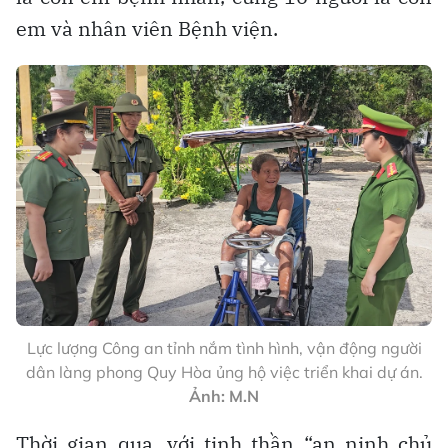
em và nhân viên Bệnh viện.
Lực lượng Công an tỉnh nắm tình hình, vận động người
dân làng phong Quy Hòa ủng hộ việc triển khai dự án.
Ảnh: M.N
Thời gian qua, với tinh thần “an ninh chủ