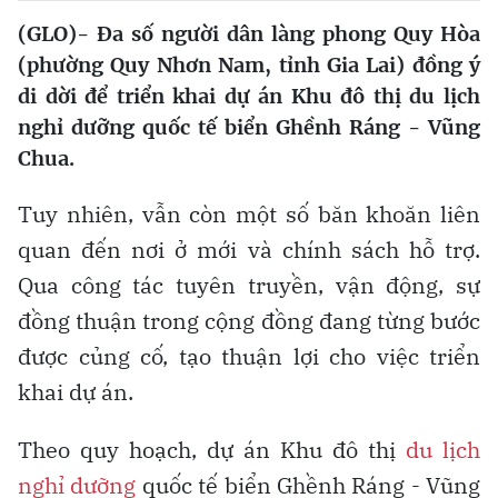
(GLO)- Đa số người dân làng phong Quy Hòa
(phường Quy Nhơn Nam, tỉnh Gia Lai) đồng ý
di dời để triển khai dự án Khu đô thị du lịch
nghỉ dưỡng quốc tế biển Ghềnh Ráng - Vũng
Chua.
Tuy nhiên, vẫn còn một số băn khoăn liên
quan đến nơi ở mới và chính sách hỗ trợ.
Qua công tác tuyên truyền, vận động, sự
đồng thuận trong cộng đồng đang từng bước
được củng cố, tạo thuận lợi cho việc triển
khai dự án.
Theo quy hoạch, dự án Khu đô thị
du lịch
nghỉ dưỡng
quốc tế biển Ghềnh Ráng - Vũng