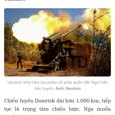
Ukraine khai hỏa lựu pháo về phía quân đội Nga trên
tiền tuyến.
Ảnh: Reuters
Chiến tuyến Donetsk dài hơn 1.000 km, tiếp
tục là trọng tâm chiến lược. Nga muốn