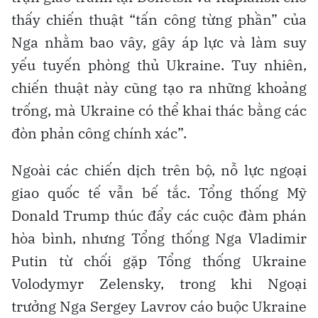
thấy chiến thuật “tấn công từng phần” của
Nga nhằm bao vây, gây áp lực và làm suy
yếu tuyến phòng thủ Ukraine. Tuy nhiên,
chiến thuật này cũng tạo ra những khoảng
trống, mà Ukraine có thể khai thác bằng các
đòn phản công chính xác”.
Ngoài các chiến dịch trên bộ, nỗ lực ngoại
giao quốc tế vẫn bế tắc. Tổng thống Mỹ
Donald Trump thúc đẩy các cuộc đàm phán
hòa bình, nhưng Tổng thống Nga Vladimir
Putin từ chối gặp Tổng thống Ukraine
Volodymyr Zelensky, trong khi Ngoại
trưởng Nga Sergey Lavrov cáo buộc Ukraine