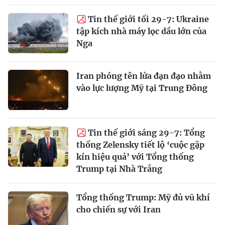
Tin thế giới tối 29-7: Ukraine
tập kích nhà máy lọc dầu lớn của
Nga
Iran phóng tên lửa đạn đạo nhằm
vào lực lượng Mỹ tại Trung Đông
Tin thế giới sáng 29-7: Tổng
thống Zelensky tiết lộ ‘cuộc gặp
kín hiệu quả’ với Tổng thống
Trump tại Nhà Trắng
Tổng thống Trump: Mỹ đủ vũ khí
cho chiến sự với Iran