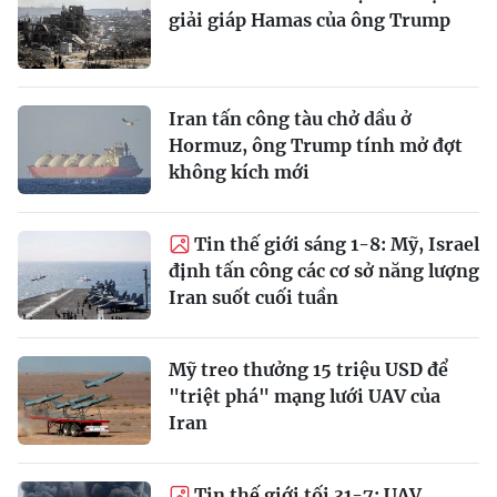
giải giáp Hamas của ông Trump
Iran tấn công tàu chở dầu ở
Hormuz, ông Trump tính mở đợt
không kích mới
Tin thế giới sáng 1-8: Mỹ, Israel
định tấn công các cơ sở năng lượng
Iran suốt cuối tuần
Mỹ treo thưởng 15 triệu USD để
"triệt phá" mạng lưới UAV của
Iran
Tin thế giới tối 31-7: UAV