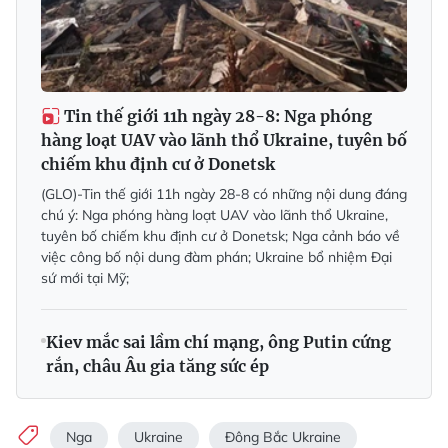
Tin thế giới 11h ngày 28-8: Nga phóng
hàng loạt UAV vào lãnh thổ Ukraine, tuyên bố
chiếm khu định cư ở Donetsk
(GLO)-Tin thế giới 11h ngày 28-8 có những nội dung đáng
chú ý: Nga phóng hàng loạt UAV vào lãnh thổ Ukraine,
tuyên bố chiếm khu định cư ở Donetsk; Nga cảnh báo về
việc công bố nội dung đàm phán; Ukraine bổ nhiệm Đại
sứ mới tại Mỹ;
Kiev mắc sai lầm chí mạng, ông Putin cứng
rắn, châu Âu gia tăng sức ép
Nga
Ukraine
Đông Bắc Ukraine