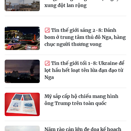
xung đột lan rộng
Tin thế giới sáng 2-8: Đánh
bom ở trung tâm thủ đô Nga, hàng
chục người thương vong
Tin thế giới tối 1-8: Ukraine để
lọt hầu hết loạt tên lửa đạn đạo từ
Nga
Mỹ sắp cấp hộ chiếu mang hình
ông Trump trên toàn quốc
Năm rào cản lớn đe dọa kế hoạch