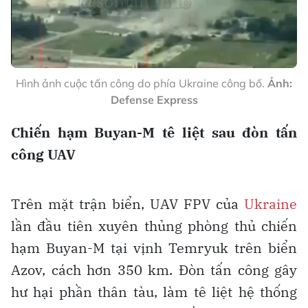
Hình ảnh cuộc tấn công do phía Ukraine công bố.
Ảnh:
Defense Express
Chiến hạm Buyan-M tê liệt sau đòn tấn
công UAV
Trên mặt trận biển, UAV FPV của
Ukraine
lần đầu tiên xuyên thủng phòng thủ chiến
hạm Buyan-M tại vịnh Temryuk trên biển
Azov, cách hơn 350 km. Đòn tấn công gây
hư hại phần thân tàu, làm tê liệt hệ thống