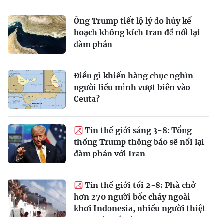
Ông Trump tiết lộ lý do hủy kế
hoạch không kích Iran để nối lại
đàm phán
Điều gì khiến hàng chục nghìn
người liều mình vượt biên vào
Ceuta?
Tin thế giới sáng 3-8: Tổng
thống Trump thông báo sẽ nối lại
đàm phán với Iran
Tin thế giới tối 2-8: Phà chở
hơn 270 người bốc cháy ngoài
khơi Indonesia, nhiều người thiệt