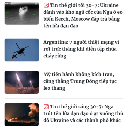
Tin thế giới tối 30-7: Ukraine
đánh vào kho ngũ cốc của Nga ở eo
biển Kerch, Moscow đáp trả bằng
tên lửa đạn đạo
Argentina: 7 người thiệt mạng vì
rơi trực thăng khi diễn tập chữa
cháy rừng
Mỹ tiến hành không kích Iran,
căng thẳng Trung Đông tiếp tục
leo thang
Tin thế giới sáng 30-7: Nga
trút tên lửa đạn đạo ồ ạt xuống thủ
đô Ukraine và các thành phố khác