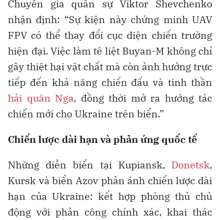
Chuyên gia quân sự Viktor Shevchenko
nhận định: “Sự kiện này chứng minh UAV
FPV có thể thay đổi cục diện chiến trường
hiện đại. Việc làm tê liệt Buyan-M không chỉ
gây thiệt hại vật chất mà còn ảnh hưởng trực
tiếp đến khả năng chiến đấu và tinh thần
hải quân Nga
, đồng thời mở ra hướng tác
chiến mới cho Ukraine trên biển.”
Chiến lược dài hạn và phản ứng quốc tế
Những diễn biến tại Kupiansk,
Donetsk
,
Kursk và biển Azov phản ánh chiến lược dài
hạn của Ukraine: kết hợp phòng thủ chủ
động với phản công chính xác, khai thác