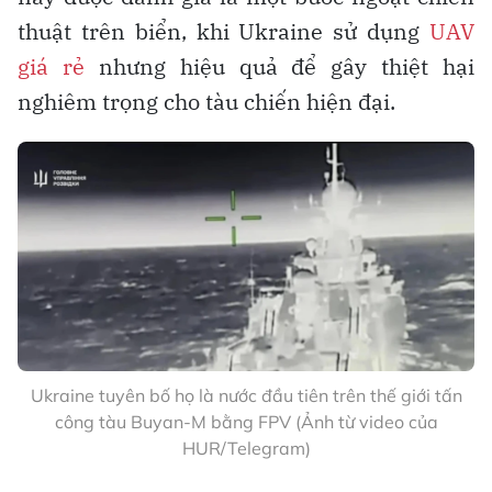
thuật trên biển, khi Ukraine sử dụng
UAV
giá rẻ
nhưng hiệu quả để gây thiệt hại
nghiêm trọng cho tàu chiến hiện đại.
Ukraine tuyên bố họ là nước đầu tiên trên thế giới tấn
công tàu Buyan-M bằng FPV (Ảnh từ video của
HUR/Telegram)