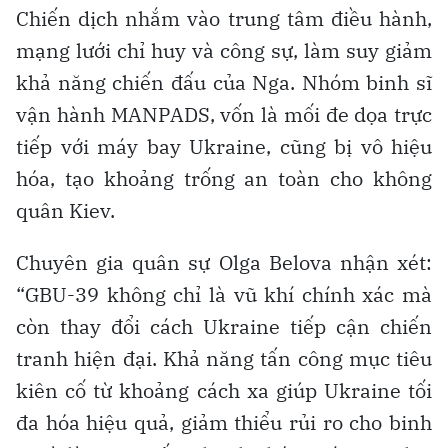
Chiến dịch nhắm vào trung tâm điều hành,
mạng lưới chỉ huy và công sự, làm suy giảm
khả năng chiến đấu của Nga. Nhóm binh sĩ
vận hành MANPADS, vốn là mối đe dọa trực
tiếp với máy bay Ukraine, cũng bị vô hiệu
hóa, tạo khoảng trống an toàn cho không
quân Kiev.
Chuyên gia quân sự Olga Belova nhận xét:
“GBU-39 không chỉ là vũ khí chính xác mà
còn thay đổi cách Ukraine tiếp cận chiến
tranh hiện đại. Khả năng tấn công mục tiêu
kiên cố từ khoảng cách xa giúp Ukraine tối
đa hóa hiệu quả, giảm thiểu rủi ro cho binh