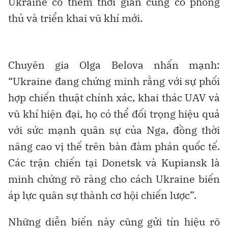
Ukraine có thêm thời gian củng cố phòng
thủ và triển khai vũ khí mới.
Chuyên gia Olga Belova nhấn mạnh:
“Ukraine đang chứng minh rằng với sự phối
hợp chiến thuật chính xác, khai thác UAV và
vũ khí hiện đại, họ có thể đối trọng hiệu quả
với sức mạnh quân sự của Nga, đồng thời
nâng cao vị thế trên bàn đàm phán quốc tế.
Các trận chiến tại Donetsk và Kupiansk là
minh chứng rõ ràng cho cách Ukraine biến
áp lực quân sự thành cơ hội chiến lược”.
Những diễn biến này cũng gửi tín hiệu rõ