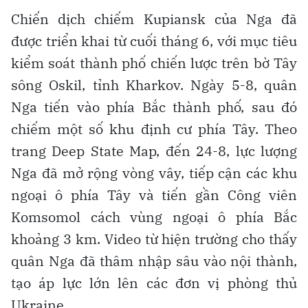
Chiến dịch chiếm Kupiansk của Nga đã
được triển khai từ cuối tháng 6, với mục tiêu
kiểm soát thành phố chiến lược trên bờ Tây
sông Oskil, tỉnh Kharkov. Ngày 5-8, quân
Nga tiến vào phía Bắc thành phố, sau đó
chiếm một số khu định cư phía Tây. Theo
trang Deep State Map, đến 24-8, lực lượng
Nga đã mở rộng vòng vây, tiếp cận các khu
ngoại ô phía Tây và tiến gần Công viên
Komsomol cách vùng ngoại ô phía Bắc
khoảng 3 km. Video từ hiện trường cho thấy
quân Nga đã thâm nhập sâu vào nội thành,
tạo áp lực lớn lên các đơn vị phòng thủ
Ukraine.