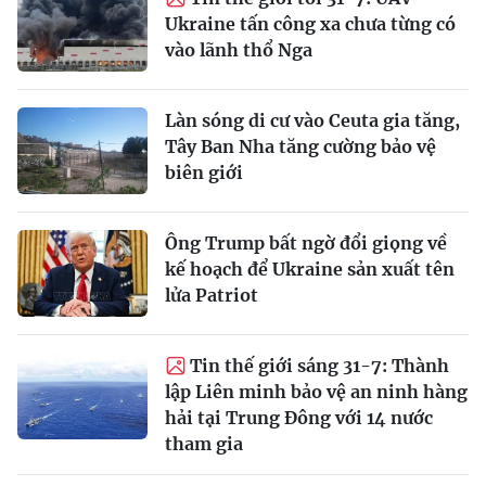
Ukraine tấn công xa chưa từng có
vào lãnh thổ Nga
Làn sóng di cư vào Ceuta gia tăng,
Tây Ban Nha tăng cường bảo vệ
biên giới
Ông Trump bất ngờ đổi giọng về
kế hoạch để Ukraine sản xuất tên
lửa Patriot
Tin thế giới sáng 31-7: Thành
lập Liên minh bảo vệ an ninh hàng
hải tại Trung Đông với 14 nước
tham gia