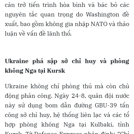
cản trở tiến trình hòa bình và bác bỏ các
nguyên tắc quan trọng do Washington đề
xuất, bao gồm không gia nhập NATO và thảo
luận về vấn đề lãnh thổ.
Ukraine phá sập sở chỉ huy và phòng
không Nga tại Kursk
Ukraine không chỉ phòng thủ mà còn chủ
động phản công. Ngày 24-8, quân đội nước
này sử dụng bom dẫn đường GBU-39 tấn
công sở chỉ huy, hệ thống liên lạc và các tổ
hợp phòng không Nga tại Kulbaki, tỉnh
Kursk. Tờ Defense Express nhận định: “Chỉ