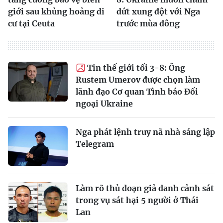
giới sau khủng hoảng di
dứt xung đột với Nga
cư tại Ceuta
trước mùa đông
Tin thế giới tối 3-8: Ông
Rustem Umerov được chọn làm
lãnh đạo Cơ quan Tình báo Đối
ngoại Ukraine
Nga phát lệnh truy nã nhà sáng lập
Telegram
Làm rõ thủ đoạn giả danh cảnh sát
trong vụ sát hại 5 người ở Thái
Lan