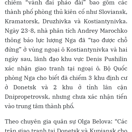
chiếm “vành đai pháo đài” bao gồm các
thành phố phòng thủ kiên cố như Sloviansk,
Kramatorsk, Druzhivka và Kostiantynivka.
Ngày 23-8, nhà phân tích Andrey Marochko
thông báo lực lượng Nga đã “tạo được chỗ
đứng” ở vùng ngoại ô Kostiantynivka và hai
ngày sau, lãnh đạo khu vực Denis Pushilin
xác nhận giao tranh tại ngoại ô. Bộ Quốc
phòng Nga cho biết đã chiếm 3 khu định cư
ở Donetsk và 2 khu ở tỉnh lân cận
Dnipropetrovsk, nhưng chưa xác nhận tiến
vào trung tâm thành phố.
Theo chuyên gia quân sự Olga Belova: “Các
trận giao tranh tại Donetsk và Kupiansk cho