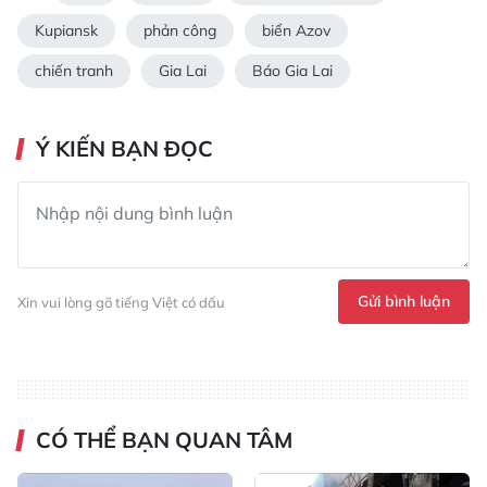
Kupiansk
phản công
biển Azov
chiến tranh
Gia Lai
Báo Gia Lai
Ý KIẾN BẠN ĐỌC
Gửi bình luận
Xin vui lòng gõ tiếng Việt có dấu
CÓ THỂ BẠN QUAN TÂM