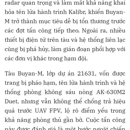
radar quan trọng và làm mất khả năng khai
hỏa tên lửa hành trình Kalibr, khiến Buyan-
M trở thành mục tiêu dễ bị tổn thương trước
các đợt tấn công tiếp theo. Ngoài ra, nhiều
thiết bị điện tử trên tàu và hệ thống liên lạc
cũng bị phá hủy, làm gián đoạn phối hợp với
các đơn vị khác trong hạm đội.
Tàu Buyan-M, lớp dự án 21631, vốn được
trang bị pháo hạm, tên lửa hành trình và hệ
thống phòng không sáu nòng AK-630M2
Duet, nhưng vẫn không thể chống trả hiệu
quả trước UAV FPV, lộ rõ điểm yếu trong
khả năng phòng thủ gần bờ. Cuộc tấn công
này được đánh giá là một bước ngoặt chiến