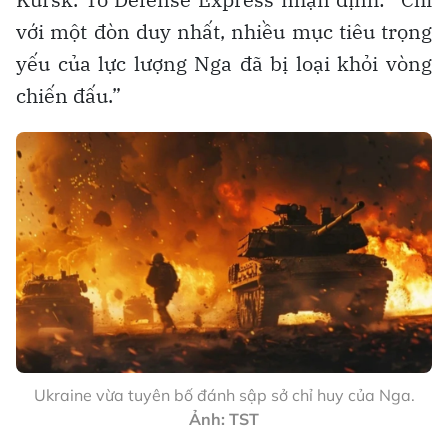
với một đòn duy nhất, nhiều mục tiêu trọng
yếu của lực lượng Nga đã bị loại khỏi vòng
chiến đấu.”
Ukraine vừa tuyên bố đánh sập sở chỉ huy của Nga.
Ảnh: TST