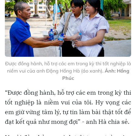
Được đồng hành, hỗ trợ các em trong kỳ thi tốt nghiệp là
niềm vui của anh Đặng Hồng Hà (áo xanh).
Ảnh: Hồng
Phúc
“Được đồng hành, hỗ trợ các em trong kỳ thi
tốt nghiệp là niềm vui của tôi. Hy vọng các
em giữ vững tâm lý, tự tin làm bài thật tốt để
đạt kết quả như mong đợi” - anh Hà chia sẻ.