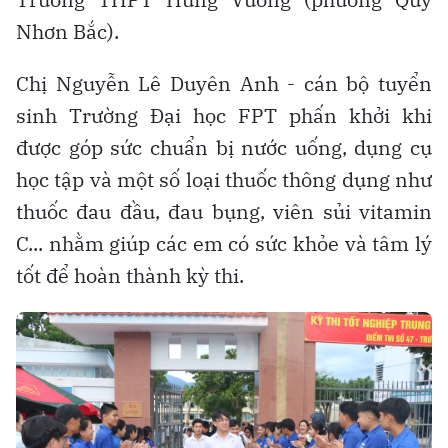
Nhơn Bắc).
Chị Nguyễn Lê Duyên Anh - cán bộ tuyển
sinh Trường Đại học FPT phấn khởi khi
được góp sức chuẩn bị nước uống, dụng cụ
học tập và một số loại thuốc thông dụng như
thuốc đau đầu, đau bụng, viên sủi vitamin
C... nhằm giúp các em có sức khỏe và tâm lý
tốt để hoàn thành kỳ thi.