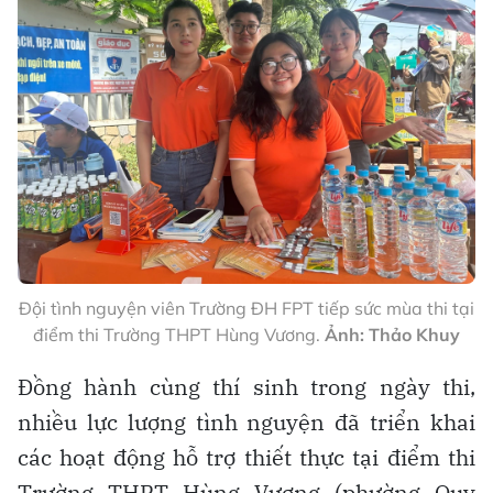
Đội tình nguyện viên Trường ĐH FPT tiếp sức mùa thi tại
điểm thi Trường THPT Hùng Vương.
Ảnh: Thảo Khuy
Đồng hành cùng thí sinh trong ngày thi,
nhiều lực lượng tình nguyện đã triển khai
các hoạt động hỗ trợ thiết thực tại điểm thi
Trường THPT Hùng Vương (phường Quy