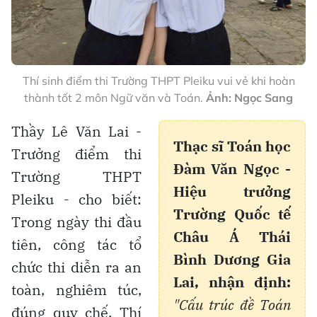
Thí sinh điểm thi Trường THPT Pleiku vui vẻ khi hoàn
thành tốt 2 môn Ngữ văn và Toán.
Ảnh: Ngọc Sang
Thầy Lê Văn Lai -
Thạc sĩ Toán học
Trưởng điểm thi
Đàm Văn Ngọc -
Trường THPT
Hiệu trưởng
Pleiku - cho biết:
Trường Quốc tế
Trong ngày thi đầu
Châu Á Thái
tiên, công tác tổ
Bình Dương Gia
chức thi diễn ra an
Lai, nhận định:
toàn, nghiêm túc,
"Cấu trúc đề Toán
đúng quy chế. Thí