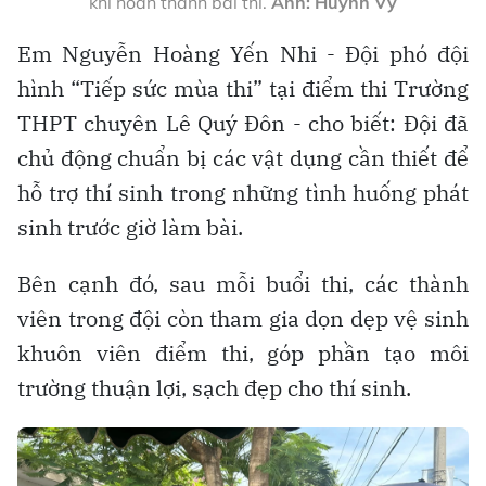
khi hoàn thành bài thi.
Ảnh: Huỳnh Vỹ
Em Nguyễn Hoàng Yến Nhi - Đội phó đội
hình “Tiếp sức mùa thi” tại điểm thi Trường
THPT chuyên Lê Quý Đôn - cho biết: Đội đã
chủ động chuẩn bị các vật dụng cần thiết để
hỗ trợ thí sinh trong những tình huống phát
sinh trước giờ làm bài.
Bên cạnh đó, sau mỗi buổi thi, các thành
viên trong đội còn tham gia dọn dẹp vệ sinh
khuôn viên điểm thi, góp phần tạo môi
trường thuận lợi, sạch đẹp cho thí sinh.