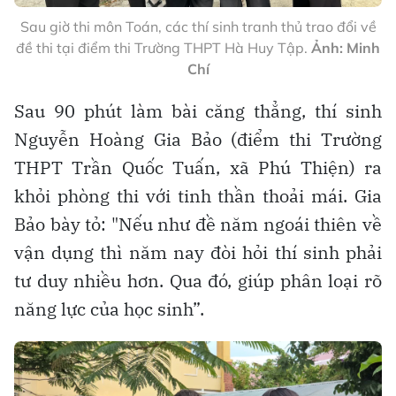
Sau giờ thi môn Toán, các thí sinh tranh thủ trao đổi về
đề thi tại điểm thi Trường THPT Hà Huy Tập.
Ảnh: Minh
Chí
Sau 90 phút làm bài căng thẳng, thí sinh
Nguyễn Hoàng Gia Bảo (điểm thi Trường
THPT Trần Quốc Tuấn, xã Phú Thiện) ra
khỏi phòng thi với tinh thần thoải mái. Gia
Bảo bày tỏ: "Nếu như đề năm ngoái thiên về
vận dụng thì năm nay đòi hỏi thí sinh phải
tư duy nhiều hơn. Qua đó, giúp phân loại rõ
năng lực của học sinh”.