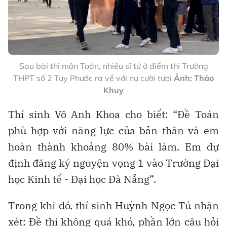
Sau bài thi môn Toán, nhiều sĩ tử ở điểm thi Trường
THPT số 2 Tuy Phước ra về với nụ cười tươi
Ảnh: Thảo
Khuy
Thí sinh Võ Anh Khoa cho biết: “Đề Toán
phù hợp với năng lực của bản thân và em
hoàn thành khoảng 80% bài làm. Em dự
định đăng ký nguyện vọng 1 vào Trường Đại
học Kinh tế - Đại học Đà Nẵng”.
Trong khi đó, thí sinh Huỳnh Ngọc Tú nhận
xét: Đề thi không quá khó, phần lớn câu hỏi