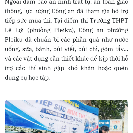
Ngoài đảm bảo an ninh trật tự, an toàn giao
thông, lực lượng Công an đã tham gia hỗ trợ
tiếp sức mùa thi. Tại điểm thi Trường THPT
Lê Lợi (phường Pleiku), Công an phường
Pleiku đã chuẩn bị các phần quà như nước
uống, sữa, bánh, bút viết, bút chì, gôm tẩy…
và các vật dụng cần thiết khác để kịp thời hỗ
trợ các thí sinh gặp khó khăn hoặc quên
dụng cụ học tập.