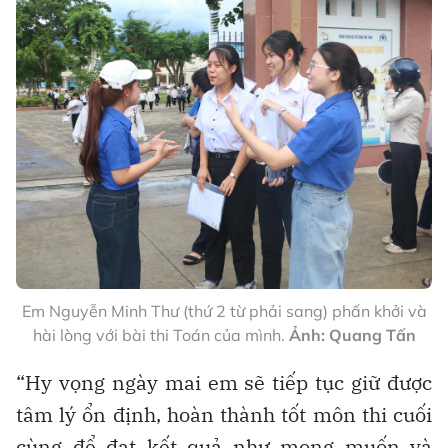
Em Nguyễn Minh Thư (thứ 2 từ phải sang) phấn khởi và
hài lòng với bài thi Toán của mình.
Ảnh: Quang Tấn
“Hy vọng ngày mai em sẽ tiếp tục giữ được
tâm lý ổn định, hoàn thành tốt môn thi cuối
cùng để đạt kết quả như mong muốn và