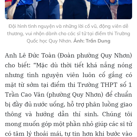
Đội hình tình nguyện và những lời cổ vũ, động viên dễ
thương, vui nhộn dành cho các sĩ tử tại điểm thi Trường
Quốc học Quy Nhơn.
Ảnh: Trần Dung
Anh Lê Đức Toàn (Đoàn phường Quy Nhơn)
cho biết: “Mặc dù thời tiết khá nắng nóng
nhưng tình nguyện viên luôn cố gắng có
mặt từ sớm tại điểm thi Trường THPT số 1
Trần Cao Vân (phường Quy Nhơn) để chuẩn
bị đầy đủ nước uống, hỗ trợ phân luồng giao
thông và hướng dẫn thí sinh. Chúng tôi
mong muốn góp một phần nhỏ giúp các sĩ tử
có tâm lý thoải mái, tự tin hơn khi bước vào