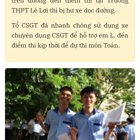
trên đường đến điểm thi tại Trường
THPT Lê Lợi thì bị hư xe dọc đường.
Tổ CSGT đã nhanh chóng sử dụng xe
chuyên dụng CSGT để hỗ trợ em L. đến
điểm thi kịp thời để dự thi môn Toán.