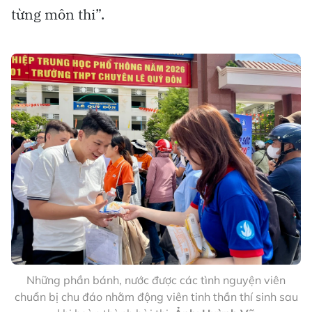
từng môn thi”.
Những phần bánh, nước được các tình nguyện viên
chuẩn bị chu đáo nhằm động viên tinh thần thí sinh sau