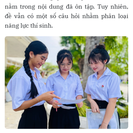
nằm trong nội dung đã ôn tập. Tuy nhiên,
đề vẫn có một số câu hỏi nhằm phân loại
năng lực thí sinh.