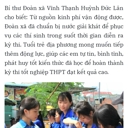
Bí thư Đoàn xã Vĩnh Thạnh Huỳnh Đức Lân
cho biết: Từ nguồn kinh phí vận động được,
Đoàn xã đã chuẩn bị nước giải khát để phục
vụ các thí sinh trong suốt thời gian diễn ra
kỳ thi. Tuổi trẻ địa phương mong muốn tiếp
thêm động lực, giúp các em tự tin, bình tĩnh,
phát huy tốt kiến thức đã học để hoàn thành
kỳ thi tốt nghiệp THPT đạt kết quả cao.