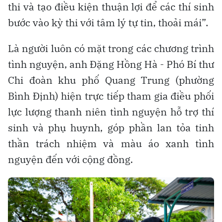
thi và tạo điều kiện thuận lợi để các thí sinh
bước vào kỳ thi với tâm lý tự tin, thoải mái”.
Là người luôn có mặt trong các chương trình
tình nguyện, anh Đặng Hồng Hà - Phó Bí thư
Chi đoàn khu phố Quang Trung (phường
Bình Định) hiện trực tiếp tham gia điều phối
lực lượng thanh niên tình nguyện hỗ trợ thí
sinh và phụ huynh, góp phần lan tỏa tinh
thần trách nhiệm và màu áo xanh tình
nguyện đến với cộng đồng.