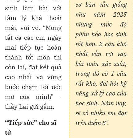
cơ bản vẫn giống
sinh làm bài với
như năm 2025
tâm lý khá thoải
nhưng mức độ
mái, vui vẻ. “Mong
phân hóa học sinh
tất cả các em ngày
tốt hơn. 2 câu khó
mai tiếp tục hoàn
nhất vẫn rơi vào
thành tốt môn thi
bài toán xác suất,
còn lại, đạt kết quả
trong đó có 1 câu
cao nhất và vững
rất khó, đòi hỏi kỹ
bước chạm tới ước
năng xử lý cao của
mơ của mình” -
học sinh. Năm nay,
thầy Lai gửi gắm.
sẽ có nhiều em đạt
“Tiếp sức” cho sĩ
trên điểm 8".
tử