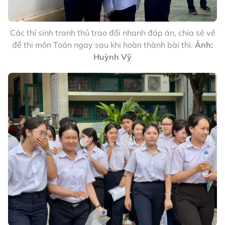
Các thí sinh tranh thủ trao đổi nhanh đáp án, chia sẻ về
đề thi môn Toán ngay sau khi hoàn thành bài thi.
Ảnh:
Huỳnh Vỹ