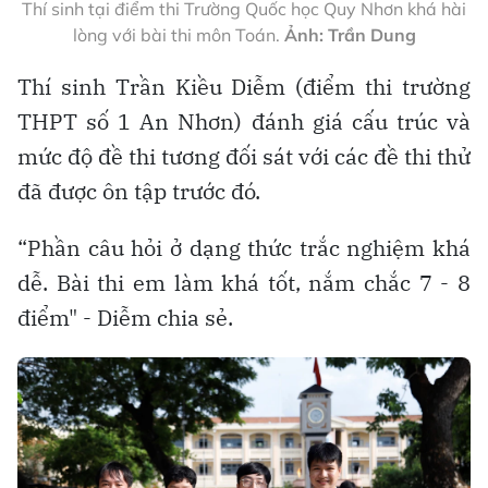
Thí sinh tại điểm thi Trường Quốc học Quy Nhơn khá hài
lòng với bài thi môn Toán.
Ảnh: Trần Dung
Thí sinh Trần Kiều Diễm (điểm thi trường
THPT số 1 An Nhơn) đánh giá cấu trúc và
mức độ đề thi tương đối sát với các đề thi thử
đã được ôn tập trước đó.
“Phần câu hỏi ở dạng thức trắc nghiệm khá
dễ. Bài thi em làm khá tốt, nắm chắc 7 - 8
điểm" - Diễm chia sẻ.