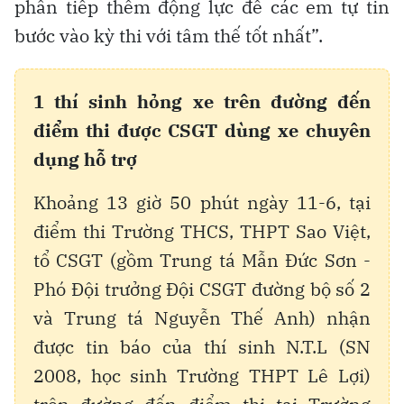
phần tiếp thêm động lực để các em tự tin
bước vào kỳ thi với tâm thế tốt nhất”.
1 thí sinh hỏng xe trên đường đến
điểm thi được CSGT dùng xe chuyên
dụng hỗ trợ
Khoảng 13 giờ 50 phút ngày 11-6, tại
điểm thi Trường THCS, THPT Sao Việt,
tổ CSGT (gồm Trung tá Mẫn Đức Sơn -
Phó Đội trưởng Đội CSGT đường bộ số 2
và Trung tá Nguyễn Thế Anh) nhận
được tin báo của thí sinh N.T.L (SN
2008, học sinh Trường THPT Lê Lợi)