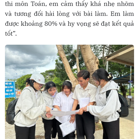
thi môn Toán, em cảm thấy khá nhẹ nhõm
và tương đối hài lòng với bài làm. Em làm
được khoảng 80% và hy vọng sẽ đạt kết quả
tốt”.