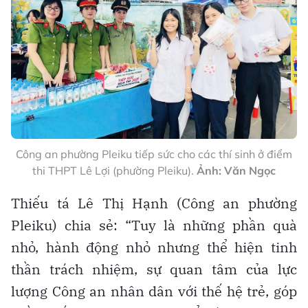
Công an phường Pleiku tiếp sức cho các thí sinh ở điểm
thi THPT Lê Lợi (phường Pleiku).
Ảnh: Văn Ngọc
Thiếu tá Lê Thị Hạnh (Công an phường
Pleiku) chia sẻ: “Tuy là những phần quà
nhỏ, hành động nhỏ nhưng thể hiện tinh
thần trách nhiệm, sự quan tâm của lực
lượng Công an nhân dân với thế hệ trẻ, góp