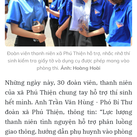
Đoàn viên thanh niên xã Phú Thiện hỗ trợ, nhắc nhở thí
sinh kiểm tra giấy tờ và dụng cụ được phép mang vào
phòng thi.
Ảnh: Hoàng Hoài
Những ngày này, 30 đoàn viên, thanh niên
của xã Phú Thiện chung tay hỗ trợ thí sinh
hết mình. Anh Trần Văn Hùng - Phó Bí Thư
đoàn xã Phú Thiện, thông tin: “Lực lượng
thanh niên tình nguyện hỗ trợ phân luồng
giao thông, hướng dẫn phụ huynh vào phòng