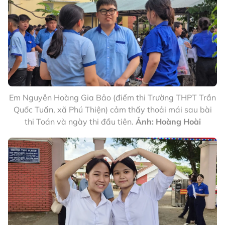
Em Nguyễn Hoàng Gia Bảo (điểm thi Trường THPT Trần
Quốc Tuấn, xã Phú Thiện) cảm thấy thoải mái sau bài
thi Toán và ngày thi đầu tiên.
Ảnh: Hoàng Hoài