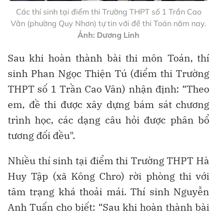
Các thí sinh tại điểm thi Trường THPT số 1 Trần Cao
Vân (phường Quy Nhơn) tự tin với đề thi Toán năm nay.
Ảnh: Dương Linh
​Sau khi hoàn thành bài thi môn Toán, thí
sinh Phan Ngọc Thiện Tú (điểm thi Trường
THPT số 1 Trần Cao Vân) nhận định: “Theo
em, đề thi được xây dựng bám sát chương
trình học, các dạng câu hỏi được phân bổ
tương đối đều".
Nhiều thí sinh tại điểm thi Trường THPT Hà
Huy Tập (xã Kông Chro) rời phòng thi với
tâm trạng khá thoải mái. Thí sinh Nguyễn
Anh Tuấn cho biết: “Sau khi hoàn thành bài