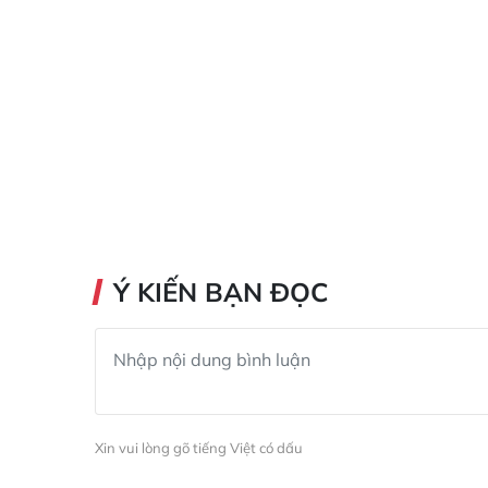
Ý KIẾN BẠN ĐỌC
Xin vui lòng gõ tiếng Việt có dấu