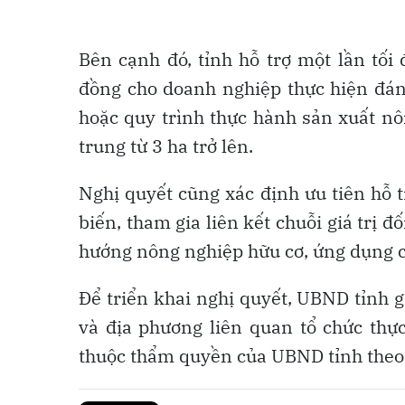
Bên cạnh đó, tỉnh hỗ trợ một lần tối
đồng cho doanh nghiệp thực hiện đá
hoặc quy trình thực hành sản xuất nô
trung từ 3 ha trở lên.
Nghị quyết cũng xác định ưu tiên hỗ 
biến, tham gia liên kết chuỗi giá trị 
hướng nông nghiệp hữu cơ, ứng dụng c
Để triển khai nghị quyết, UBND tỉnh gi
và địa phương liên quan tổ chức thự
thuộc thẩm quyền của UBND tỉnh theo