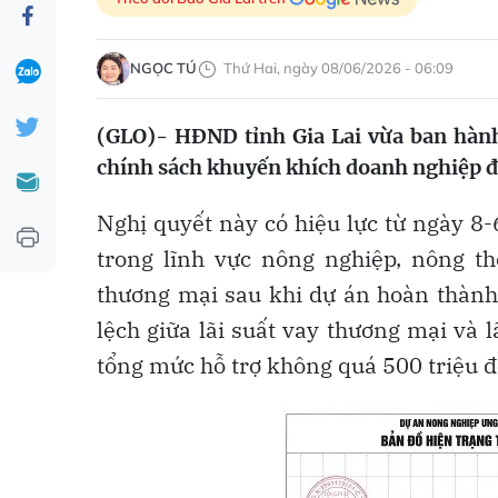
NGỌC TÚ
Thứ Hai, ngày 08/06/2026 - 06:09
(GLO)- HĐND tỉnh Gia Lai vừa ban hà
chính sách khuyến khích doanh nghiệp đầ
Nghị quyết này có hiệu lực từ ngày 8
trong lĩnh vực nông nghiệp, nông t
thương mại sau khi dự án hoàn thành
lệch giữa lãi suất vay thương mại và l
tổng mức hỗ trợ không quá 500 triệu đ