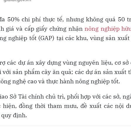
 đa 50% chi phí thực tế, nhưng không quá 50 t
nh giá và cấp giấy chứng nhận
nông nghiệp hữu
ng nghiệp tốt (GAP) tại các khu, vùng sản xuất
trợ các dự án xây dựng vùng nguyên liệu, cơ sở
đối với sản phẩm cây ăn quả; các dự án sản xuất 
ông nghệ cao và thực hành nông nghiệp tốt.
ao Sở Tài chính chủ trì, phối hợp với các sở, n
c hiện, đồng thời tham mưu, đề xuất các nội 
 quy định.