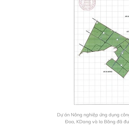
Dự án Nông nghiệp ứng dụng công
Đoa, KDang và Ia Băng đã đượ