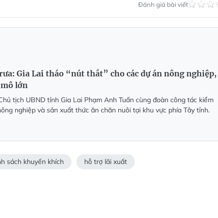
Đánh giá bài viết
rưa: Gia Lai tháo “nút thắt” cho các dự án nông nghiệp,
 mô lớn
 Chủ tịch UBND tỉnh Gia Lai Phạm Anh Tuấn cùng đoàn công tác kiểm
ông nghiệp và sản xuất thức ăn chăn nuôi tại khu vực phía Tây tỉnh.
nh sách khuyến khích
hỗ trợ lãi xuất