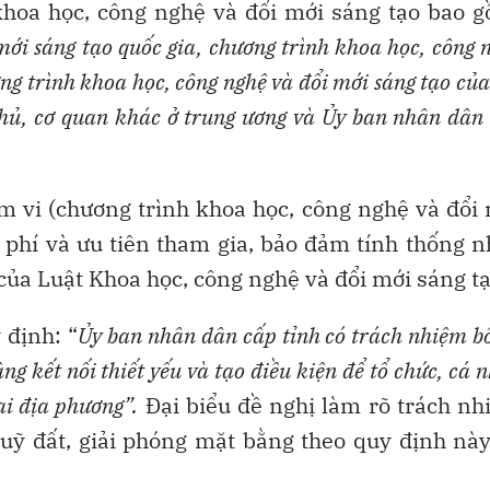
 khoa học, công nghệ và đổi mới sáng tạo bao 
mới sáng tạo quốc gia, chương trình khoa học, công 
ơng trình khoa học, công nghệ và đổi mới sáng tạo của
hủ, cơ quan khác ở trung ương và Ủy ban nhân dân
ạm vi (chương trình khoa học, công nghệ và đổi
h phí và ưu tiên tham gia, bảo đảm tính thống n
của Luật Khoa học, công nghệ và đổi mới sáng tạ
 định: “
Ủy ban nhân dân cấp tỉnh có trách nhiệm bố
ng kết nối thiết yếu và tạo điều kiện để tổ chức, cá 
ại địa phương”.
Đại biểu đề nghị làm rõ trách n
quỹ đất, giải phóng mặt bằng theo quy định nà