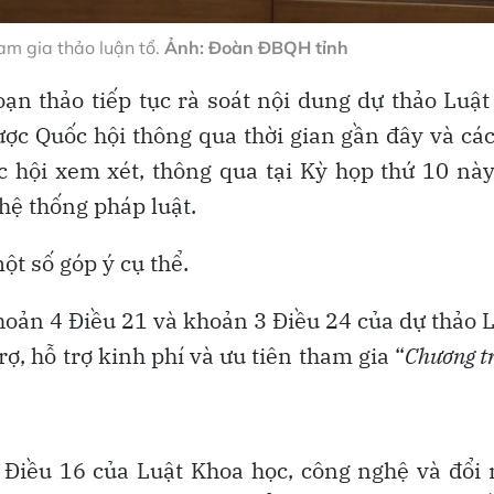
m gia thảo luận tổ.
Ảnh: Đoàn ĐBQH tỉnh
oạn thảo tiếp tục rà soát nội dung dự thảo Luật
được Quốc hội thông qua thời gian gần đây và cá
ốc hội xem xét, thông qua tại Kỳ họp thứ 10 nà
hệ thống pháp luật.
t số góp ý cụ thể.
hoản 4 Điều 21 và khoản 3 Điều 24 của dự thảo 
rợ, hỗ trợ kinh phí và ưu tiên tham gia “
Chương t
 Điều 16 của Luật Khoa học, công nghệ và đổi