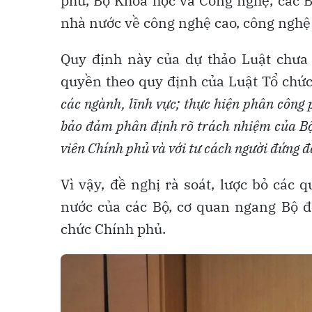
phủ, Bộ Khoa học và Công nghệ, các B
nhà nước về công nghệ cao, công nghệ 
Quy định này của dự thảo Luật chưa
quyền theo quy định của Luật Tổ chức
các ngành, lĩnh vực; thực hiện phân công
bảo đảm phân định rõ trách nhiệm của Bộ
viên Chính phủ và với tư cách người đứng 
Vì vậy, đề nghị rà soát, lược bỏ các
nước của các Bộ, cơ quan ngang Bộ đ
chức Chính phủ.