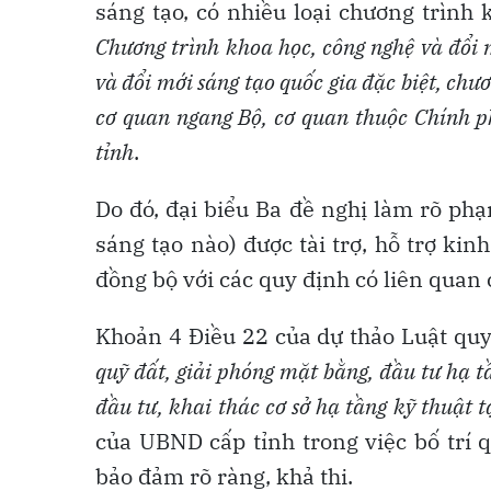
sáng tạo, có nhiều loại chương trình
Chương trình khoa học, công nghệ và đổi 
và đổi mới sáng tạo quốc gia đặc biệt, chư
cơ quan ngang Bộ, cơ quan thuộc Chính p
tỉnh
.
Do đó, đại biểu Ba đề nghị làm rõ ph
sáng tạo nào) được tài trợ, hỗ trợ kin
đồng bộ với các quy định có liên quan 
Khoản 4 Điều 22 của dự thảo Luật quy
quỹ đất, giải phóng mặt bằng, đầu tư hạ tầ
đầu tư, khai thác cơ sở hạ tầng kỹ thuật t
của UBND cấp tỉnh trong việc bố trí 
bảo đảm rõ ràng, khả thi.