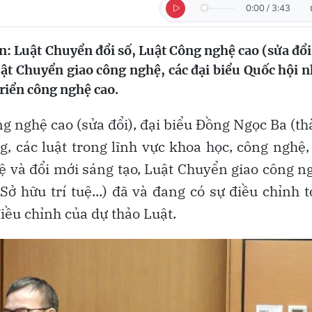
0:00
/
3:43
án: Luật Chuyển đổi số, Luật Công nghệ cao (sửa đổi
uật Chuyển giao công nghệ, các đại biểu Quốc hội 
riển công nghệ cao.
g nghệ cao (sửa đổi), đại biểu Đồng Ngọc Ba (t
, các luật trong lĩnh vực khoa học, công nghệ,
ệ và đổi mới sáng tạo, Luật Chuyển giao công n
ở hữu trí tuệ...) đã và đang có sự điều chỉnh 
điều chỉnh của dự thảo Luật.