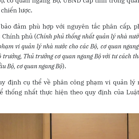
ộ, cơ quan ngang Bộ, UBND cấp tỉnh trong quả
chiến lược.
 bảo đảm phù hợp với nguyên tắc phân cấp, p
 Chính phủ (
Chính phủ thống nhất quản lý nhà nướ
 phạm vi quản lý nhà nước cho các Bộ, cơ quan ngang
 trưởng, Thủ trưởng cơ quan ngang Bộ với tư cách t
đầu Bộ, cơ quan ngang Bộ
).
 quy định cụ thể về phân công phạm vi quản lý
ể thống nhất thực hiện theo quy định của Luậ