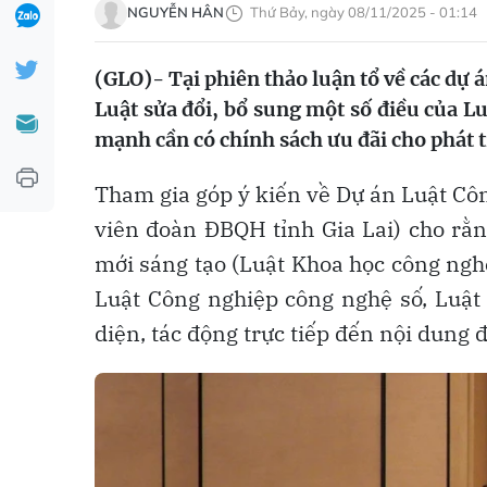
NGUYỄN HÂN
Thứ Bảy, ngày 08/11/2025 - 01:14
(GLO)- Tại phiên thảo luận tổ về các dự 
Luật sửa đổi, bổ sung một số điều của L
mạnh cần có chính sách ưu đãi cho phát t
Tham gia góp ý kiến về Dự án Luật Côn
viên đoàn ĐBQH tỉnh Gia Lai) cho rằng
mới sáng tạo (Luật Khoa học công ngh
Luật Công nghiệp công nghệ số, Luật S
diện, tác động trực tiếp đến nội dung 