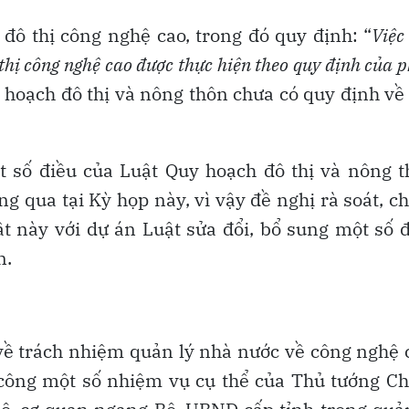
đô thị công nghệ cao, trong đó quy định: “
Việc
 thị công nghệ cao được thực hiện theo quy định của 
 hoạch đô thị và nông thôn chưa có quy định về
t số điều của Luật Quy hoạch đô thị và nông 
g qua tại Kỳ họp này, vì vậy đề nghị rà soát, c
t này với dự án Luật sửa đổi, bổ sung một số 
n.
 về trách nhiệm quản lý nhà nước về công nghệ 
 công một số nhiệm vụ cụ thể của Thủ tướng C