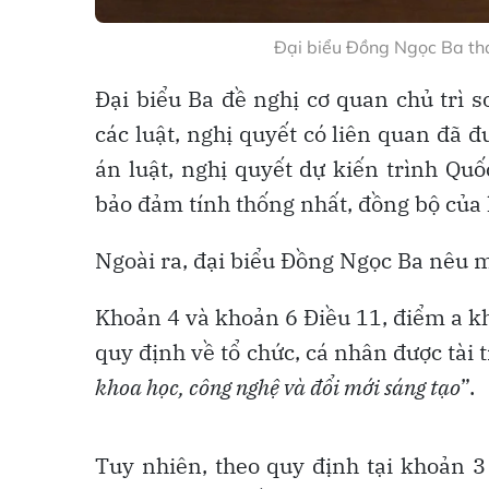
Đại biểu Đồng Ngọc Ba tha
Đại biểu Ba đề nghị cơ quan chủ trì s
các luật, nghị quyết có liên quan đã 
án luật, nghị quyết dự kiến trình Qu
bảo đảm tính thống nhất, đồng bộ của 
Ngoài ra, đại biểu Đồng Ngọc Ba nêu mộ
Khoản 4 và khoản 6 Điều 11, điểm a k
quy định về tổ chức, cá nhân được tài t
khoa học, công nghệ và đổi mới sáng tạo
”.
Tuy nhiên, theo quy định tại khoản 3