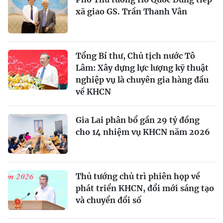
xã giao GS. Trần Thanh Vân
Tổng Bí thư, Chủ tịch nước Tô
Lâm: Xây dựng lực lượng kỹ thuật
nghiệp vụ là chuyên gia hàng đầu
về KHCN
Gia Lai phân bổ gần 29 tỷ đồng
cho 14 nhiệm vụ KHCN năm 2026
Thủ tướng chủ trì phiên họp về
phát triển KHCN, đổi mới sáng tạo
và chuyển đổi số