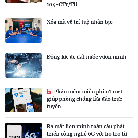
104-CTr/TU
Xóa mù về trí tuệ nhân tạo
Động lực để đất nước vươn mình
Phần mềm miễn phí nTrust
giúp phòng chống lừa đảo trực
tuyến
Ra mắt liên minh toàn cầu phát
triển công nghệ 6G với hỗ trợ từ