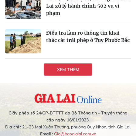
Lai xử lý hành chính 502 vụ vi
phạm
Điều tra làm rõ thông tin khai
thác cát trái phép ở Tuy Phước Bắc
XEM THÊM
Giấy phép số 24/GP-BTTTT do Bộ Thông tin - Truyền thông
cấp ngày 16/01/2023.
Địa chỉ :
21-23 Mai Xuân Thưởng, phường Quy Nhơn, tỉnh Gia Lai.
Email :
Glo@baogialai.com.vn