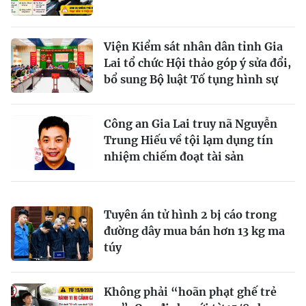
Viện Kiểm sát nhân dân tỉnh Gia
Lai tổ chức Hội thảo góp ý sửa đổi,
bổ sung Bộ luật Tố tụng hình sự
Công an Gia Lai truy nã Nguyễn
Trung Hiếu về tội lạm dụng tín
nhiệm chiếm đoạt tài sản
Tuyên án tử hình 2 bị cáo trong
đường dây mua bán hơn 13 kg ma
túy
Không phải “hoãn phạt ghế trẻ