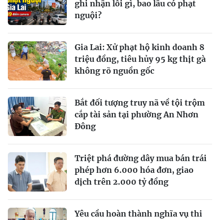
ghi nhận lỗi gì, bao lâu có phạt
nguội?
Gia Lai: Xử phạt hộ kinh doanh 8
triệu đồng, tiêu hủy 95 kg thịt gà
không rõ nguồn gốc
Bắt đối tượng truy nã về tội trộm
cắp tài sản tại phường An Nhơn
Đông
Triệt phá đường dây mua bán trái
phép hơn 6.000 hóa đơn, giao
dịch trên 2.000 tỷ đồng
Yêu cầu hoàn thành nghĩa vụ thi