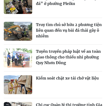
đá” ở phường Pleiku
Truy tìm chủ sở hữu 2 phương tiện
liên quan đến vụ bãi đá thải gây ô
nhiễm
Tuyên truyền pháp luật về an toàn
giao thông cho thiếu nhi phường
Quy Nhơn Đông
Kiểm soát chặt xe tải chở vật liệu
Chi cục Quản lý thị trường tỉnh Gia