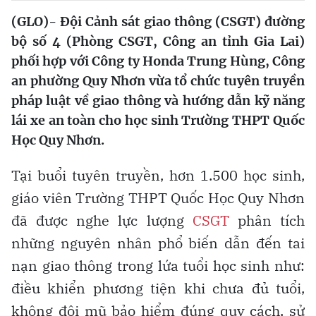
(GLO)- Đội Cảnh sát giao thông (CSGT) đường
bộ số 4 (Phòng CSGT, Công an tỉnh Gia Lai)
phối hợp với Công ty Honda Trung Hùng, Công
an phường Quy Nhơn vừa tổ chức tuyên truyền
pháp luật về giao thông và hướng dẫn kỹ năng
lái xe an toàn cho học sinh Trường THPT Quốc
Học Quy Nhơn.
Tại buổi tuyên truyền, hơn 1.500 học sinh,
giáo viên Trường THPT Quốc Học Quy Nhơn
đã được nghe lực lượng
CSGT
phân tích
những nguyên nhân phổ biến dẫn đến tai
nạn giao thông trong lứa tuổi học sinh như:
điều khiển phương tiện khi chưa đủ tuổi,
không đội mũ bảo hiểm đúng quy cách, sử