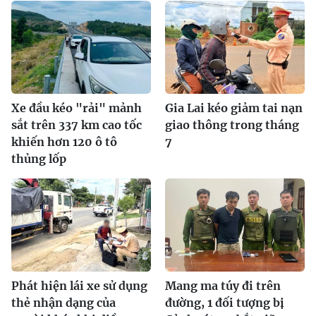
Xe đầu kéo "rải" mảnh
Gia Lai kéo giảm tai nạn
sắt trên 337 km cao tốc
giao thông trong tháng
khiến hơn 120 ô tô
7
thủng lốp
Phát hiện lái xe sử dụng
Mang ma túy đi trên
thẻ nhận dạng của
đường, 1 đối tượng bị