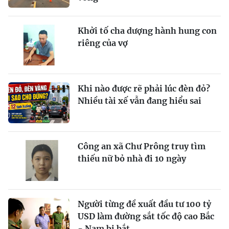
Khởi tố cha dượng hành hung con
riêng của vợ
Khi nào được rẽ phải lúc đèn đỏ?
Nhiều tài xế vẫn đang hiểu sai
Công an xã Chư Prông truy tìm
thiếu nữ bỏ nhà đi 10 ngày
Người từng đề xuất đầu tư 100 tỷ
USD làm đường sắt tốc độ cao Bắc
- Nam bị bắt