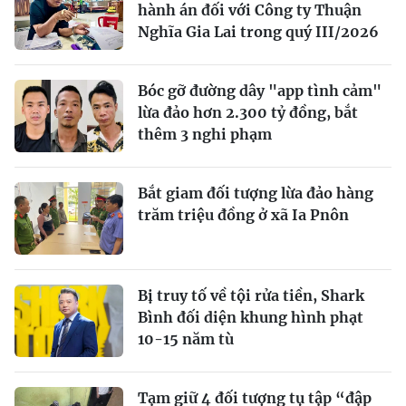
hành án đối với Công ty Thuận
Nghĩa Gia Lai trong quý III/2026
Bóc gỡ đường dây "app tình cảm"
lừa đảo hơn 2.300 tỷ đồng, bắt
thêm 3 nghi phạm
Bắt giam đối tượng lừa đảo hàng
trăm triệu đồng ở xã Ia Pnôn
Bị truy tố về tội rửa tiền, Shark
Bình đối diện khung hình phạt
10-15 năm tù
Tạm giữ 4 đối tượng tụ tập “đập