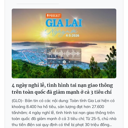
4 ngày nghỉ lễ, tình hình tai nạn giao thông
trên toàn quốc đã giảm mạnh ở cả 3 tiêu chí
(GLO)- Bản tin có các nội dung: Toàn tỉnh Gia Lai hiện có
khoảng 8.400 ha hồ tiêu, sản lượng đạt hơn 27.600
tấn/năm; 4 ngày nghỉ lễ, tình hình tai nạn giao thông trên
toàn quốc đã giảm mạnh ở cả 3 tiêu chí; Từ 25-5, chủ nhà
thu tiền điện sai quy định có thể bị phạt 30 triệu đồng...