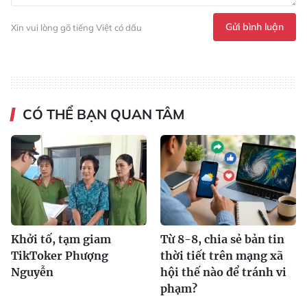
Gửi bình luận
Xin vui lòng gõ tiếng Việt có dấu
CÓ THỂ BẠN QUAN TÂM
Khởi tố, tạm giam
Từ 8-8, chia sẻ bản tin
TikToker Phượng
thời tiết trên mạng xã
Nguyễn
hội thế nào để tránh vi
phạm?