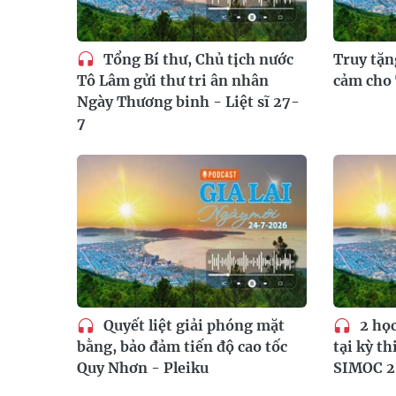
Tổng Bí thư, Chủ tịch nước
Truy tặ
Tô Lâm gửi thư tri ân nhân
cảm cho 
Ngày Thương binh - Liệt sĩ 27-
7
Quyết liệt giải phóng mặt
2 học
bằng, bảo đảm tiến độ cao tốc
tại kỳ th
Quy Nhơn - Pleiku
SIMOC 