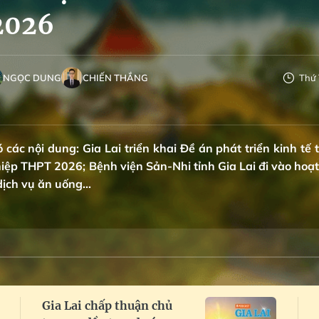
2026
NGỌC DUNG
CHIẾN THẮNG
Thứ 
 các nội dung: Gia Lai triển khai Đề án phát triển kinh tế
hiệp THPT 2026; Bệnh viện Sản-Nhi tỉnh Gia Lai đi vào hoạt
ịch vụ ăn uống...
Gia Lai chấp thuận chủ