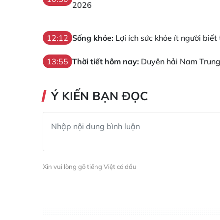
2026
Sống khỏe:
Lợi ích sức khỏe ít người biết
12:12
Thời tiết hôm nay:
Duyên hải Nam Trung 
13:55
Ý KIẾN BẠN ĐỌC
Xin vui lòng gõ tiếng Việt có dấu