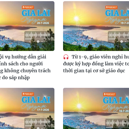
i vụ hướng dẫn giải
Từ 1-9, giáo viên nghỉ h
ính sách cho người
được ký hợp đồng làm việc t
g không chuyên trách
thời gian tại cơ sở giáo dục
c do sáp nhập