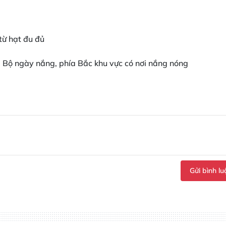
 từ hạt đu đủ
Bộ ngày nắng, phía Bắc khu vực có nơi nắng nóng
Gửi bình lu