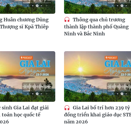
ng Huân chương Dũng
Thông qua chủ trương
Thượng sĩ Kpă Thiêp
thành lập thành phố Quảng
Ninh và Bắc Ninh
 sinh Gia Lai đạt giải
Gia Lai bố trí hơn 239 tỷ
i toán học quốc tế
đồng triển khai giáo dục S
2026
năm 2026