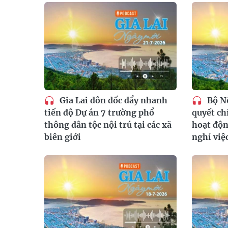
Gia Lai đôn đốc đẩy nhanh
Bộ Nộ
tiến độ Dự án 7 trường phổ
quyết ch
thông dân tộc nội trú tại các xã
hoạt độn
biên giới
nghỉ việ