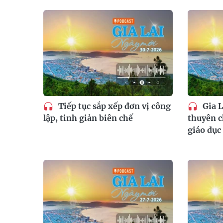
Tiếp tục sắp xếp đơn vị công
Gia L
lập, tinh giản biên chế
thuyên c
giáo dục