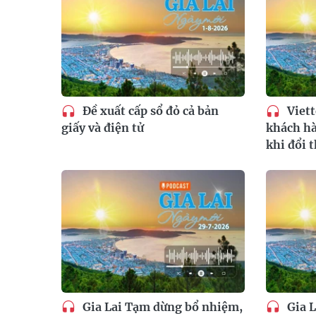
Đề xuất cấp sổ đỏ cả bản
Viett
giấy và điện tử
khách hà
khi đổi t
Gia Lai Tạm dừng bổ nhiệm,
Gia L