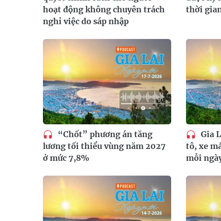
hoạt động không chuyên trách
thời gian
nghỉ việc do sáp nhập
“Chốt” phương án tăng
Gia L
lương tối thiểu vùng năm 2027
tô, xe m
ở mức 7,8%
mỗi ngà