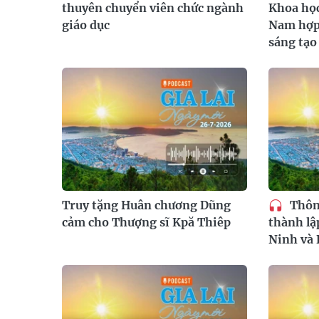
thuyên chuyển viên chức ngành
Khoa học
giáo dục
Nam hợp 
sáng tạo
Truy tặng Huân chương Dũng
Thôn
cảm cho Thượng sĩ Kpă Thiêp
thành lậ
Ninh và 