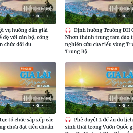
i vụ hướng dẫn giải
Định hướng Trường ĐH 
ế độ với cán bộ, công
Nhơn thành trung tâm đào t
ên chức dôi dư
nghiên cứu của tiểu vùng T
Trung Bộ
tục tổ chức sắp xếp các
Phê duyệt 2 đề án du lịch
ng chưa đạt tiêu chuẩn
sinh thái trong Vườn Quốc g