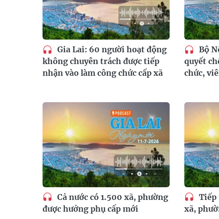
Gia Lai: 60 người hoạt động
Bộ Nộ
không chuyên trách được tiếp
quyết ch
nhận vào làm công chức cấp xã
chức, vi
Cả nước có 1.500 xã, phường
Tiếp 
được hưởng phụ cấp mới
xã, phườ