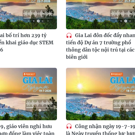
ai bố trí hơn 239 tỷ
Gia Lai đôn đốc đẩy nha
ển khai giáo dục STEM
tiến độ Dự án 7 trường phổ
26
thông dân tộc nội trú tại các
biên giới
9, giáo viên nghỉ hưu
Công nhận ngày 19-7-1
hợp đồng làm việc toàn
là Ngày truyền thống lực lư