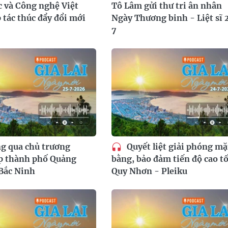
 và Công nghệ Việt
Tô Lâm gửi thư tri ân nhân
tác thúc đẩy đổi mới
Ngày Thương binh - Liệt sĩ 
7
g qua chủ trương
Quyết liệt giải phóng mặ
p thành phố Quảng
bằng, bảo đảm tiến độ cao t
Bắc Ninh
Quy Nhơn - Pleiku