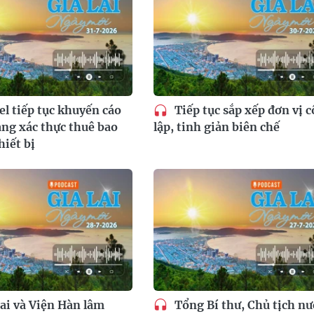
el tiếp tục khuyến cáo
Tiếp tục sắp xếp đơn vị 
ng xác thực thuê bao
lập, tinh giản biên chế
hiết bị
ai và Viện Hàn lâm
Tổng Bí thư, Chủ tịch nư