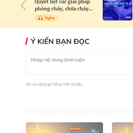
Quyết liệt các giải pháp
phòng cháy, chữa cháy
rừng
Nghe
Ý KIẾN BẠN ĐỌC
Xin vui lòng gõ tiếng Việt có dấu