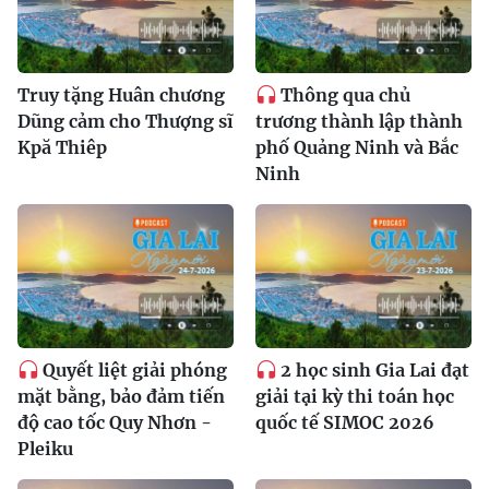
Truy tặng Huân chương
Thông qua chủ
Dũng cảm cho Thượng sĩ
trương thành lập thành
Kpă Thiêp
phố Quảng Ninh và Bắc
Ninh
Quyết liệt giải phóng
2 học sinh Gia Lai đạt
mặt bằng, bảo đảm tiến
giải tại kỳ thi toán học
độ cao tốc Quy Nhơn -
quốc tế SIMOC 2026
Pleiku