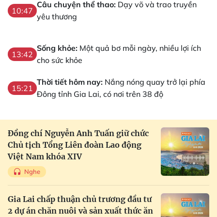
Câu chuyện thể thao:
Dạy võ và trao truyền
10:47
yêu thương
Sống khỏe:
Một quả bơ mỗi ngày, nhiều lợi ích
13:42
cho sức khỏe
Thời tiết hôm nay:
Nắng nóng quay trở lại phía
15:21
Đông tỉnh Gia Lai, có nơi trên 38 độ
Đồng chí Nguyễn Anh Tuấn giữ chức
Chủ tịch Tổng Liên đoàn Lao động
Việt Nam khóa XIV
Nghe
Gia Lai chấp thuận chủ trương đầu tư
2 dự án chăn nuôi và sản xuất thức ăn