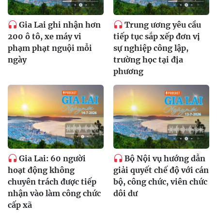
Gia Lai ghi nhận hơn
Trung ương yêu cầu
200 ô tô, xe máy vi
tiếp tục sắp xếp đơn vị
phạm phạt nguội mỗi
sự nghiệp công lập,
ngày
trường học tại địa
phương
Gia Lai: 60 người
Bộ Nội vụ hướng dẫn
hoạt động không
giải quyết chế độ với cán
chuyên trách được tiếp
bộ, công chức, viên chức
nhận vào làm công chức
dôi dư
cấp xã