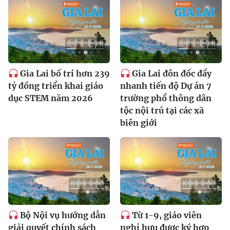
Gia Lai bố trí hơn 239
Gia Lai đôn đốc đẩy
tỷ đồng triển khai giáo
nhanh tiến độ Dự án 7
dục STEM năm 2026
trường phổ thông dân
tộc nội trú tại các xã
biên giới
Bộ Nội vụ hướng dẫn
Từ 1-9, giáo viên
giải quyết chính sách
nghỉ hưu được ký hợp