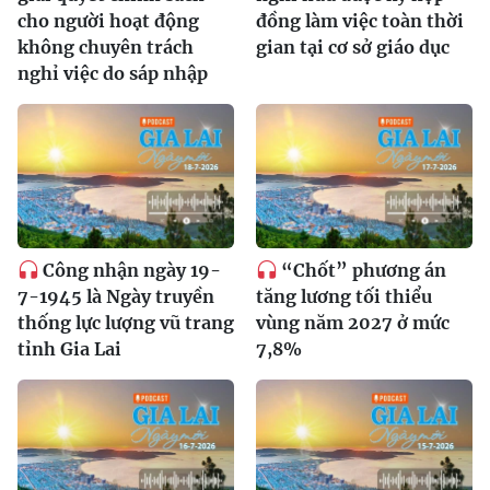
cho người hoạt động
đồng làm việc toàn thời
không chuyên trách
gian tại cơ sở giáo dục
nghỉ việc do sáp nhập
Công nhận ngày 19-
“Chốt” phương án
7-1945 là Ngày truyền
tăng lương tối thiểu
thống lực lượng vũ trang
vùng năm 2027 ở mức
tỉnh Gia Lai
7,8%