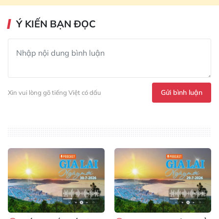
Ý KIẾN BẠN ĐỌC
Gửi bình luận
Xin vui lòng gõ tiếng Việt có dấu