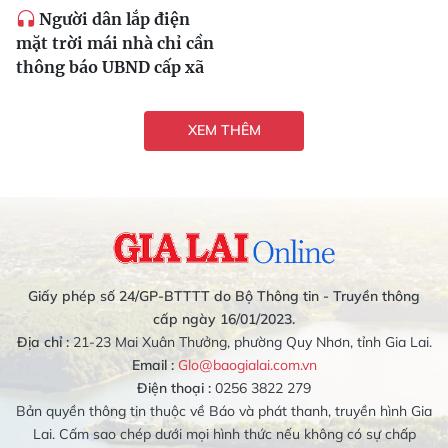
Người dân lắp điện
mặt trời mái nhà chỉ cần
thông báo UBND cấp xã
XEM THÊM
Giấy phép số 24/GP-BTTTT do Bộ Thông tin - Truyền thông
cấp ngày 16/01/2023.
Địa chỉ :
21-23 Mai Xuân Thưởng, phường Quy Nhơn, tỉnh Gia Lai.
Email :
Glo@baogialai.com.vn
Điện thoại :
0256 3822 279
Bản quyền thông tin thuộc về Báo và phát thanh, truyền hình Gia
Lai. Cấm sao chép dưới mọi hình thức nếu không có sự chấp