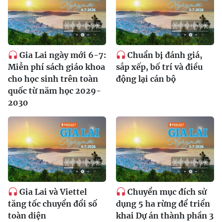
Gia Lai ngày mới 6-7:
Chuẩn bị đánh giá,
Miễn phí sách giáo khoa
sắp xếp, bố trí và điều
cho học sinh trên toàn
động lại cán bộ
quốc từ năm học 2029-
2030
Gia Lai và Viettel
Chuyển mục đích sử
tăng tốc chuyển đổi số
dụng 5 ha rừng để triển
toàn diện
khai Dự án thành phần 3