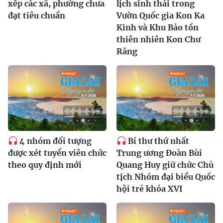
xếp các xã, phường chưa
lịch sinh thái trong
đạt tiêu chuẩn
Vườn Quốc gia Kon Ka
Kinh và Khu Bảo tồn
thiên nhiên Kon Chư
Răng
4 nhóm đối tượng
Bí thư thứ nhất
được xét tuyển viên chức
Trung ương Đoàn Bùi
theo quy định mới
Quang Huy giữ chức Chủ
tịch Nhóm đại biểu Quốc
hội trẻ khóa XVI