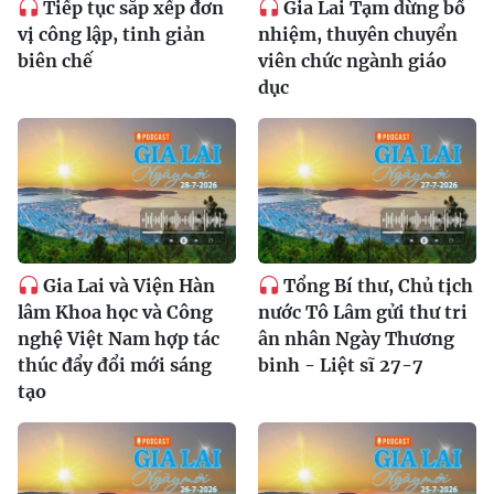
Tiếp tục sắp xếp đơn
Gia Lai Tạm dừng bổ
vị công lập, tinh giản
nhiệm, thuyên chuyển
biên chế
viên chức ngành giáo
dục
Gia Lai và Viện Hàn
Tổng Bí thư, Chủ tịch
lâm Khoa học và Công
nước Tô Lâm gửi thư tri
nghệ Việt Nam hợp tác
ân nhân Ngày Thương
thúc đẩy đổi mới sáng
binh - Liệt sĩ 27-7
tạo