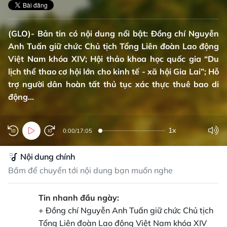
(GLO)- Bản tin có nội dung nổi bật: Đồng chí Nguyễn
Anh Tuấn giữ chức Chủ tịch Tổng Liên đoàn Lao động
Việt Nam khóa XIV; Hội thảo khoa học quốc gia “Du
lịch thể thao cơ hội lớn cho kinh tế - xã hội Gia Lai”; Hỗ
trợ người dân hoàn tất thủ tục xác thực thuê bao di
động...
1x
0:00
/
17:05
Nội dung chính
Bấm để chuyển tới nội dung bạn muốn nghe
Tin nhanh đầu ngày:
+ Đồng chí Nguyễn Anh Tuấn giữ chức Chủ tịch
Tổng Liên đoàn Lao động Việt Nam khóa XIV