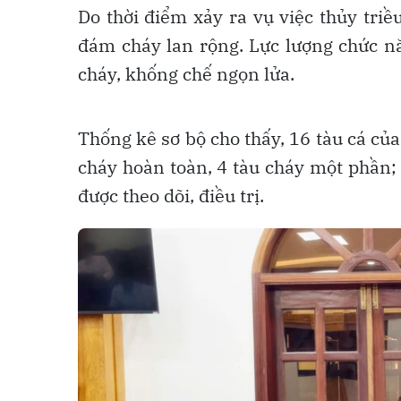
Do thời điểm xảy ra vụ việc thủy tri
đám cháy lan rộng. Lực lượng chức n
cháy, khống chế ngọn lửa.
Thống kê sơ bộ cho thấy, 16 tàu cá của
cháy hoàn toàn, 4 tàu cháy một phần;
được theo dõi, điều trị.