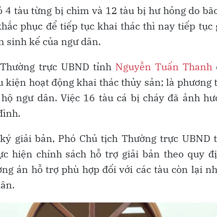
ó 4 tàu từng bị chìm và 12 tàu bị hư hỏng do bã
ắc phục để tiếp tục khai thác thì nay tiếp tục
 sinh kế của ngư dân.
ch Thường trực UBND tỉnh
Nguyễn Tuấn Thanh
ều kiện hoạt động khai thác thủy sản; là phương 
 hộ ngư dân. Việc 16 tàu cá bị cháy đã ảnh h
đình.
 ký giải bản, Phó Chủ tịch Thường trực UBND 
 hiện chính sách hỗ trợ giải bản theo quy đị
g án hỗ trợ phù hợp đối với các tàu còn lại 
dân.