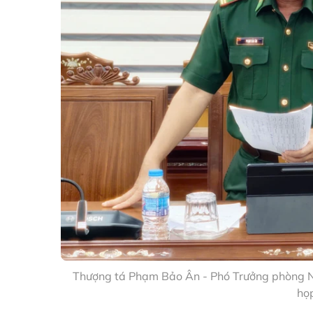
Thượng tá Phạm Bảo Ân - Phó Trưởng phòng Ng
họ