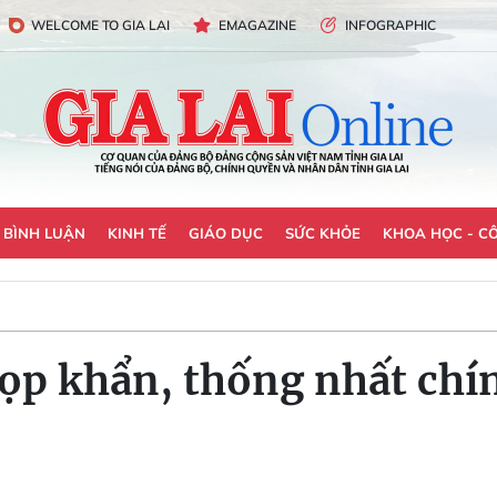
WELCOME TO GIA LAI
EMAGAZINE
INFOGRAPHIC
- BÌNH LUẬN
KINH TẾ
GIÁO DỤC
SỨC KHỎE
KHOA HỌC - C
ọp khẩn, thống nhất chí