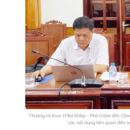
Thượng tá Ksor H’Bơ Khắp - Phó Giám đốc Công 
các nội dung liên quan đến 