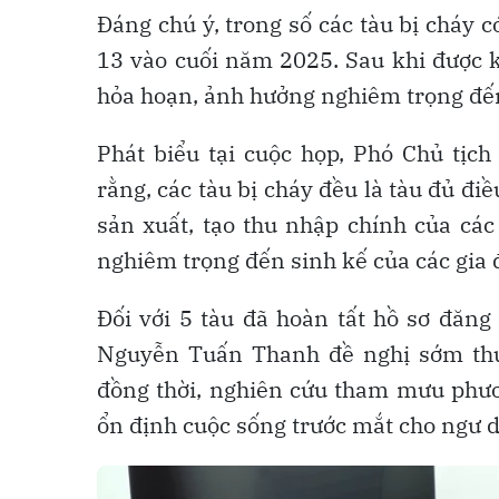
Đáng chú ý, trong số các tàu bị cháy c
13 vào cuối năm 2025. Sau khi được kh
hỏa hoạn, ảnh hưởng nghiêm trọng đến
Phát biểu tại cuộc họp, Phó Chủ tị
rằng, các tàu bị cháy đều là tàu đủ đi
sản xuất, tạo thu nhập chính của các
nghiêm trọng đến sinh kế của các gia 
Đối với 5 tàu đã hoàn tất hồ sơ đăng
Nguyễn Tuấn Thanh đề nghị sớm thực
đồng thời, nghiên cứu tham mưu phươn
ổn định cuộc sống trước mắt cho ngư 