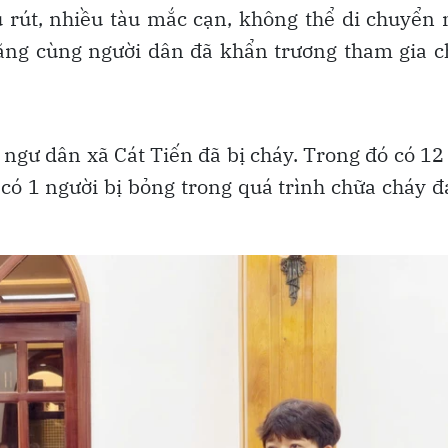
ều rút, nhiều tàu mắc cạn, không thể di chuyển
ăng cùng người dân đã khẩn trương tham gia 
 ngư dân xã Cát Tiến đã bị cháy. Trong đó có 12
 có 1 người bị bỏng trong quá trình chữa cháy 