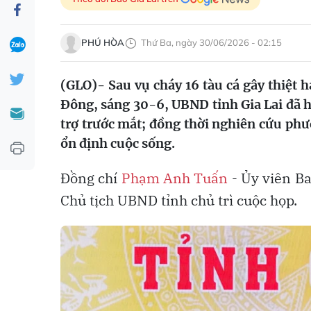
PHÚ HÒA
Thứ Ba, ngày 30/06/2026 - 02:15
(GLO)- Sau vụ cháy 16 tàu cá gây thiệt 
Đông, sáng 30-6, UBND tỉnh Gia Lai đã h
trợ trước mắt; đồng thời nghiên cứu phư
ổn định cuộc sống.
Đồng chí
Phạm Anh Tuấn
- Ủy viên B
Chủ tịch UBND tỉnh chủ trì cuộc họp.