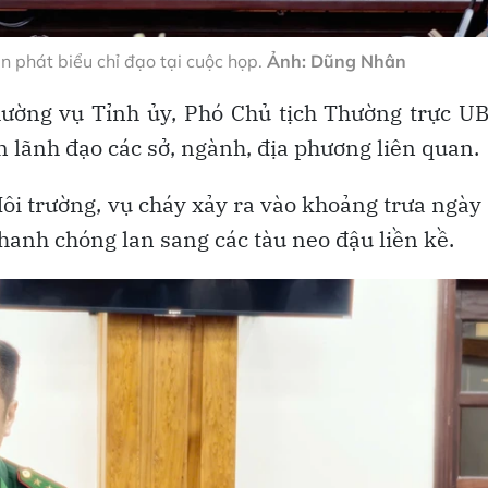
 phát biểu chỉ đạo tại cuộc họp.
Ảnh: Dũng Nhân
ường vụ Tỉnh ủy, Phó Chủ tịch Thường trực U
 lãnh đạo các sở, ngành, địa phương liên quan.
ôi trường, vụ cháy xảy ra vào khoảng trưa ngày
nhanh chóng lan sang các tàu neo đậu liền kề.