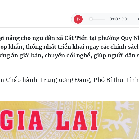
0:00
/
3:31
hại nặng cho ngư dân xã Cát Tiến tại phường Quy 
ọp khẩn, thống nhất triển khai ngay các chính sác
ơng án giải bản, chuyển đổi nghề, giúp người dân
an Chấp hành Trung ương Đảng, Phó Bí thư Tỉnh