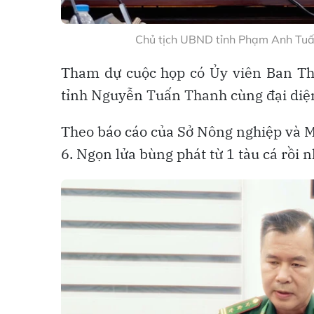
Chủ tịch UBND tỉnh Phạm Anh Tuấn
Tham dự cuộc họp có Ủy viên Ban Th
tỉnh Nguyễn Tuấn Thanh cùng đại diện
Theo báo cáo của Sở Nông nghiệp và M
6. Ngọn lửa bùng phát từ 1 tàu cá rồi 