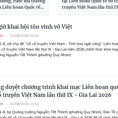
ương, rước lửa thiêng
tại Liên hoan Quốc tế võ c
 Liên hoan Quốc tế
truyền Việt Nam lần thứ I
truyền Việt Nam
iờ khai hội tôn vinh võ Việt
yền
01/08/2026 23:25
2-8, với chủ đề “Võ cổ truyền Việt Nam - Tinh hoa ngời sáng”, Liên ho
 cổ truyền Việt Nam lần thứ IX - Gia Lai năm 2026 chính thức khai mạc
ờng Nguyễn Tất Thành (phường Quy Nhơn).
g duyệt chương trình khai mạc Liên hoan qu
ổ truyền Việt Nam lần thứ IX - Gia Lai 2026
yền
01/08/2026 21:52
 1-8, tại Quảng trường Nguyễn Tất Thành (phường Quy Nhơn), Ban Tổ 
quốc tế võ cổ truyền Việt Nam lần thứ IX - Gia Lai 2026 đã tổ chức tổn