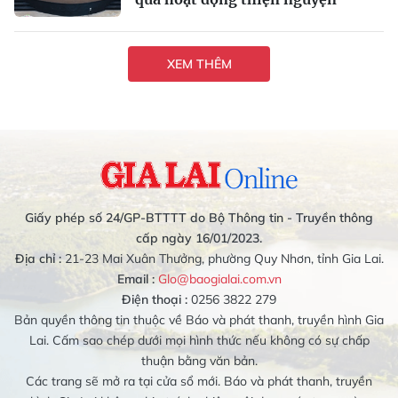
XEM THÊM
Giấy phép số 24/GP-BTTTT do Bộ Thông tin - Truyền thông
cấp ngày 16/01/2023.
Địa chỉ :
21-23 Mai Xuân Thưởng, phường Quy Nhơn, tỉnh Gia Lai.
Email :
Glo@baogialai.com.vn
Điện thoại :
0256 3822 279
Bản quyền thông tin thuộc về Báo và phát thanh, truyền hình Gia
Lai. Cấm sao chép dưới mọi hình thức nếu không có sự chấp
thuận bằng văn bản.
Các trang sẽ mở ra tại cửa sổ mới. Báo và phát thanh, truyền