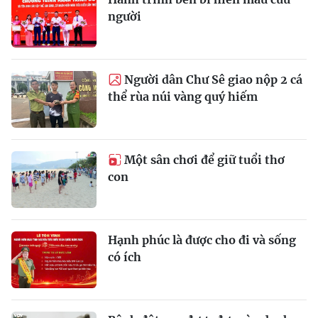
người
Người dân Chư Sê giao nộp 2 cá
thể rùa núi vàng quý hiếm
Một sân chơi để giữ tuổi thơ
con
Hạnh phúc là được cho đi và sống
có ích