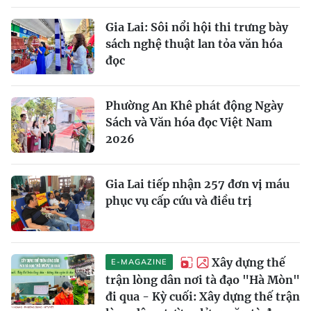
Gia Lai: Sôi nổi hội thi trưng bày
sách nghệ thuật lan tỏa văn hóa
đọc
Phường An Khê phát động Ngày
Sách và Văn hóa đọc Việt Nam
2026
Gia Lai tiếp nhận 257 đơn vị máu
phục vụ cấp cứu và điều trị
Xây dựng thế
E-MAGAZINE
trận lòng dân nơi tà đạo "Hà Mòn"
đi qua - Kỳ cuối: Xây dựng thế trận