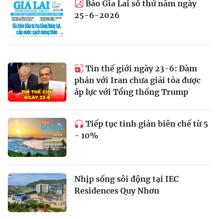
Báo Gia Lai số thứ năm ngày
25-6-2026
Tin thế giới ngày 23-6: Đàm
phán với Iran chưa giải tỏa được
áp lực với Tổng thống Trump
Tiếp tục tinh giản biên chế từ 5
- 10%
Nhịp sống sôi động tại IEC
Residences Quy Nhơn