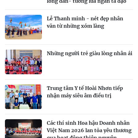
lòng dân- tường lửa ngăn tà đạo
Lễ Thanh minh - nét đẹp nhân
văn từ những xóm làng
Những người trẻ giàu lòng nhân ái
Trung tâm Y tế Hoài Nhơn tiếp
nhận máy siêu âm điều trị
Các thí sinh Hoa hậu Doanh nhân
Việt Nam 2026 lan tỏa yêu thương
qua hoạt động thiện nguyện