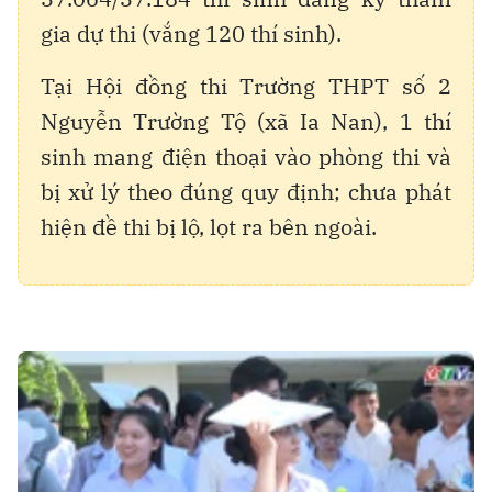
gia dự thi (vắng 120 thí sinh).
Tại Hội đồng thi Trường THPT số 2
Nguyễn Trường Tộ (xã Ia Nan), 1 thí
sinh mang điện thoại vào phòng thi và
bị xử lý theo đúng quy định; chưa phát
hiện đề thi bị lộ, lọt ra bên ngoài.