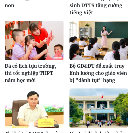
non
sinh DTTS tăng cường
tiếng Việt
Đã có lịch tựu trường,
Bộ GD&ĐT đề xuất truy
thi tốt nghiệp THPT
lĩnh lương cho giáo viên
năm học mới
bị "đánh tụt" hạng