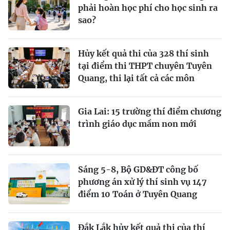
phải hoàn học phí cho học sinh ra
sao?
Hủy kết quả thi của 328 thí sinh
tại điểm thi THPT chuyên Tuyên
Quang, thi lại tất cả các môn
Gia Lai: 15 trường thí điểm chương
trình giáo dục mầm non mới
Sáng 5-8, Bộ GD&ĐT công bố
phương án xử lý thí sinh vụ 147
điểm 10 Toán ở Tuyên Quang
Đắk Lắk hủy kết quả thi của thí