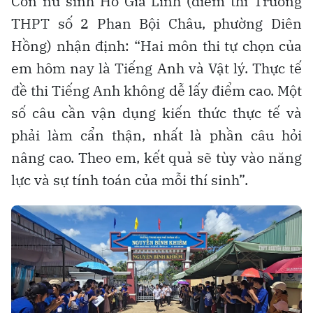
Còn nữ sinh Hồ Gia Linh (điểm thi Trường
THPT số 2 Phan Bội Châu, phường Diên
Hồng) nhận định: “Hai môn thi tự chọn của
em hôm nay là Tiếng Anh và Vật lý. Thực tế
đề thi Tiếng Anh không dễ lấy điểm cao. Một
số câu cần vận dụng kiến thức thực tế và
phải làm cẩn thận, nhất là phần câu hỏi
nâng cao. Theo em, kết quả sẽ tùy vào năng
lực và sự tính toán của mỗi thí sinh”.