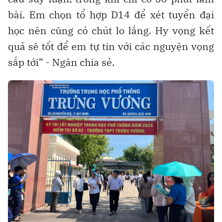
bài. Em chọn tổ hợp D14 để xét tuyển đại
học nên cũng có chút lo lắng. Hy vọng kết
quả sẽ tốt để em tự tin với các nguyện vọng
sắp tới” - Ngân chia sẻ.