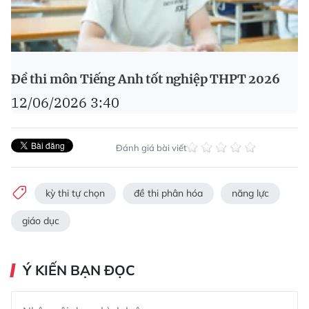
Đề thi môn Tiếng Anh tốt nghiệp THPT 2026
12/06/2026 3:40
Đánh giá bài viết
kỳ thi tự chọn
đề thi phân hóa
năng lực
giáo dục
Ý KIẾN BẠN ĐỌC