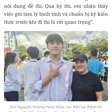
nội dung đề thi. Qua kỳ thi, em nhận thấy
việc giữ tâm lý bình tĩnh và chuẩn bị kỹ kiến
thức trước khi đi thi là rất quan trọng”.
Em Nguyễn Hoàng Nam được mẹ đón tại điểm thi