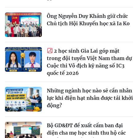
Ông Nguyễn Duy Khánh giữ chức
Chủ tịch Hội Khuyến học xã Ia Ko
2 học sinh Gia Lai góp mặt
trong đội tuyển Việt Nam tham dự
Cuộc thi Vô địch kỹ năng số IC3
quốc tế 2026
Những ngành học nào sẽ cần nhân
lực khi điện hạt nhân được tái khởi
động?
Bộ GD&ĐT đề xuất cấm ban đại
diện cha mẹ học sinh thu hộ các