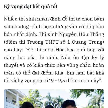
Kỳ vọng đạt kết quả tốt
Nhiều thí sinh nhận định đề thi tự chọn bám
sát chương trình học nhưng vẫn có độ phân
hóa nhất định. Thí sinh Nguyễn Hữu Thắng
(điểm thi Trường THPT số 1 Quang Trung)
cho hay: "Đề thi môn Hóa học phù hợp với
năng lực của thí sinh. Nếu ôn tập kỹ lý
thuyết và có kiến thức nền vững chắc, hoàn
toàn có thể đạt điểm khá. Em làm bài khá
tốt và hy vọng đạt từ 9 - 9,5 điểm môn này".