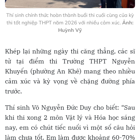
Thí sinh chính thức hoàn thành buổi thi cuối cùng của kỳ
thi tốt nghiệp THPT năm 2026 với nhiều cảm xúc.
Ảnh:
Huỳnh Vỹ
Khép lại những ngày thi căng thẳng, các sĩ
tử tại điểm thi Trường THPT Nguyễn
Khuyến (phường An Khê) mang theo nhiều
cảm xúc và kỳ vọng về chặng đường phía
trước.
Thí sinh Võ Nguyễn Đức Duy cho biết: “Sau
khi thi xong 2 môn Vật lý và Hóa học sáng
nay, em có chút tiếc nuối vì một số câu hỏi
làm chưa tốt. Em làm được khoảng 60-70%