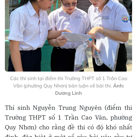
Các thí sinh tại điểm thi Trường THPT số 1 Trần Cao
Vân (phường Quy Nhơn) bàn luận về bài thi.
Ảnh:
Dương Linh
Thí sinh Nguyễn Trung Nguyên (điểm thi
Trường THPT số 1 Trần Cao Vân, phường
Quy Nhơn) cho rằng đề thi có độ khó nhất
định, đặc biệt ở một số câu hỏi yêu cầu tư