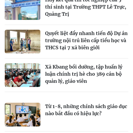
thí sinh tại Trường THPT Lê Trực,
Quảng Trị
Quyết liệt đẩy nhanh tiến độ Dự án
trường nội trú liên cấp tiểu học và
THCS tại 7 xã biên giới
Xã Kbang bồi dưỡng, tập huấn lý
luận chính trị hè cho 389 cán bộ
quản lý, giáo viên
Từ 1-8, những chính sách giáo dục
nào bắt đầu có hiệu lực?