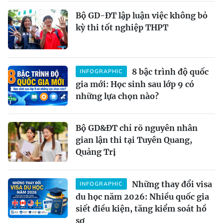
Bộ GD-ĐT lập luận việc không bỏ
kỳ thi tốt nghiệp THPT
8 bậc trình độ quốc
INFOGRAPHIC
gia mới: Học sinh sau lớp 9 có
những lựa chọn nào?
Bộ GD&ĐT chỉ rõ nguyên nhân
gian lận thi tại Tuyên Quang,
Quảng Trị
Những thay đổi visa
INFOGRAPHIC
du học năm 2026: Nhiều quốc gia
siết điều kiện, tăng kiểm soát hồ
sơ