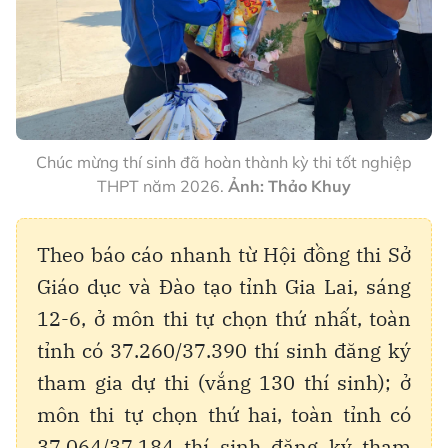
Chúc mừng thí sinh đã hoàn thành kỳ thi tốt nghiệp
THPT năm 2026.
Ảnh: Thảo Khuy
Theo báo cáo nhanh từ Hội đồng thi Sở
Giáo dục và Đào tạo tỉnh Gia Lai, sáng
12-6, ở môn thi tự chọn thứ nhất, toàn
tỉnh có 37.260/37.390 thí sinh đăng ký
tham gia dự thi (vắng 130 thí sinh); ở
môn thi tự chọn thứ hai, toàn tỉnh có
37.064/37.184 thí sinh đăng ký tham