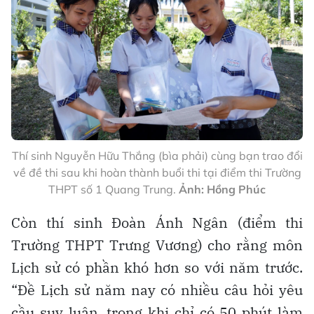
Thí sinh Nguyễn Hữu Thắng (bìa phải) cùng bạn trao đổi
về đề thi sau khi hoàn thành buổi thi tại điểm thi Trường
THPT số 1 Quang Trung.
Ảnh: Hồng Phúc
Còn thí sinh Đoàn Ánh Ngân (điểm thi
Trường THPT Trưng Vương) cho rằng môn
Lịch sử có phần khó hơn so với năm trước.
“Đề Lịch sử năm nay có nhiều câu hỏi yêu
cầu suy luận, trong khi chỉ có 50 phút làm