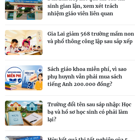
sinh gian lận, xem xét trách
nhiệm giáo viên liên quan
Gia Lai giảm 568 trường mầm non
và phổ thông công lập sau sắp xếp
Sách giáo khoa miễn phí, vì sao
phụ huynh vẫn phải mua sách
tiếng Anh 200.000 đồng?
Trường đổi tên sau sáp nhập: Học
bạ và hồ sơ học sinh có phải làm
lại?
Hủy kết quả thi tốt nghiệp của 5