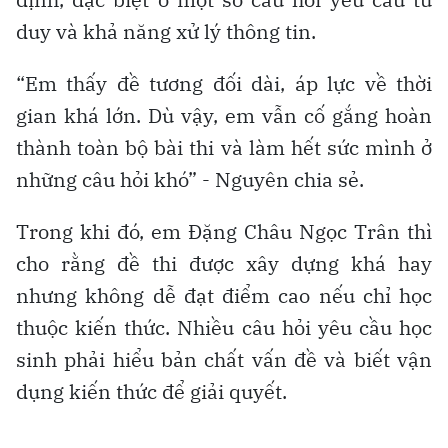
duy và khả năng xử lý thông tin.
“Em thấy đề tương đối dài, áp lực về thời
gian khá lớn. Dù vậy, em vẫn cố gắng hoàn
thành toàn bộ bài thi và làm hết sức mình ở
những câu hỏi khó” - Nguyên chia sẻ.
Trong khi đó, em Đặng Châu Ngọc Trân thì
cho rằng đề thi được xây dựng khá hay
nhưng không dễ đạt điểm cao nếu chỉ học
thuộc kiến thức. Nhiều câu hỏi yêu cầu học
sinh phải hiểu bản chất vấn đề và biết vận
dụng kiến thức để giải quyết.