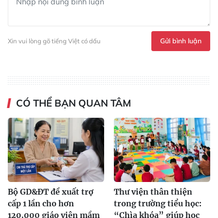
Gửi bình luận
Xin vui lòng gõ tiếng Việt có dấu
CÓ THỂ BẠN QUAN TÂM
Bộ GD&ĐT đề xuất trợ
Thư viện thân thiện
cấp 1 lần cho hơn
trong trường tiểu học:
120.000 giáo viên mầm
“Chìa khóa” giúp học