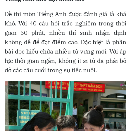
Đề thi môn Tiếng Anh được đánh giá là khá
khó. Với 40 câu hỏi trắc nghiệm trong thời
gian 50 phút, nhiều thí sinh nhận định
không dễ để đạt điểm cao. Đặc biệt là phần
bài đọc hiểu chứa nhiều từ vựng mới. Với áp
lực thời gian ngắn, không ít sĩ tử đã phải bỏ
dở các câu cuối trong sự tiếc nuối.