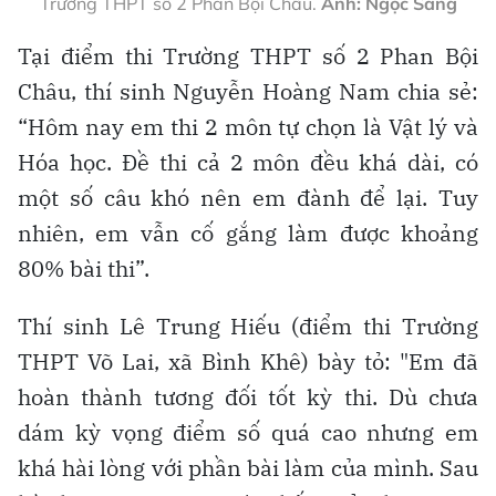
Trường THPT số 2 Phan Bội Châu.
Ảnh: Ngọc Sang
Tại điểm thi Trường THPT số 2 Phan Bội
Châu, thí sinh Nguyễn Hoàng Nam chia sẻ:
“Hôm nay em thi 2 môn tự chọn là Vật lý và
Hóa học. Đề thi cả 2 môn đều khá dài, có
một số câu khó nên em đành để lại. Tuy
nhiên, em vẫn cố gắng làm được khoảng
80% bài thi”.
Thí sinh Lê Trung Hiếu (điểm thi Trường
THPT Võ Lai, xã Bình Khê) bày tỏ: "Em đã
hoàn thành tương đối tốt kỳ thi. Dù chưa
dám kỳ vọng điểm số quá cao nhưng em
khá hài lòng với phần bài làm của mình. Sau