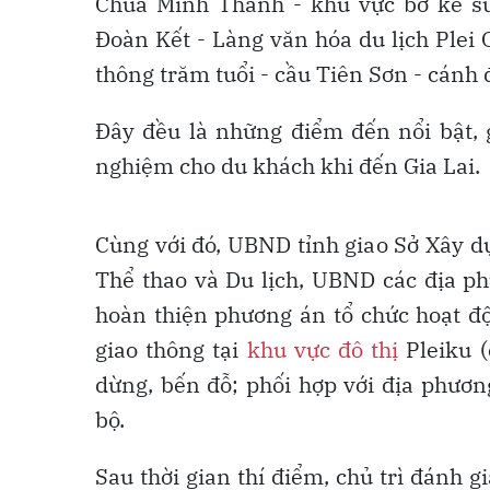
Chùa Minh Thành - khu vực bờ kè su
Đoàn Kết - Làng văn hóa du lịch Plei 
thông trăm tuổi - cầu Tiên Sơn - cánh
Đây đều là những điểm đến nổi bật,
nghiệm cho du khách khi đến Gia Lai.
Cùng với đó, UBND tỉnh giao Sở Xây dự
Thể thao và Du lịch, UBND các địa ph
hoàn thiện phương án tổ chức hoạt đ
giao thông tại
khu vực đô thị
Pleiku (
dừng, bến đỗ; phối hợp với địa phươn
bộ.
Sau thời gian thí điểm, chủ trì đánh g