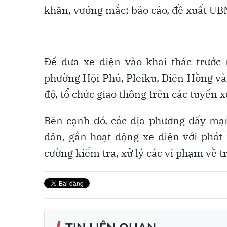
khăn, vướng mắc; báo cáo, đề xuất UBN
Để đưa xe điện vào khai thác trướ
phường Hội Phú, Pleiku, Diên Hồng và
độ, tổ chức giao thông trên các tuyến x
Bên cạnh đó, các địa phương đẩy mạ
dân, gắn hoạt động xe điện với phát 
cường kiểm tra, xử lý các vi phạm về tr