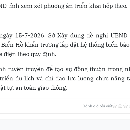
D tỉnh xem xét phương án triển khai tiếp theo.
c ngày 15-7-2026, Sở Xây dựng đề nghị UBND 
 Biển Hồ khẩn trương lắp đặt hệ thống biển báo
e điện theo quy định.
nh tuyên truyền để tạo sự đồng thuận trong n
triển du lịch và chỉ đạo lực lượng chức năng 
ật tự, an toàn giao thông.
Đánh giá bài viết