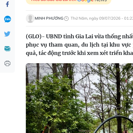
MINH PHƯƠNG
Thứ Năm, ngày 09/07/2026 - 01:2
(GLO)-
UBND tỉnh Gia Lai vừa thống nhất
phục vụ tham quan, du lịch tại khu vực
quả, tác động trước khi xem xét triển kha