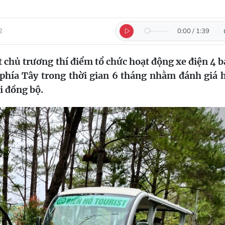
2
0:00
/
1:39
 chủ trương thí điểm tổ chức hoạt động xe điện 4 
 phía Tây trong thời gian 6 tháng nhằm đánh giá 
i đồng bộ.