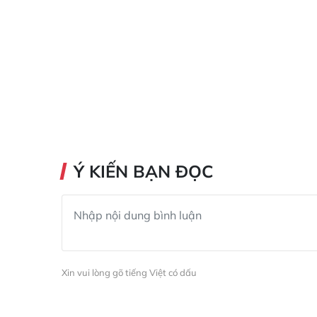
Ý KIẾN BẠN ĐỌC
Xin vui lòng gõ tiếng Việt có dấu