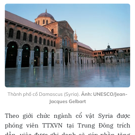
Thành phố cổ Damascus (Syria).
Ảnh: UNESCO/Jean-
Jacques Gelbart
Theo giới chức ngành cổ vật Syria được
phóng viên TTXVN tại Trung Đông trích
dẫn, việc được ghi danh sẽ góp phần tăng