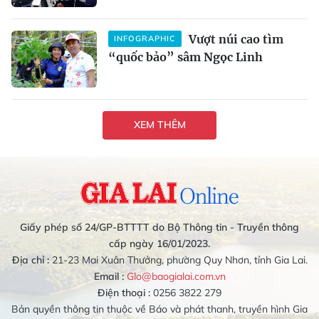
Vượt núi cao tìm
INFOGRAPHIC
“quốc bảo” sâm Ngọc Linh
XEM THÊM
Giấy phép số 24/GP-BTTTT do Bộ Thông tin - Truyền thông
cấp ngày 16/01/2023.
Địa chỉ :
21-23 Mai Xuân Thưởng, phường Quy Nhơn, tỉnh Gia Lai.
Email :
Glo@baogialai.com.vn
Điện thoại :
0256 3822 279
Bản quyền thông tin thuộc về Báo và phát thanh, truyền hình Gia