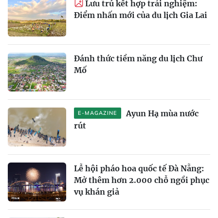
Lưu trú kết hợp trải nghiệm:
Điểm nhấn mới của du lịch Gia Lai
Đánh thức tiềm năng du lịch Chư
Mố
Ayun Hạ mùa nước
E-MAGAZINE
rút
Lễ hội pháo hoa quốc tế Đà Nẵng:
Mở thêm hơn 2.000 chỗ ngồi phục
vụ khán giả