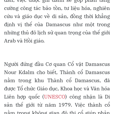
cường công tác bảo tồn, tư liệu hóa, nghiên
cứu và giáo dục về di sản, đồng thời khẳng
định vị thế của Damascus như một trong
những thủ đô lịch sử quan trọng của thế giới
Arab và Hồi giáo.
Người đứng đầu Cơ quan Cổ vật Damascus
Nour Kdalm cho biết, Thành cổ Damascus
nằm trong khu Thành cổ Damascus, đã
được Tổ chức Giáo dục, Khoa học và Văn hóa
Liên hợp quốc (
UNESCO
) công nhận là Di
sản thế giới từ năm 1979. Việc thành cổ
nằm trong không gian đô thị cổ giúp phản