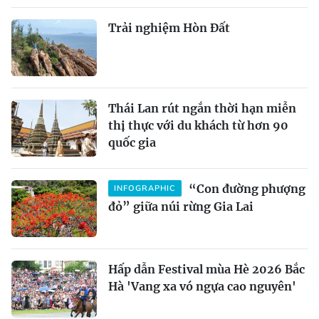
Trải nghiệm Hòn Đất
Thái Lan rút ngắn thời hạn miễn
thị thực với du khách từ hơn 90
quốc gia
“Con đường phượng
INFOGRAPHIC
đỏ” giữa núi rừng Gia Lai
Hấp dẫn Festival mùa Hè 2026 Bắc
Hà 'Vang xa vó ngựa cao nguyên'