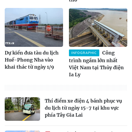
Dự kiến đưa tàu du lịch
Công
INFOGRAPHIC
Huế-Phong Nha vào
trình ngầm lớn nhất
khai thác từ ngày 1/9
Việt Nam tại Thủy điện
Ia Ly
Thí điểm xe điện 4 bánh phục vụ
du lịch từ ngày 15-7 tại khu vực
phía Tây Gia Lai