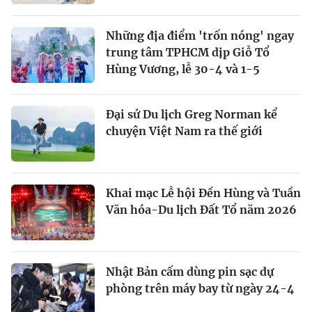
Những địa điểm 'trốn nóng' ngay
trung tâm TPHCM dịp Giỗ Tổ
Hùng Vương, lễ 30-4 và 1-5
Đại sứ Du lịch Greg Norman kể
chuyện Việt Nam ra thế giới
Khai mạc Lễ hội Đền Hùng và Tuần
Văn hóa-Du lịch Đất Tổ năm 2026
Nhật Bản cấm dùng pin sạc dự
phòng trên máy bay từ ngày 24-4