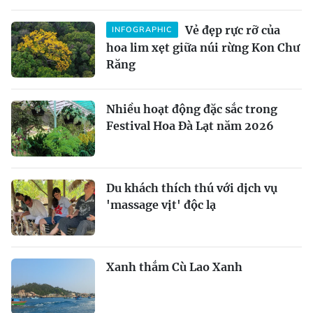
Vẻ đẹp rực rỡ của
INFOGRAPHIC
hoa lim xẹt giữa núi rừng Kon Chư
Răng
Nhiều hoạt động đặc sắc trong
Festival Hoa Đà Lạt năm 2026
Du khách thích thú với dịch vụ
'massage vịt' độc lạ
Xanh thắm Cù Lao Xanh