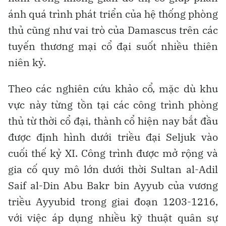
ánh quá trình phát triển của hệ thống phòng
thủ cũng như vai trò của Damascus trên các
tuyến thương mại cổ đại suốt nhiều thiên
niên kỷ.
Theo các nghiên cứu khảo cổ, mặc dù khu
vực này từng tồn tại các công trình phòng
thủ từ thời cổ đại, thành cổ hiện nay bắt đầu
được định hình dưới triều đại Seljuk vào
cuối thế kỷ XI. Công trình được mở rộng và
gia cố quy mô lớn dưới thời Sultan al-Adil
Saif al-Din Abu Bakr bin Ayyub của vương
triều Ayyubid trong giai đoạn 1203-1216,
với việc áp dụng nhiều kỹ thuật quân sự