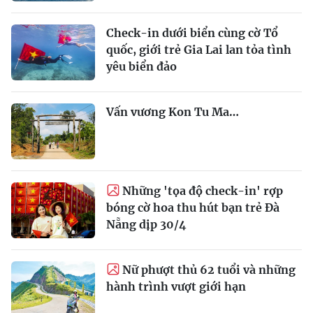
Check-in dưới biển cùng cờ Tổ
quốc, giới trẻ Gia Lai lan tỏa tình
yêu biển đảo
Vấn vương Kon Tu Ma…
Những 'tọa độ check-in' rợp
bóng cờ hoa thu hút bạn trẻ Đà
Nẵng dịp 30/4
Nữ phượt thủ 62 tuổi và những
hành trình vượt giới hạn