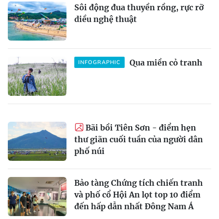
Sôi động đua thuyền rồng, rực rỡ
diều nghệ thuật
Qua miền cỏ tranh
INFOGRAPHIC
Bãi bồi Tiên Sơn - điểm hẹn
thư giãn cuối tuần của người dân
phố núi
Bảo tàng Chứng tích chiến tranh
và phố cổ Hội An lọt top 10 điểm
đến hấp dẫn nhất Đông Nam Á