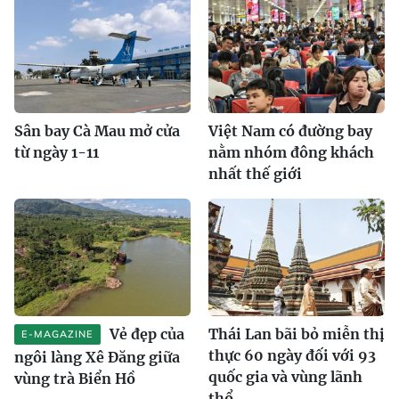
Sân bay Cà Mau mở cửa
Việt Nam có đường bay
từ ngày 1-11
nằm nhóm đông khách
nhất thế giới
Vẻ đẹp của
Thái Lan bãi bỏ miễn thị
E-MAGAZINE
thực 60 ngày đối với 93
ngôi làng Xê Đăng giữa
quốc gia và vùng lãnh
vùng trà Biển Hồ
thổ