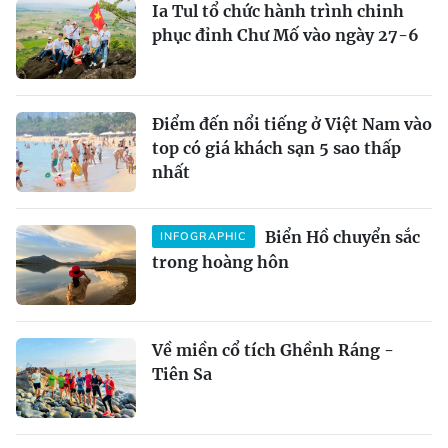
Ia Tul tổ chức hành trình chinh
phục đỉnh Chư Mố vào ngày 27-6
Điểm đến nổi tiếng ở Việt Nam vào
top có giá khách sạn 5 sao thấp
nhất
Biển Hồ chuyển sắc
INFOGRAPHIC
trong hoàng hôn
Về miền cổ tích Ghềnh Ráng -
Tiên Sa