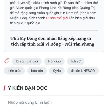
phê duyệt việc điều chỉnh ranh giới Di sản thiên nhiên thế
giới Vườn quốc gia Phong Nha-Kẻ Bàng (tỉnh Quảng Trị)
để mở rộng sang Vườn quốc gia Hin Nam Nô (tỉnh Khăm
Muộn, Lào), hình thành
Di sản thế giới
liên biên giới đầu
tiên giữa 2 quốc gia.
Phù Mỹ Đông đón nhận Bằng xếp hạng di
tích cấp tỉnh Mũi Vi Rồng - Núi Tân Phụng
Di sản thế giới
Hồi giáo
lịch sử
kiến trúc
bảo tồn
Syria
di sản UNESCO
Ý KIẾN BẠN ĐỌC