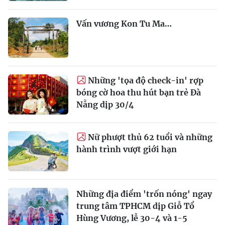
Vấn vương Kon Tu Ma…
Những 'tọa độ check-in' rợp
bóng cờ hoa thu hút bạn trẻ Đà
Nẵng dịp 30/4
Nữ phượt thủ 62 tuổi và những
hành trình vượt giới hạn
Những địa điểm 'trốn nóng' ngay
trung tâm TPHCM dịp Giỗ Tổ
Hùng Vương, lễ 30-4 và 1-5