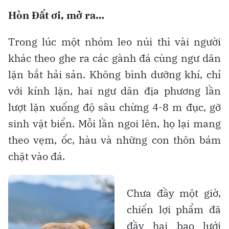
Hòn Đất ơi, mở ra…
Trong lúc một nhóm leo núi thì vài người
khác theo ghe ra các gành đá cùng ngư dân
lặn bắt hải sản. Không bình dưỡng khí, chỉ
với kính lặn, hai ngư dân địa phương lần
lượt lặn xuống độ sâu chừng 4-8 m đục, gỡ
sinh vật biển. Mỗi lần ngoi lên, họ lại mang
theo vẹm, ốc, hàu và những con thôn bám
chặt vào đá.
Chưa đầy một giờ,
chiến lợi phẩm đã
đầy hai bao lưới