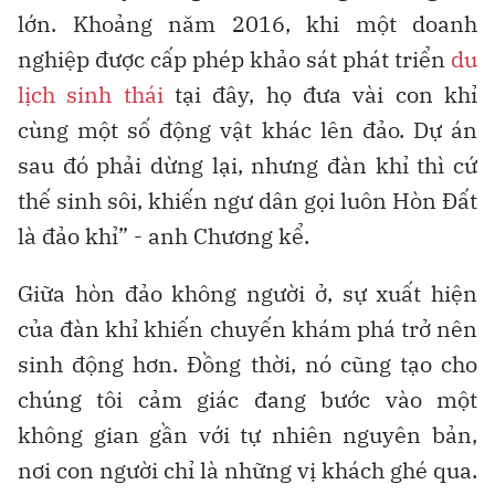
lớn. Khoảng năm 2016, khi một doanh
nghiệp được cấp phép khảo sát phát triển
du
lịch sinh thái
tại đây, họ đưa vài con khỉ
cùng một số động vật khác lên đảo. Dự án
sau đó phải dừng lại, nhưng đàn khỉ thì cứ
thế sinh sôi, khiến ngư dân gọi luôn Hòn Đất
là đảo khỉ” - anh Chương kể.
Giữa hòn đảo không người ở, sự xuất hiện
của đàn khỉ khiến chuyến khám phá trở nên
sinh động hơn. Đồng thời, nó cũng tạo cho
chúng tôi cảm giác đang bước vào một
không gian gần với tự nhiên nguyên bản,
nơi con người chỉ là những vị khách ghé qua.