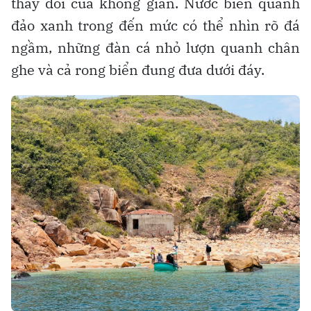
thay đổi của không gian. Nước biển quanh
đảo xanh trong đến mức có thể nhìn rõ đá
ngầm, những đàn cá nhỏ lượn quanh chân
ghe và cả rong biển đung đưa dưới đáy.