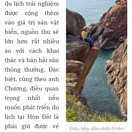
du lịch trải nghiệm
được cộng thêm
vào giá trị sản vật
biển, nguồn thu sẽ
lớn hơn rất nhiều
so với cách khai
thác và bán hải sản
thông thường. Đặc
biệt, cũng theo anh
Chương, điều quan
trọng nhất nếu
muốn phát triển du
lịch tại Hòn Đất là
phải giữ được vẻ
Điều hấp dẫn nhất ở Hòn