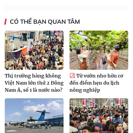
CÓ THỂ BẠN QUAN TÂM
Thị trường hàng không
Từ vườn nho hữu cơ
Việt Nam lớn thứ 2 Đông
đến điểm hẹn du lịch
Nam Á, số 1 là nước nào?
nông nghiệp