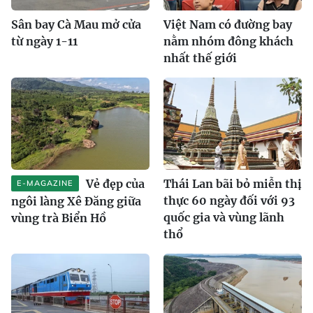
Sân bay Cà Mau mở cửa
Việt Nam có đường bay
từ ngày 1-11
nằm nhóm đông khách
nhất thế giới
Vẻ đẹp của
Thái Lan bãi bỏ miễn thị
E-MAGAZINE
thực 60 ngày đối với 93
ngôi làng Xê Đăng giữa
quốc gia và vùng lãnh
vùng trà Biển Hồ
thổ