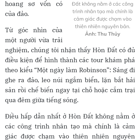
hoang sơ vốn có
Đất không nằm ở các công
trình nhân tạo mà chính là
của đảo.
cảm giác được chạm vào
thiên nhiên nguyên bản.
Từ góc nhìn của
Ảnh: Thu Thủy
một người vừa trải
nghiệm, chúng tôi nhận thấy Hòn Đất có đủ
điều kiện để hình thành các tour khám phá
theo kiểu “Một ngày làm Robinson”: Sáng đi
ghe ra đảo, leo núi ngắm biển, lặn bắt hải
sản rồi chế biến ngay tại chỗ hoặc cắm trại
qua đêm giữa tiếng sóng.
Điều hấp dẫn nhất ở Hòn Đất không nằm ở
các công trình nhân tạo mà chính là cảm
giác được chạm vào thiên nhiên nguyên