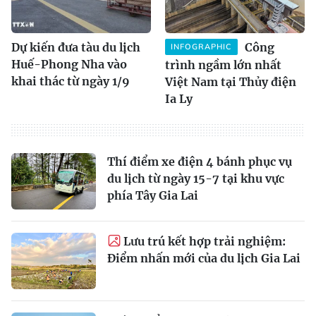
Dự kiến đưa tàu du lịch
Công
INFOGRAPHIC
Huế-Phong Nha vào
trình ngầm lớn nhất
khai thác từ ngày 1/9
Việt Nam tại Thủy điện
Ia Ly
Thí điểm xe điện 4 bánh phục vụ
du lịch từ ngày 15-7 tại khu vực
phía Tây Gia Lai
Lưu trú kết hợp trải nghiệm:
Điểm nhấn mới của du lịch Gia Lai