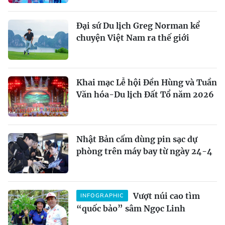
Đại sứ Du lịch Greg Norman kể
chuyện Việt Nam ra thế giới
Khai mạc Lễ hội Đền Hùng và Tuần
Văn hóa-Du lịch Đất Tổ năm 2026
Nhật Bản cấm dùng pin sạc dự
phòng trên máy bay từ ngày 24-4
Vượt núi cao tìm
INFOGRAPHIC
“quốc bảo” sâm Ngọc Linh