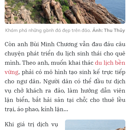
Khám phá những gành đá đẹp trên đảo.
Ảnh: Thu Thủy
Còn anh Bùi Minh Chương vẫn đau đáu câu
chuyện phát triển du lịch sinh thái cho quê
mình. Theo anh, muốn khai thác
du lịch bền
vững
, phải có mô hình tạo sinh kế trực tiếp
cho ngư dân. Người dân có thể đầu tư dịch
vụ chở khách ra đảo, làm hướng dẫn viên
lặn biển, bắt hải sản tại chỗ; cho thuê lều
trại, áo phao, kính lặn…
Khi giá trị dịch vụ