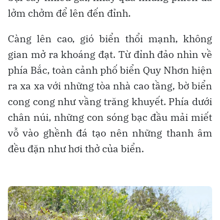
lởm chởm để lên đến đỉnh.
Càng lên cao, gió biển thổi mạnh, không
gian mở ra khoáng đạt. Từ đỉnh đảo nhìn về
phía Bắc, toàn cảnh phố biển Quy Nhơn hiện
ra xa xa với những tòa nhà cao tầng, bờ biển
cong cong như vầng trăng khuyết. Phía dưới
chân núi, những con sóng bạc đầu mải miết
vỗ vào ghềnh đá tạo nên những thanh âm
đều đặn như hơi thở của biển.