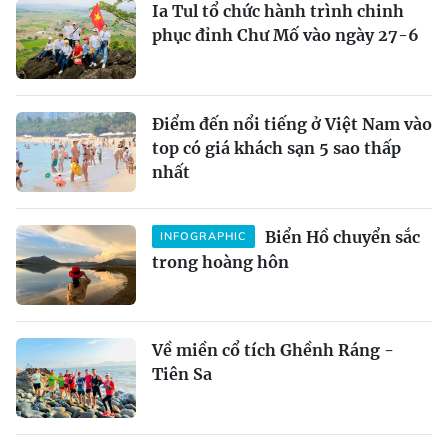
Ia Tul tổ chức hành trình chinh
phục đỉnh Chư Mố vào ngày 27-6
Điểm đến nổi tiếng ở Việt Nam vào
top có giá khách sạn 5 sao thấp
nhất
Biển Hồ chuyển sắc
INFOGRAPHIC
trong hoàng hôn
Về miền cổ tích Ghềnh Ráng -
Tiên Sa