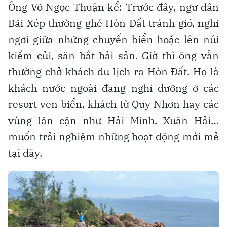
Ông Võ Ngọc Thuận kể: Trước đây, ngư dân
Bãi Xép thường ghé Hòn Đất tránh gió, nghỉ
ngơi giữa những chuyến biển hoặc lên núi
kiếm củi, săn bắt hải sản. Giờ thì ông vẫn
thường chở khách du lịch ra Hòn Đất. Họ là
khách nước ngoài đang nghỉ dưỡng ở các
resort ven biển, khách từ Quy Nhơn hay các
vùng lân cận như Hải Minh, Xuân Hải…
muốn trải nghiệm những hoạt động mới mẻ
tại đây.