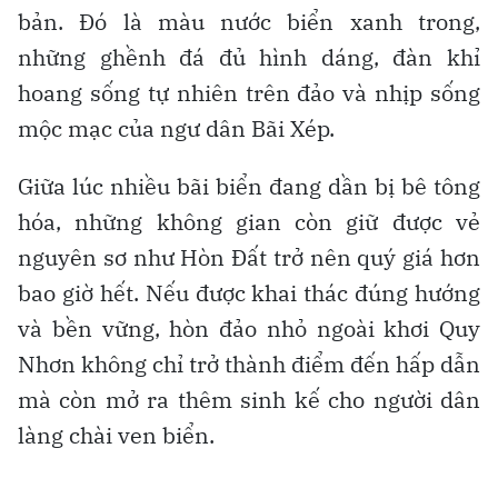
bản. Đó là màu nước biển xanh trong,
những ghềnh đá đủ hình dáng, đàn khỉ
hoang sống tự nhiên trên đảo và nhịp sống
mộc mạc của ngư dân Bãi Xép.
Giữa lúc nhiều bãi biển đang dần bị bê tông
hóa, những không gian còn giữ được vẻ
nguyên sơ như Hòn Đất trở nên quý giá hơn
bao giờ hết. Nếu được khai thác đúng hướng
và bền vững, hòn đảo nhỏ ngoài khơi Quy
Nhơn không chỉ trở thành điểm đến hấp dẫn
mà còn mở ra thêm sinh kế cho người dân
làng chài ven biển.