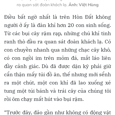
ra quan sát đoàn khách lạ.
Ảnh: Việt Hùng
Điều bất ngờ nhất là trên Hòn Đất không
người ở ấy là đàn khỉ hơn 20 con sinh sống.
Từ các bụi cây rậm rạp, những chú khỉ tinh
ranh thò đầu ra quan sát đoàn khách lạ. Có
con chuyền nhanh qua những chạc cây khô,
có con ngồi im trên mỏm đá, mắt láo liên
đầy cảnh giác. Dù đã được dặn kỹ phải giữ
cẩn thận mấy túi đồ ăn, thế nhưng mới sểnh
ra một chút, một con khỉ đã lao xuống xé
tung một túi bánh và trái cây của chúng tôi
rồi ôm chạy mất hút vào bụi rậm.
“Trước đây, đảo gần như không có động vật