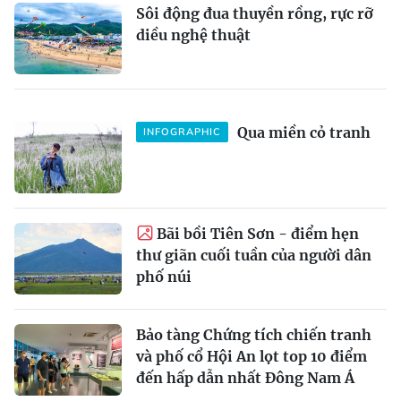
Sôi động đua thuyền rồng, rực rỡ
diều nghệ thuật
Qua miền cỏ tranh
INFOGRAPHIC
Bãi bồi Tiên Sơn - điểm hẹn
thư giãn cuối tuần của người dân
phố núi
Bảo tàng Chứng tích chiến tranh
và phố cổ Hội An lọt top 10 điểm
đến hấp dẫn nhất Đông Nam Á