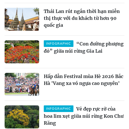
Thái Lan rút ngắn thời hạn miễn
thị thực với du khách từ hơn 90
quốc gia
“Con đường phượng
INFOGRAPHIC
đỏ” giữa núi rừng Gia Lai
Hấp dẫn Festival mùa Hè 2026 Bắc
Hà 'Vang xa vó ngựa cao nguyên'
Vẻ đẹp rực rỡ của
INFOGRAPHIC
hoa lim xẹt giữa núi rừng Kon Chư
Răng