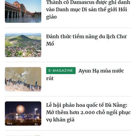
Thành cổ Damascus được ghi danh
vào Danh mục Di sản thế giới Hồi
giáo
Đánh thức tiềm năng du lịch Chư
Mố
Ayun Hạ mùa nước
E-MAGAZINE
rút
Lễ hội pháo hoa quốc tế Đà Nẵng:
Mở thêm hơn 2.000 chỗ ngồi phục
vụ khán giả