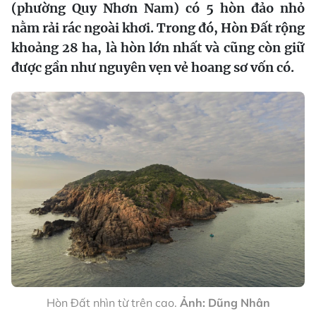
(phường Quy Nhơn Nam) có 5 hòn đảo nhỏ
nằm rải rác ngoài khơi. Trong đó, Hòn Đất rộng
khoảng 28 ha, là hòn lớn nhất và cũng còn giữ
được gần như nguyên vẹn vẻ hoang sơ vốn có.
Hòn Đất nhìn từ trên cao.
Ảnh: Dũng Nhân