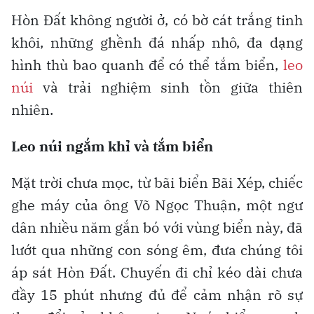
Hòn Đất không người ở, có bờ cát trắng tinh
khôi, những ghềnh đá nhấp nhô, đa dạng
hình thù bao quanh để có thể tắm biển,
leo
núi
và trải nghiệm sinh tồn giữa thiên
nhiên.
Leo núi ngắm khỉ và tắm biển
Mặt trời chưa mọc, từ bãi biển Bãi Xép, chiếc
ghe máy của ông Võ Ngọc Thuận, một ngư
dân nhiều năm gắn bó với vùng biển này, đã
lướt qua những con sóng êm, đưa chúng tôi
áp sát Hòn Đất. Chuyến đi chỉ kéo dài chưa
đầy 15 phút nhưng đủ để cảm nhận rõ sự