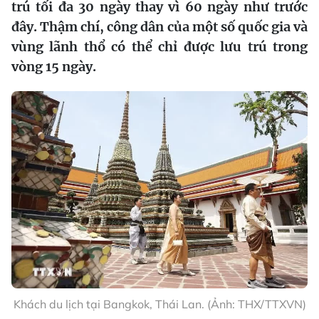
trú tối đa 30 ngày thay vì 60 ngày như trước
đây. Thậm chí, công dân của một số quốc gia và
vùng lãnh thổ có thể chỉ được lưu trú trong
vòng 15 ngày.
Khách du lịch tại Bangkok, Thái Lan. (Ảnh: THX/TTXVN)