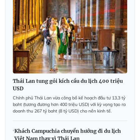
Thái Lan tung gói kích cầu du lịch 400 triệu
USD
Chính phủ Thái Lan vừa công bố kế hoạch đầu tư 13,3 tỷ
baht (tương đương hơn 400 triệu USD) với kỳ vọng tạo ra
doanh thu 267 tỷ baht (8 tỷ USD) cho nền kinh tế.
Khách Campuchia chuyển hướng đi du lịch
Việt Nam thay vì Thái Lan