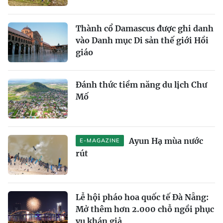
Thành cổ Damascus được ghi danh
vào Danh mục Di sản thế giới Hồi
giáo
Đánh thức tiềm năng du lịch Chư
Mố
Ayun Hạ mùa nước
E-MAGAZINE
rút
Lễ hội pháo hoa quốc tế Đà Nẵng:
Mở thêm hơn 2.000 chỗ ngồi phục
vụ khán giả