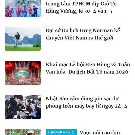
trung tâm TPHCM dịp Giỗ Tổ
Hùng Vương, lễ 30-4 và 1-5
Đại sứ Du lịch Greg Norman kể
chuyện Việt Nam ra thế giới
Khai mạc Lễ hội Đền Hùng và Tuần
Văn hóa-Du lịch Đất Tổ năm 2026
Nhật Bản cấm dùng pin sạc dự
phòng trên máy bay từ ngày 24-4
Vượt núi cao tìm
INFOGRAPHIC