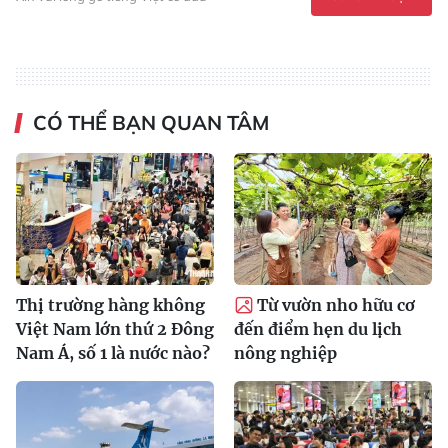
CÓ THỂ BẠN QUAN TÂM
Thị trường hàng không
Từ vườn nho hữu cơ
Việt Nam lớn thứ 2 Đông
đến điểm hẹn du lịch
Nam Á, số 1 là nước nào?
nông nghiệp