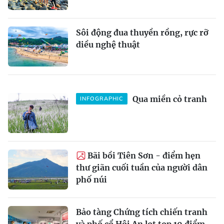
Sôi động đua thuyền rồng, rực rỡ
diều nghệ thuật
Qua miền cỏ tranh
INFOGRAPHIC
Bãi bồi Tiên Sơn - điểm hẹn
thư giãn cuối tuần của người dân
phố núi
Bảo tàng Chứng tích chiến tranh