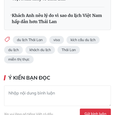
Khách Anh nêu lý do vì sao du lịch Việt Nam
hấp dẫn hơn Thái Lan
du lịch Thái Lan
visa
kích cầu du lịch
du lịch
khách du lịch
Thái Lan
miễn thị thực
Ý KIẾN BẠN ĐỌC
Gửi bình luận
Xin vui lòng gõ tiếng Việt có dấu