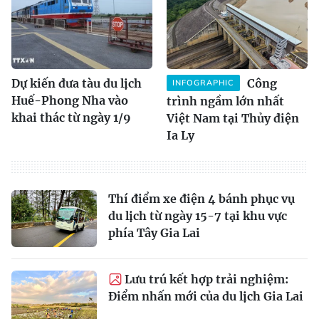
Dự kiến đưa tàu du lịch
Công
INFOGRAPHIC
Huế-Phong Nha vào
trình ngầm lớn nhất
khai thác từ ngày 1/9
Việt Nam tại Thủy điện
Ia Ly
Thí điểm xe điện 4 bánh phục vụ
du lịch từ ngày 15-7 tại khu vực
phía Tây Gia Lai
Lưu trú kết hợp trải nghiệm:
Điểm nhấn mới của du lịch Gia Lai