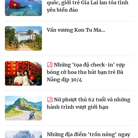
quốc, giới trẻ Gia Lai lan tỏa tình
yêu biển đảo
Vấn vương Kon Tu Ma…
Những 'tọa độ check-in' rợp
bóng cờ hoa thu hút bạn trẻ Đà
Nẵng dịp 30/4
Nữ phượt thủ 62 tuổi và những
hành trình vượt giới hạn
Những địa điểm 'trốn nóng' ngay