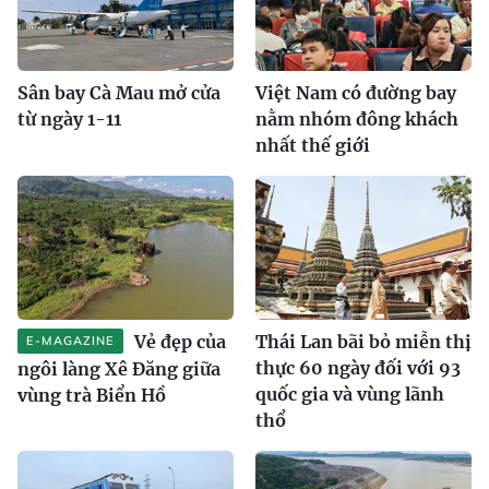
Sân bay Cà Mau mở cửa
Việt Nam có đường bay
từ ngày 1-11
nằm nhóm đông khách
nhất thế giới
Vẻ đẹp của
Thái Lan bãi bỏ miễn thị
E-MAGAZINE
thực 60 ngày đối với 93
ngôi làng Xê Đăng giữa
quốc gia và vùng lãnh
vùng trà Biển Hồ
thổ