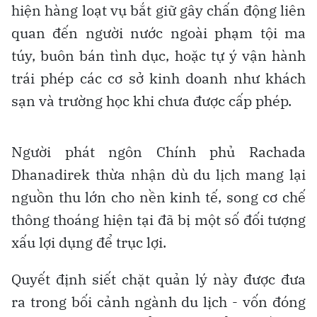
hiện hàng loạt vụ bắt giữ gây chấn động liên
quan đến người nước ngoài phạm tội ma
túy, buôn bán tình dục, hoặc tự ý vận hành
trái phép các cơ sở kinh doanh như khách
sạn và trường học khi chưa được cấp phép.
Người phát ngôn Chính phủ Rachada
Dhanadirek thừa nhận dù du lịch mang lại
nguồn thu lớn cho nền kinh tế, song cơ chế
thông thoáng hiện tại đã bị một số đối tượng
xấu lợi dụng để trục lợi.
Quyết định siết chặt quản lý này được đưa
ra trong bối cảnh ngành du lịch - vốn đóng