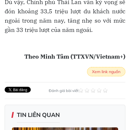
Dù vậy, Chính phủ Thái Lan vẫn kỳ vọng sẽ
đón khoảng 33,5 triệu lượt du khách nước
ngoài trong năm nay, tăng nhẹ so với mức
gần 33 triệu lượt của năm ngoái.
Theo Minh Tâm (TTXVN/Vietnam+)
Xem link nguồn
Đánh giá bài viết
TIN LIÊN QUAN