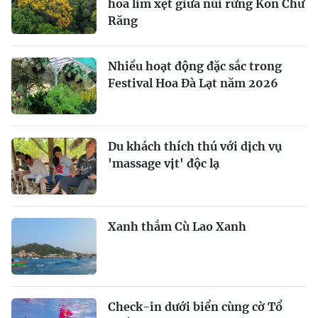
hoa lim xẹt giữa núi rừng Kon Chư
Răng
Nhiều hoạt động đặc sắc trong
Festival Hoa Đà Lạt năm 2026
Du khách thích thú với dịch vụ
'massage vịt' độc lạ
Xanh thắm Cù Lao Xanh
Check-in dưới biển cùng cờ Tổ