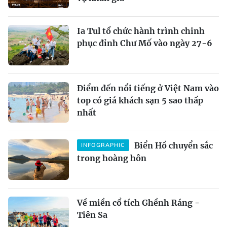
Ia Tul tổ chức hành trình chinh
phục đỉnh Chư Mố vào ngày 27-6
Điểm đến nổi tiếng ở Việt Nam vào
top có giá khách sạn 5 sao thấp
nhất
Biển Hồ chuyển sắc
INFOGRAPHIC
trong hoàng hôn
Về miền cổ tích Ghềnh Ráng -
Tiên Sa