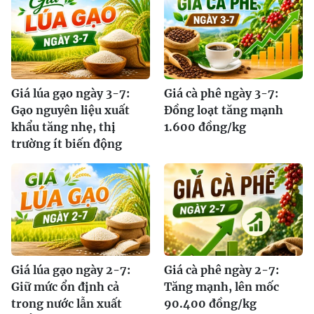
Giá lúa gạo ngày 3-7:
Giá cà phê ngày 3-7:
Gạo nguyên liệu xuất
Đồng loạt tăng mạnh
khẩu tăng nhẹ, thị
1.600 đồng/kg
trường ít biến động
Giá lúa gạo ngày 2-7:
Giá cà phê ngày 2-7:
Giữ mức ổn định cả
Tăng mạnh, lên mốc
trong nước lẫn xuất
90.400 đồng/kg