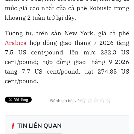
mức giá cao nhất của cà phê Robusta trong
khoảng 2 tuần trở lại đây.
Tương tự, trên sàn New York, giá cà phê
Arabica
hợp đồng giao tháng 7-2026 tăng
7,5 US cent/pound, lên mức 282,3 US
cent/pound; hợp đồng giao tháng 9-2026
tăng 7,7 US cent/pound, đạt 274,85 US
cent/pound.
Đánh giá bài viết
TIN LIÊN QUAN