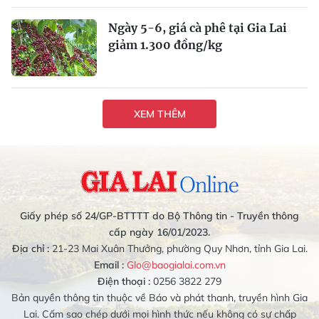
Ngày 5-6, giá cà phê tại Gia Lai
giảm 1.300 đồng/kg
XEM THÊM
Giấy phép số 24/GP-BTTTT do Bộ Thông tin - Truyền thông
cấp ngày 16/01/2023.
Địa chỉ :
21-23 Mai Xuân Thưởng, phường Quy Nhơn, tỉnh Gia Lai.
Email :
Glo@baogialai.com.vn
Điện thoại :
0256 3822 279
Bản quyền thông tin thuộc về Báo và phát thanh, truyền hình Gia
Lai. Cấm sao chép dưới mọi hình thức nếu không có sự chấp