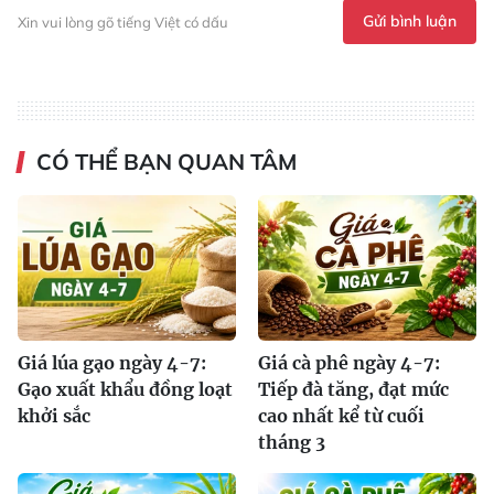
Gửi bình luận
Xin vui lòng gõ tiếng Việt có dấu
CÓ THỂ BẠN QUAN TÂM
Giá lúa gạo ngày 4-7:
Giá cà phê ngày 4-7:
Gạo xuất khẩu đồng loạt
Tiếp đà tăng, đạt mức
khởi sắc
cao nhất kể từ cuối
tháng 3