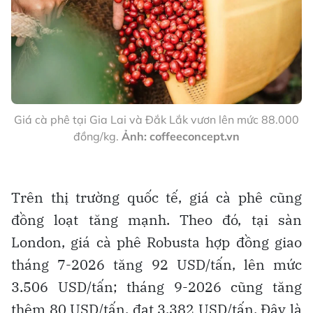
Giá cà phê tại Gia Lai và Đắk Lắk vươn lên mức 88.000
đồng/kg.
Ảnh: coffeeconcept.vn
Trên thị trường quốc tế, giá cà phê cũng
đồng loạt tăng mạnh. Theo đó, tại sàn
London, giá cà phê Robusta hợp đồng giao
tháng 7-2026 tăng 92 USD/tấn, lên mức
3.506 USD/tấn; tháng 9-2026 cũng tăng
thêm 80 USD/tấn, đạt 3.382 USD/tấn. Đây là