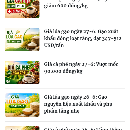
giảm 600 đồng/kg
Giá lúa gạo ngày 27-6: Gạo xuất
khẩu đồng loạt tăng, đạt 347-512
USD/tấn
Giá cà phê ngày 27-6: Vượt mốc
90.000 đồng/kg
Giá lúa gạo ngày 26-6: Gạo
nguyên liệu xuất khẩu và phụ
phẩm tăng nhẹ
Giá cà phê ngày 26-6: Tăng thêm