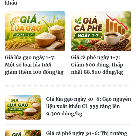
khẩu
Giá lúa gạo ngày 1-7:
Giá cà phê ngày 1-7:
Một số loại lúa tươi
Giảm 600 đồng, thấp
giảm thêm 100 đồng/kg
nhất 88.800 đồng/kg
Giá lúa gạo ngày 30-6: Gạo nguyên
liệu xuất khẩu CL 555 tăng lên
9.300 đồng/kg
Giá cà phê ngày 30-6: Thị trường