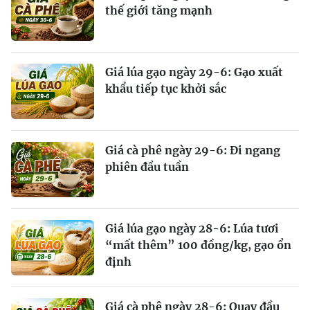
thế giới tăng mạnh
Giá lúa gạo ngày 29-6: Gạo xuất
khẩu tiếp tục khởi sắc
Giá cà phê ngày 29-6: Đi ngang
phiên đầu tuần
Giá lúa gạo ngày 28-6: Lúa tươi
“mất thêm” 100 đồng/kg, gạo ổn
định
Giá cà phê ngày 28-6: Quay đầu