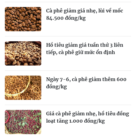
Cà phê giảm giá nhẹ, lùi về mốc
84.500 đồng/kg
Hồ tiêu giảm giá tuần thứ 3 liên
tiếp, cà phê giữ mức ổn định
Ngày 7-6, cà phê giảm thêm 600
đồng/kg
Giá cà phê giảm nhẹ, hồ tiêu đồng
loạt tăng 1.000 đồng/kg