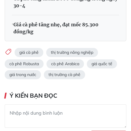
30-4
Giá cà phê tăng nhẹ, đạt mốc 85.300
đồng/kg
giá cà phê
thị trường nông nghiệp
cà phê Robusta
cà phê Arabica
giá quốc tế
giá trong nước
thị trường cà phê
Ý KIẾN BẠN ĐỌC