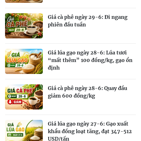
Giá cà phê ngày 29-6: Đi ngang
phiên đầu tuần
Giá lúa gạo ngày 28-6: Lúa tươi
“mất thêm” 100 đồng/kg, gạo ổn
định
Giá cà phê ngày 28-6: Quay đầu
giảm 600 đồng/kg
Giá lúa gạo ngày 27-6: Gạo xuất
khẩu đồng loạt tăng, đạt 347-512
USD/tấn