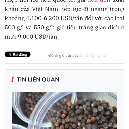
khẩu của Việt Nam tiếp tục đi ngang trong
khoảng 6.100-6.200 USD/tấn đối với các loại
500 g/l và 550 g/l; giá tiêu trắng giao dịch ở
mức 9.000 USD/tấn.
Đánh giá bài viết
TIN LIÊN QUAN