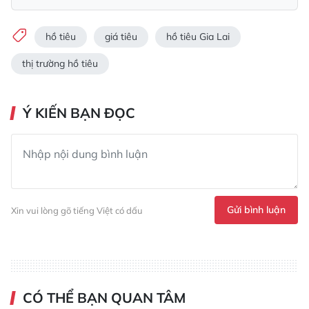
hồ tiêu
giá tiêu
hồ tiêu Gia Lai
thị trường hồ tiêu
Ý KIẾN BẠN ĐỌC
Gửi bình luận
Xin vui lòng gõ tiếng Việt có dấu
CÓ THỂ BẠN QUAN TÂM