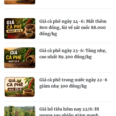
Giá cà phê ngày 24-6: Mất thêm
800 đồng, lùi về sát mốc 88.000
đồng/kg
Giá cà phê ngày 23-6: Tăng nhẹ,
cao nhất 89.300 đồng/kg
Giá cà phê trong nước ngày 22-6
giảm nhẹ 300 đồng/kg
Giá hồ tiêu hôm nay 22/6: Đi
ngang sau phiên giảm mạnh