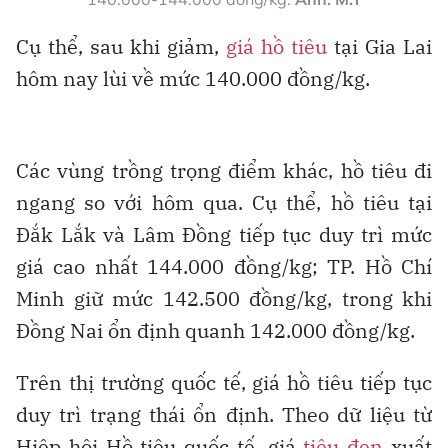
Cụ thể, sau khi giảm,
giá hồ tiêu
tại Gia Lai
hôm nay lùi về mức 140.000 đồng/kg.
Các vùng trồng trọng điểm khác, hồ tiêu đi
ngang so với hôm qua. Cụ thể, hồ tiêu tại
Đắk Lắk và Lâm Đồng tiếp tục duy trì mức
giá cao nhất 144.000 đồng/kg; TP. Hồ Chí
Minh giữ mức 142.500 đồng/kg, trong khi
Đồng Nai ổn định quanh 142.000 đồng/kg.
Trên thị trường quốc tế, giá hồ tiêu tiếp tục
duy trì trạng thái ổn định. Theo dữ liệu từ
Hiệp hội Hồ tiêu quốc tế, giá
tiêu đen
xuất