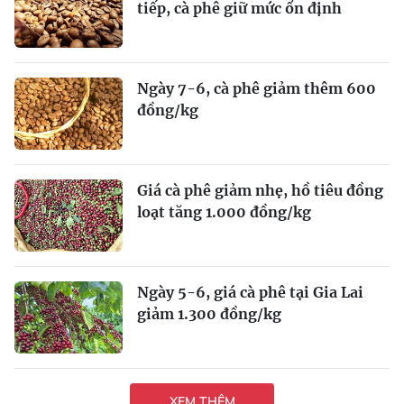
tiếp, cà phê giữ mức ổn định
Ngày 7-6, cà phê giảm thêm 600
đồng/kg
Giá cà phê giảm nhẹ, hồ tiêu đồng
loạt tăng 1.000 đồng/kg
Ngày 5-6, giá cà phê tại Gia Lai
giảm 1.300 đồng/kg
XEM THÊM