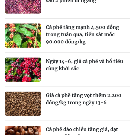
sau 2 phiên đi ngang
Cà phê tăng mạnh 4.500 đồng
trong tuần qua, tiến sát mốc
90.000 đồng/kg
Ngày 14-6, giá cà phê và hồ tiêu
cùng khởi sắc
Giá cà phê tăng vọt thêm 2.200
đồng/kg trong ngày 13-6
Cà phê đảo chiều tăng giá, đạt