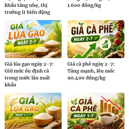
khẩu tăng nhẹ, thị
1.600 đồng/kg
trường ít biến động
Giá lúa gạo ngày 2-7:
Giá cà phê ngày 2-7:
Giữ mức ổn định cả
Tăng mạnh, lên mốc
trong nước lẫn xuất
90.400 đồng/kg
khẩu