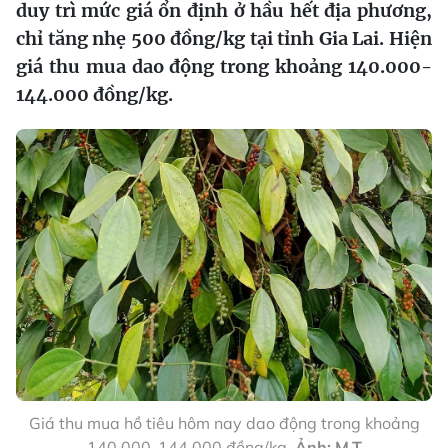
duy trì mức giá ổn định ở hầu hết địa phương,
chỉ tăng nhẹ 500 đồng/kg tại tỉnh Gia Lai. Hiện
giá thu mua dao động trong khoảng 140.000-
144.000 đồng/kg.
Giá thu mua hồ tiêu hôm nay dao động trong khoảng
140.000-144.000 đồng/kg.
Ảnh: M.T