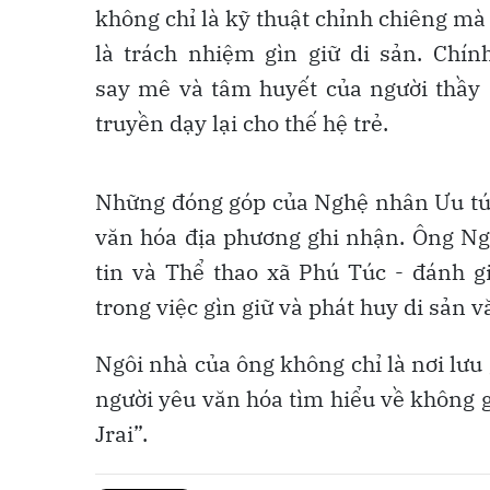
không chỉ là kỹ thuật chỉnh chiêng mà
là trách nhiệm gìn giữ di sản. Chín
say mê và tâm huyết của người thầy 
truyền dạy lại cho thế hệ trẻ.
Những đóng góp của Nghệ nhân Ưu tú 
văn hóa địa phương ghi nhận. Ông N
tin và Thể thao xã Phú Túc - đánh 
trong việc gìn giữ và phát huy di sản 
Ngôi nhà của ông không chỉ là nơi lưu
người yêu văn hóa tìm hiểu về không 
Jrai”.