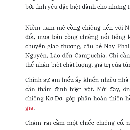
bởi tình yêu đặc biệt dành cho những 
Niềm đam mê cồng chiêng đến với Nay
đổi, mua bán cồng chiêng nổi tiếng 
chuyến giao thương, cậu bé Nay Phai
Nguyên, Lào đến Campuchia. Chỉ cần 
thể nhận biết chất lượng, giá trị của t
Chính sự am hiểu ấy khiến nhiều nhà
cần thẩm định hiện vật. Mới đây, ô
chiêng Kơ Đơ, góp phần hoàn thiện h
gia
.
Chậm rãi cầm một chiếc chiêng cổ, 