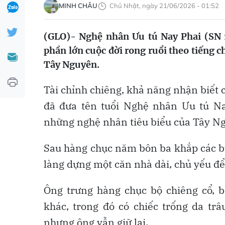
MINH CHÂU
Chủ Nhật, ngày 21/06/2026 - 01:52
(GLO)- Nghệ nhân Ưu tú Nay Phai (SN 1
phần lớn cuộc đời rong ruổi theo tiếng 
Tây Nguyên.
Tài chỉnh chiêng, khả năng nhận biết c
đã đưa tên tuổi Nghệ nhân Ưu tú Na
những nghệ nhân tiêu biểu của Tây N
Sau hàng chục năm bôn ba khắp các bu
làng dựng một căn nhà dài, chủ yếu để l
Ông trưng hàng chục bộ chiêng cổ, b
khác, trong đó có chiếc trống da tr
nhưng ông vẫn giữ lại.