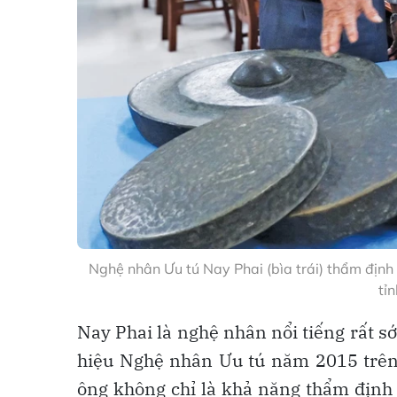
Nghệ nhân Ưu tú Nay Phai (bìa trái) thẩm định 
tỉn
Nay Phai là nghệ nhân nổi tiếng rất s
hiệu Nghệ nhân Ưu tú năm 2015 trên 
ông không chỉ là khả năng thẩm định 