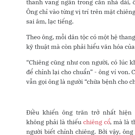
thanh vang ngân trong căn nhà dài, ô
Ông chỉ vào từng vị trí trên mặt chiên
sai âm, lạc tiếng.
Theo ông, mỗi dân tộc có một hệ thang
kỹ thuật mà còn phải hiểu văn hóa của
“Chiêng cũng như con người, có lúc k
để chỉnh lại cho chuẩn” - ông ví von. 
vẫn gọi ông là người “chữa bệnh cho c
Điều khiến ông trăn trở nhất hiện
không phải là thiếu
chiêng cổ
, mà là t
người biết chỉnh chiêng. Bởi vậy, ông