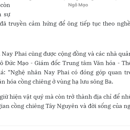
 còn
Ngô Mạo
h sự
đã truyền cảm hứng để ông tiếp tục theo ngh
Nay Phai cũng được cộng đồng và các nhà quả
gô Đức Mạo - Giám đốc Trung tâm Văn hóa - Th
giá: “Nghệ nhân Nay Phai có đóng góp quan tr
văn hóa cồng chiêng ở vùng hạ lưu sông Ba.
 giữ hiện vật quý mà còn trở thành địa chỉ để n
gian cồng chiêng Tây Nguyên và đời sống của n