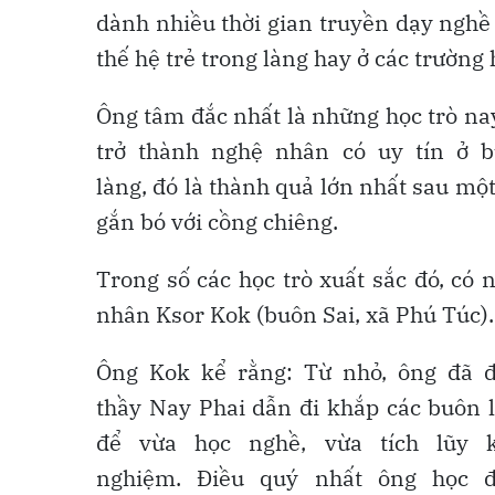
dành nhiều thời gian truyền dạy nghề
thế hệ trẻ trong làng hay ở các trường 
Ông tâm đắc nhất là những học trò na
trở thành nghệ nhân có uy tín ở 
làng, đó là thành quả lớn nhất sau một
gắn bó với cồng chiêng.
Trong số các học trò xuất sắc đó, có 
nhân Ksor Kok (buôn Sai, xã Phú Túc).
Ông Kok kể rằng: Từ nhỏ, ông đã 
thầy Nay Phai dẫn đi khắp các buôn 
để vừa học nghề, vừa tích lũy 
nghiệm. Điều quý nhất ông học 