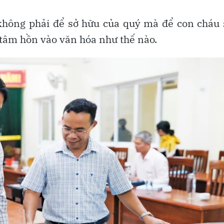
 không phải để sở hữu của quý mà để con cháu
 tâm hồn vào văn hóa như thế nào.