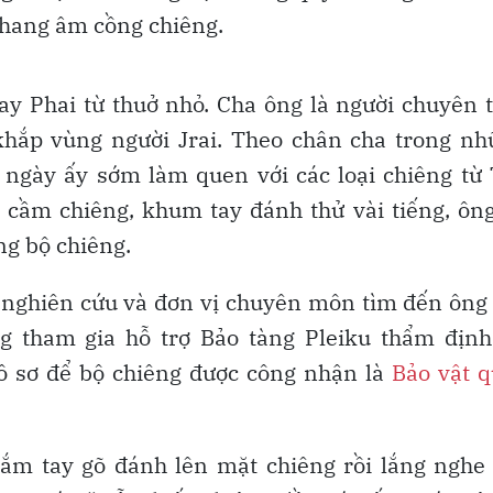
thang âm cồng chiêng.
 Phai từ thuở nhỏ. Cha ông là người chuyên 
khắp vùng người Jrai. Theo chân cha trong n
 ngày ấy sớm làm quen với các loại chiêng từ
cầm chiêng, khum tay đánh thử vài tiếng, ôn
ừng bộ chiêng.
 nghiên cứu và đơn vị chuyên môn tìm đến ông
ng tham gia hỗ trợ Bảo tàng Pleiku thẩm định
ồ sơ để bộ chiêng được công nhận là
Bảo vật 
nắm tay gõ đánh lên mặt chiêng rồi lắng nghe