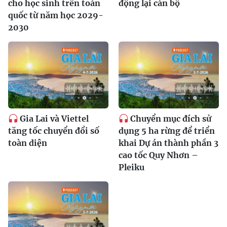
cho học sinh trên toàn
động lại cán bộ
quốc từ năm học 2029-
2030
Gia Lai và Viettel
Chuyển mục đích sử
tăng tốc chuyển đổi số
dụng 5 ha rừng để triển
toàn diện
khai Dự án thành phần 3
cao tốc Quy Nhơn –
Pleiku