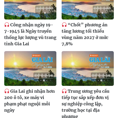
Công nhận ngày 19-
“Chốt” phương án
7-1945 là Ngày truyền
tăng lương tối thiểu
thống lực lượng vũ trang
vùng năm 2027 ở mức
tỉnh Gia Lai
7,8%
Gia Lai ghi nhận hơn
Trung ương yêu cầu
200 ô tô, xe máy vi
tiếp tục sắp xếp đơn vị
phạm phạt nguội mỗi
sự nghiệp công lập,
ngày
trường học tại địa
phương