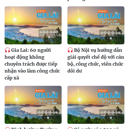
Gia Lai: 60 người
Bộ Nội vụ hướng dẫn
hoạt động không
giải quyết chế độ với cán
chuyên trách được tiếp
bộ, công chức, viên chức
nhận vào làm công chức
dôi dư
cấp xã