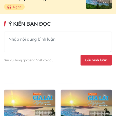
Nghe
Ý KIẾN BẠN ĐỌC
Gửi bình luận
Xin vui lòng gõ tiếng Việt có dấu