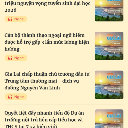
triệu nguyện vọng tuyển sinh đại học
2026
Nghe
Cán bộ thành thạo ngoại ngữ hiếm
được hỗ trợ gấp 3 lần mức lương hiện
hưởng
Nghe
Gia Lai chấp thuận chủ trương đầu tư
Trung tâm thương mại - dịch vụ
đường Nguyễn Văn Linh
Nghe
Quyết liệt đẩy nhanh tiến độ Dự án
trường nội trú liên cấp tiểu học và
THCS tại 7 xã biên giới