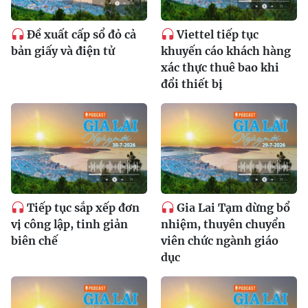
Đề xuất cấp sổ đỏ cả
Viettel tiếp tục
bản giấy và điện tử
khuyến cáo khách hàng
xác thực thuê bao khi
đổi thiết bị
Tiếp tục sắp xếp đơn
Gia Lai Tạm dừng bổ
vị công lập, tinh giản
nhiệm, thuyên chuyển
biên chế
viên chức ngành giáo
dục