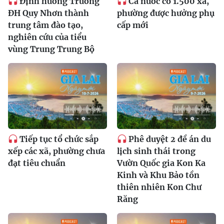
Định hướng Trường
Cả nước có 1.500 xã,
ĐH Quy Nhơn thành
phường được hưởng phụ
trung tâm đào tạo,
cấp mới
nghiên cứu của tiểu
vùng Trung Trung Bộ
Tiếp tục tổ chức sắp
Phê duyệt 2 đề án du
xếp các xã, phường chưa
lịch sinh thái trong
đạt tiêu chuẩn
Vườn Quốc gia Kon Ka
Kinh và Khu Bảo tồn
thiên nhiên Kon Chư
Răng