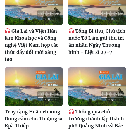
Gia Lai và Viện Hàn
Tổng Bí thư, Chủ tịch
lâm Khoa học và Công
nước Tô Lâm gửi thư tri
nghệ Việt Nam hợp tác
ân nhân Ngày Thương
thúc đẩy đổi mới sáng
binh - Liệt sĩ 27-7
tạo
Truy tặng Huân chương
Thông qua chủ
Dũng cảm cho Thượng sĩ
trương thành lập thành
Kpă Thiêp
phố Quảng Ninh và Bắc