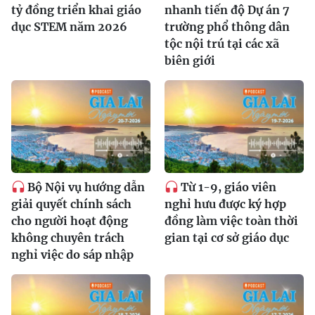
tỷ đồng triển khai giáo
nhanh tiến độ Dự án 7
dục STEM năm 2026
trường phổ thông dân
tộc nội trú tại các xã
biên giới
Bộ Nội vụ hướng dẫn
Từ 1-9, giáo viên
giải quyết chính sách
nghỉ hưu được ký hợp
cho người hoạt động
đồng làm việc toàn thời
không chuyên trách
gian tại cơ sở giáo dục
nghỉ việc do sáp nhập