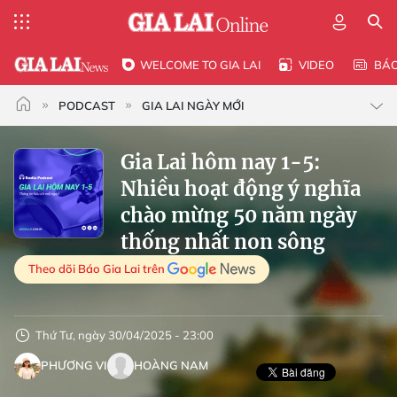
WELCOME TO GIA LAI
VIDEO
BÁ
PODCAST
GIA LAI NGÀY MỚI
Gia Lai hôm nay 1-5:
Nhiều hoạt động ý nghĩa
chào mừng 50 năm ngày
thống nhất non sông
Theo dõi Báo Gia Lai trên
Thứ Tư, ngày 30/04/2025 - 23:00
PHƯƠNG VI
HOÀNG NAM