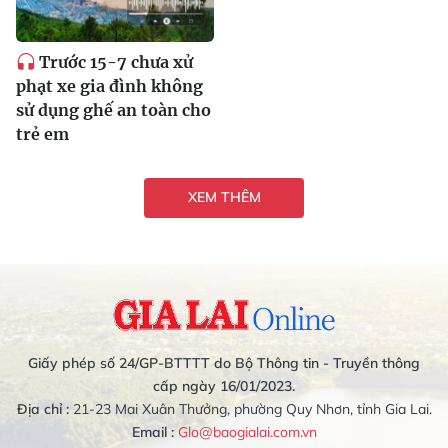
Trước 15-7 chưa xử
phạt xe gia đình không
sử dụng ghế an toàn cho
trẻ em
XEM THÊM
Giấy phép số 24/GP-BTTTT do Bộ Thông tin - Truyền thông
cấp ngày 16/01/2023.
Địa chỉ :
21-23 Mai Xuân Thưởng, phường Quy Nhơn, tỉnh Gia Lai.
Email :
Glo@baogialai.com.vn