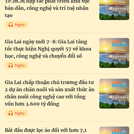
TP.HCM hợp tác phát triển lĩnh vực
bán dẫn, công nghệ và trí tuệ nhân
tạo
Nghe
Gia Lai ngày mới 7-8: Gia Lai tăng
tốc thực hiện Nghị quyết 57 về khoa
học, công nghệ và chuyển đổi số
Nghe
Gia Lai chấp thuận chủ trương đầu tư
2 dự án chăn nuôi và sản xuất thức ăn
chăn nuôi công nghệ cao với tổng
vốn hơn 3.600 tỷ đồng
Nghe
Bắt đầu được lọc ảo đối với hơn 7,1