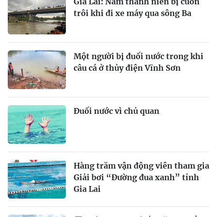
Gia Lai: Nam thanh niên bị cuốn
trôi khi đi xe máy qua sông Ba
Một người bị đuối nước trong khi
câu cá ở thủy điện Vĩnh Sơn
Đuối nước vì chủ quan
Hàng trăm vận động viên tham gia
Giải bơi “Đường đua xanh” tỉnh
Gia Lai