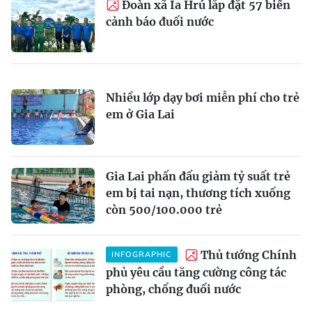
Đoàn xã Ia Hrú lắp đặt 57 biển
cảnh báo đuối nước
Nhiều lớp dạy bơi miễn phí cho trẻ
em ở Gia Lai
Gia Lai phấn đấu giảm tỷ suất trẻ
em bị tai nạn, thương tích xuống
còn 500/100.000 trẻ
Thủ tướng Chính
INFOGRAPHIC
phủ yêu cầu tăng cường công tác
phòng, chống đuối nước