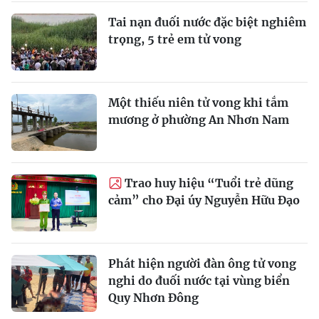
Tai nạn đuối nước đặc biệt nghiêm
trọng, 5 trẻ em tử vong
Một thiếu niên tử vong khi tắm
mương ở phường An Nhơn Nam
Trao huy hiệu “Tuổi trẻ dũng
cảm” cho Đại úy Nguyễn Hữu Đạo
Phát hiện người đàn ông tử vong
nghi do đuối nước tại vùng biển
Quy Nhơn Đông