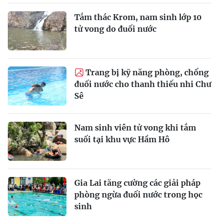
Tắm thác Krom, nam sinh lớp 10
tử vong do đuối nước
Trang bị kỹ năng phòng, chống
đuối nước cho thanh thiếu nhi Chư
Sê
Nam sinh viên tử vong khi tắm
suối tại khu vực Hầm Hô
Gia Lai tăng cường các giải pháp
phòng ngừa đuối nước trong học
sinh