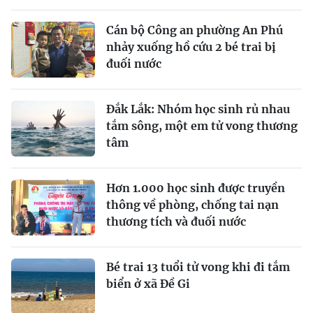
Cán bộ Công an phường An Phú
nhảy xuống hồ cứu 2 bé trai bị
đuối nước
Đắk Lắk: Nhóm học sinh rủ nhau
tắm sông, một em tử vong thương
tâm
Hơn 1.000 học sinh được truyền
thông về phòng, chống tai nạn
thương tích và đuối nước
Bé trai 13 tuổi tử vong khi đi tắm
biển ở xã Đề Gi