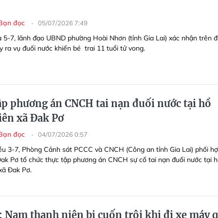
Bạn đọc
05/07/2026 7:49
a 5-7, lãnh đạo UBND phường Hoài Nhơn (tỉnh Gia Lai) xác nhận trên đ
 ra vụ đuối nước khiến bé trai 11 tuổi tử vong.
ập phương án CNCH tai nạn đuối nước tại hồ
iên xã Đak Pơ
Bạn đọc
04/07/2026 0:57
ều 3-7, Phòng Cảnh sát PCCC và CNCH (Công an tỉnh Gia Lai) phối hợ
k Pơ tổ chức thực tập phương án CNCH sự cố tai nạn đuối nước tại 
xã Đak Pơ.
: Nam thanh niên bị cuốn trôi khi đi xe máy 