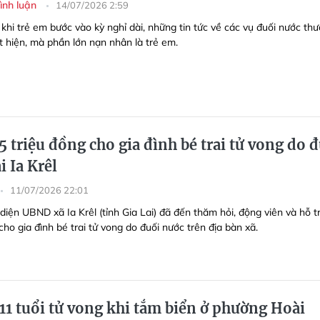
Bình luận
14/07/2026 2:59
 khi trẻ em bước vào kỳ nghỉ dài, những tin tức về các vụ đuối nước th
t hiện, mà phần lớn nạn nhân là trẻ em.
5 triệu đồng cho gia đình bé trai tử vong do 
i Ia Krêl
11/07/2026 22:01
 diện
UBND xã Ia Krêl (tỉnh Gia Lai) đã đến thăm hỏi, động viên và hỗ t
cho gia đình bé trai tử vong do đuối nước trên địa bàn xã.
 11 tuổi tử vong khi tắm biển ở phường Hoài