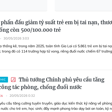
 phấn đấu giảm tỷ suất trẻ em bị tai nạn, thư
uống còn 500/100.000 trẻ
30/05/2026 3:03
 thống kê, trong năm 2025, toàn tỉnh Gia Lai có 5.861 trẻ em bị tai nạ
h; trong đó có 114 trường hợp tử vong, riêng đuối nước chiếm 67 trường
Thủ tướng Chính phủ yêu cầu tăng
PHIC
công tác phòng, chống đuối nước
ics
20/05/2026 0:32
yêu cầu tăng cường tuyên truyền, giáo dục kiến thức kỹ năng về phòn
 nước cho trẻ em, học sinh; đẩy mạnh phong trào dạy bơi an toàn, kỹ 