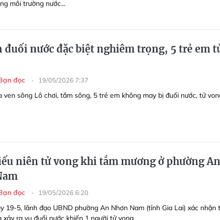
ng môi trường nước...
 đuối nước đặc biệt nghiêm trọng, 5 trẻ em t
Bạn đọc
19/05/2026 7:37
a ven sông Lô chơi, tắm sông, 5 trẻ em không may bị đuối nước, tử von
iếu niên tử vong khi tắm mương ở phường A
Nam
Bạn đọc
19/05/2026 6:20
y 19-5, lãnh đạo UBND phường An Nhơn Nam (tỉnh Gia Lai) xác nhận 
 xảy ra vụ đuối nước khiến 1 người tử vong.