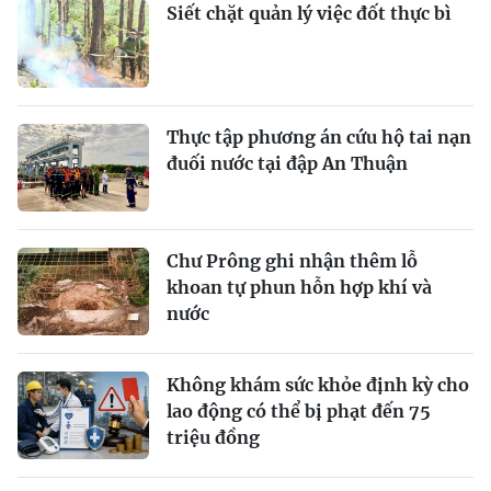
Siết chặt quản lý việc đốt thực bì
Thực tập phương án cứu hộ tai nạn
đuối nước tại đập An Thuận
Chư Prông ghi nhận thêm lỗ
khoan tự phun hỗn hợp khí và
nước
Không khám sức khỏe định kỳ cho
lao động có thể bị phạt đến 75
triệu đồng