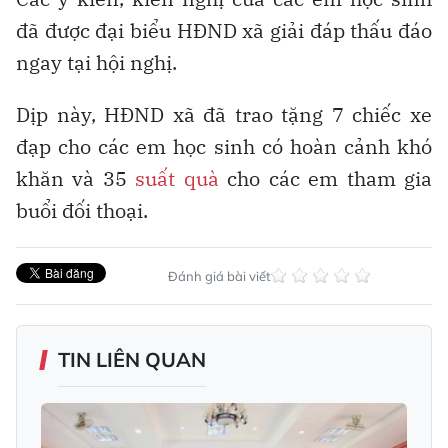
đã được đại biểu HĐND xã giải đáp thấu đáo
ngay tại hội nghị.
Dịp này, HĐND xã đã trao tặng 7 chiếc xe
đạp cho các em học sinh có hoàn cảnh khó
khăn và 35
suất quà
cho các em tham gia
buổi đối thoại.
Đánh giá bài viết
TIN LIÊN QUAN