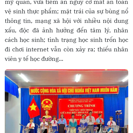
mỹ quan, vừa tiềm ẩn nguy cơ mất an toàn
vệ sinh thực phẩm; mặt trái của sự bùng nổ
thông tin, mạng xã hội với nhiều nội dung
xấu, độc đã ảnh hưởng đến tâm lý, nhân
cách học sinh; tình trạng học sinh trốn học
đi chơi internet vẫn còn xảy ra; thiếu nhân
viên y tế học đường...