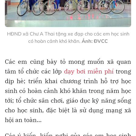
HĐND xã Chư A Thai tặng xe đạp cho các em học sinh
có hoàn cảnh khó khăn.
Ảnh: ĐVCC
Các em cũng bày tỏ mong muốn xã quan
tâm tổ chức các lớp
dạy bơi miễn phí
trong
dịp hè; triển khai chương trình hỗ trợ học
sinh có hoàn cảnh khó khăn trong năm học
tới; tổ chức sân chơi, giáo dục kỹ năng sống
cho học sinh, đặc biệt là sử dụng mạng xã
hội an toàn…
Các ý kiến, kiến nghị của các em học sinh