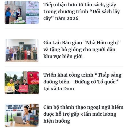
Tiếp nhận hơn 10 tấn sách, giấy
trong chương trình “Đổi sách lấy
cây” năm 2026
Gia Lai: Bàn giao "Nhà Hữu nghị"
và tặng bò giống cho người dân
khu vực biên giới
Triển khai công trình “Thắp sáng
đường biên - Đường cờ Tổ quốc”
tại xã Ia Dom
Cán bộ thành thạo ngoại ngữ hiếm
được hỗ trợ gấp 3 lần mức lương
hiện hưởng