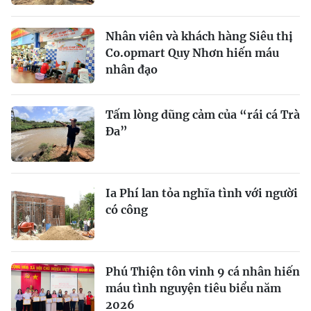
Nhân viên và khách hàng Siêu thị
Co.opmart Quy Nhơn hiến máu
nhân đạo
Tấm lòng dũng cảm của “rái cá Trà
Đa”
Ia Phí lan tỏa nghĩa tình với người
có công
Phú Thiện tôn vinh 9 cá nhân hiến
máu tình nguyện tiêu biểu năm
2026