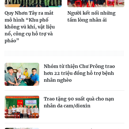
Quy Nhơn Tây ra mắt
Người kết nối những
mô hình “Khu phố
tấm lòng nhân ái
không vũ khí, vật liệu
nổ, công cụ hỗ trợ và
pháo”
Nhóm từ thiện Chư Prông trao
hơn 22 triệu đồng hỗ trợ bệnh
nhân nghèo
Trao tặng 90 suất quà cho nạn
nhân da cam/dioxin