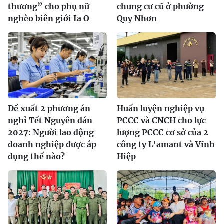
thương” cho phụ nữ
chung cư cũ ở phường
nghèo biên giới Ia O
Quy Nhơn
Đề xuất 2 phương án
Huấn luyện nghiệp vụ
nghỉ Tết Nguyên đán
PCCC và CNCH cho lực
2027: Người lao động
lượng PCCC cơ sở của 2
doanh nghiệp được áp
công ty L'amant và Vĩnh
dụng thế nào?
Hiệp