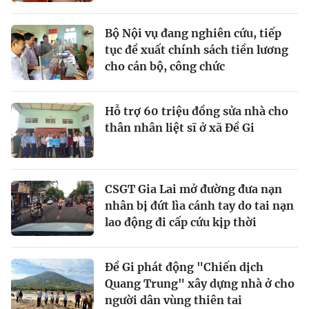
Bộ Nội vụ đang nghiên cứu, tiếp
tục đề xuất chính sách tiền lương
cho cán bộ, công chức
Hỗ trợ 60 triệu đồng sửa nhà cho
thân nhân liệt sĩ ở xã Đề Gi
CSGT Gia Lai mở đường đưa nạn
nhân bị đứt lìa cánh tay do tai nạn
lao động đi cấp cứu kịp thời
Đề Gi phát động "Chiến dịch
Quang Trung" xây dựng nhà ở cho
người dân vùng thiên tai