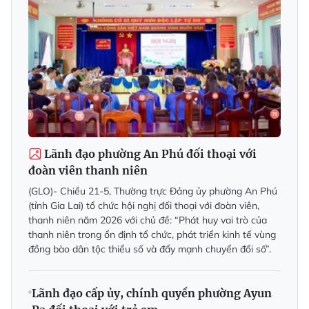
Lãnh đạo phường An Phú đối thoại với
đoàn viên thanh niên
(GLO)- Chiều 21-5, Thường trực Đảng ủy phường An Phú
(tỉnh Gia Lai) tổ chức hội nghị đối thoại với đoàn viên,
thanh niên năm 2026 với chủ đề: “Phát huy vai trò của
thanh niên trong ổn định tổ chức, phát triển kinh tế vùng
đồng bào dân tộc thiểu số và đẩy mạnh chuyển đổi số”.
Lãnh đạo cấp ủy, chính quyền phường Ayun