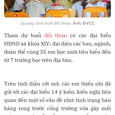
Quang cảnh buổi đối thoại.
Ảnh: ĐVCC
Tham dự buổi
đối thoại
có các đại biểu
HĐND xã khóa XIV; đại diện các ban, ngành,
đoàn thể cùng 35 em học sinh tiêu biểu đến
từ 7 trường học trên địa bàn.
Trên tinh thần cởi mở, các em thiếu nhi đã
gửi tới các đại biểu 14 ý kiến, kiến nghị liên
quan đến một số vấn đề như: tình trạng bán
hàng rong trước cổng trường vừa gây mất