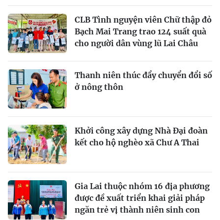
CLB Tình nguyện viên Chữ thập đỏ
Bạch Mai Trang trao 124 suất quà
cho người dân vùng lũ Lai Châu
Thanh niên thúc đẩy chuyển đổi số
ở nông thôn
Khởi công xây dựng Nhà Đại đoàn
kết cho hộ nghèo xã Chư A Thai
Gia Lai thuộc nhóm 16 địa phương
được đề xuất triển khai giải pháp
ngăn trẻ vị thành niên sinh con