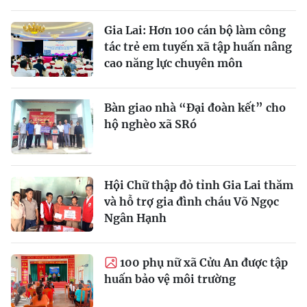
Gia Lai: Hơn 100 cán bộ làm công
tác trẻ em tuyến xã tập huấn nâng
cao năng lực chuyên môn
Bàn giao nhà “Đại đoàn kết” cho
hộ nghèo xã SRó
Hội Chữ thập đỏ tỉnh Gia Lai thăm
và hỗ trợ gia đình cháu Võ Ngọc
Ngân Hạnh
100 phụ nữ xã Cửu An được tập
huấn bảo vệ môi trường