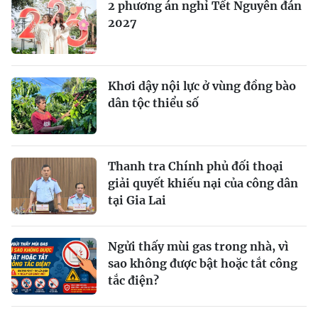
2 phương án nghỉ Tết Nguyên đán
2027
Khơi dậy nội lực ở vùng đồng bào
dân tộc thiểu số
Thanh tra Chính phủ đối thoại
giải quyết khiếu nại của công dân
tại Gia Lai
Ngửi thấy mùi gas trong nhà, vì
sao không được bật hoặc tắt công
tắc điện?