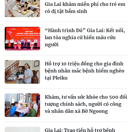
Gia Lai khám miễn phí cho trẻ em
có dị tật bẩm sinh
“Hành trình Đỏ” Gia Lai: Kết nối,
lan tỏa nghĩa cử hiến máu cứu
người
Hỗ trợ 10 triệu đồng cho gia đình
bệnh nhân mắc bệnh hiểm nghèo
tại Pleiku
Khám, tư vấn sức khỏe cho 500 đối
tượng chính sách, người có công
và nhân dân xã Bờ Ngoong
Gia Lai: Trao tiền hỗ trợ bệnh