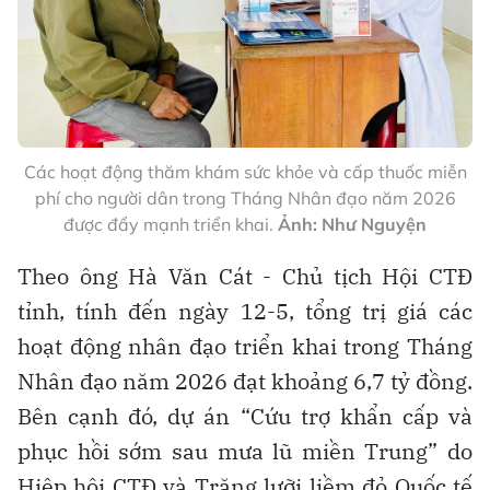
Các hoạt động thăm khám sức khỏe và cấp thuốc miễn
phí cho người dân trong Tháng Nhân đạo năm 2026
được đẩy mạnh triển khai.
Ảnh: Như Nguyện
Theo ông Hà Văn Cát - Chủ tịch Hội CTĐ
tỉnh, tính đến ngày 12-5, tổng trị giá các
hoạt động nhân đạo triển khai trong Tháng
Nhân đạo năm 2026 đạt khoảng 6,7 tỷ đồng.
Bên cạnh đó, dự án “Cứu trợ khẩn cấp và
phục hồi sớm sau mưa lũ miền Trung” do
Hiệp hội CTĐ và Trăng lưỡi liềm đỏ Quốc tế