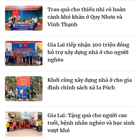
Trao quà cho thiếu nhi có hoàn
cảnh khó khăn ở Quy Nhơn và
Vĩnh Thạnh
Gia Lai tiếp nhận 300 triệu đồng
hỗ trợ xây dựng nhà ở cho người
nghèo
Khởi công xây dựng nhà ở cho gia
đình chính sách xã Ia Púch
Gia Lai: Tặng quà cho người cao
tuổi, bệnh nhân nghèo và học sinh
vượt khó