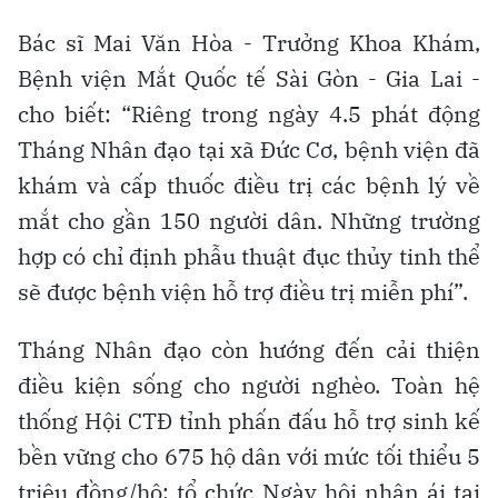
Bác sĩ Mai Văn Hòa - Trưởng Khoa Khám,
Bệnh viện Mắt Quốc tế Sài Gòn - Gia Lai -
cho biết: “Riêng trong ngày 4.5 phát động
Tháng Nhân đạo tại xã Đức Cơ, bệnh viện đã
khám và cấp thuốc điều trị các bệnh lý về
mắt cho gần 150 người dân. Những trường
hợp có chỉ định phẫu thuật đục thủy tinh thể
sẽ được bệnh viện hỗ trợ điều trị miễn phí”.
Tháng Nhân đạo còn hướng đến cải thiện
điều kiện sống cho người nghèo. Toàn hệ
thống Hội CTĐ tỉnh phấn đấu hỗ trợ sinh kế
bền vững cho 675 hộ dân với mức tối thiểu 5
triệu đồng/hộ; tổ chức Ngày hội nhân ái tại