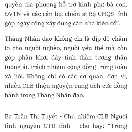
quyền địa phương hỗ trợ kinh phí; bà con,
ĐVTN và các cán bộ, chiến sĩ Bộ CHQS tỉnh
góp ngày công xây dựng căn nhà kiên cố”.
Tháng Nhân đạo không chỉ là dịp để chăm
lo cho người nghèo, người yếu thế mà còn
góp phần khơi dậy tinh thần tương thân
tương ái, trách nhiệm cộng đồng trong toàn
xã hội. Không chỉ có các cơ quan, đơn vị,
nhiều CLB thiện nguyện cũng tích cực đồng
hành trong Tháng Nhân đạo.
Bà Trần Thị Tuyết - Chủ nhiệm CLB Người
tình nguyện CTĐ tỉnh - cho hay: “Trong