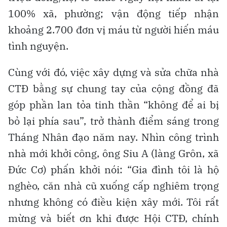
100% xã, phường; vận động tiếp nhận
khoảng 2.700 đơn vị máu từ người hiến máu
tình nguyện.
Cùng với đó, việc xây dựng và sửa chữa nhà
CTĐ bằng sự chung tay của cộng đồng đã
góp phần lan tỏa tinh thần “không để ai bị
bỏ lại phía sau”, trở thành điểm sáng trong
Tháng Nhân đạo năm nay. Nhìn công trình
nhà mới khởi công, ông Siu A (làng Grôn, xã
Đức Cơ) phấn khởi nói: “Gia đình tôi là hộ
nghèo, căn nhà cũ xuống cấp nghiêm trọng
nhưng không có điều kiện xây mới. Tôi rất
mừng và biết ơn khi được Hội CTĐ, chính