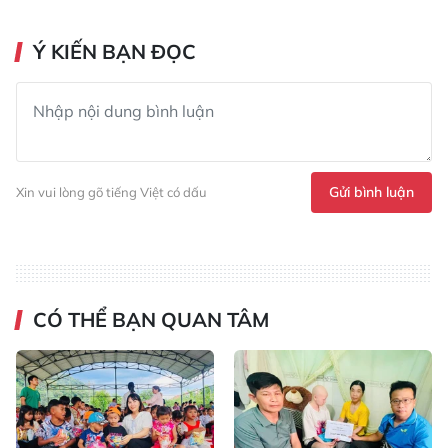
Ý KIẾN BẠN ĐỌC
Gửi bình luận
Xin vui lòng gõ tiếng Việt có dấu
CÓ THỂ BẠN QUAN TÂM