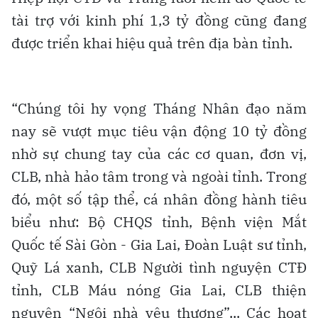
tài trợ với kinh phí 1,3 tỷ đồng cũng đang
được triển khai hiệu quả trên địa bàn tỉnh.
“Chúng tôi hy vọng Tháng Nhân đạo năm
nay sẽ vượt mục tiêu vận động 10 tỷ đồng
nhờ sự chung tay của các cơ quan, đơn vị,
CLB, nhà hảo tâm trong và ngoài tỉnh. Trong
đó, một số tập thể, cá nhân đồng hành tiêu
biểu như: Bộ CHQS tỉnh, Bệnh viện Mắt
Quốc tế Sài Gòn - Gia Lai, Đoàn Luật sư tỉnh,
Quỹ Lá xanh, CLB Người tình nguyện CTĐ
tỉnh, CLB Máu nóng Gia Lai, CLB thiện
nguyện “Ngôi nhà yêu thương”... Các hoạt