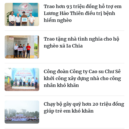
Trao hơn 93 triệu đồng hỗ trợ em
Lương Hảo Thiên điều trị bệnh
hiểm nghèo
Trao tặng nhà tình nghĩa cho hộ
nghèo xã Ia Chia
Công đoàn Công ty Cao su Chư Sê
khởi công xây dựng nhà cho công
nhân khó khăn
Chạy bộ gây quỹ hơn 20 triệu đồng
giúp trẻ em khó khăn