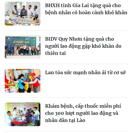
BHXH tỉnh Gia Lai tặng quà cho
bệnh nhân có hoàn cảnh khó khăn
BIDV Quy Nhơn tặng quà cho
người lao động gặp khó khăn do
thiên tai
Lan tỏa sức mạnh nhân ái từ cơ sở
Khám bệnh, cấp thuốc miễn phí
cho 300 lượt người lao động và
nhân dân tại Lào