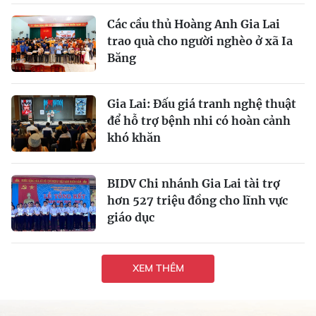
Các cầu thủ Hoàng Anh Gia Lai
trao quà cho người nghèo ở xã Ia
Băng
Gia Lai: Đấu giá tranh nghệ thuật
để hỗ trợ bệnh nhi có hoàn cảnh
khó khăn
BIDV Chi nhánh Gia Lai tài trợ
hơn 527 triệu đồng cho lĩnh vực
giáo dục
XEM THÊM