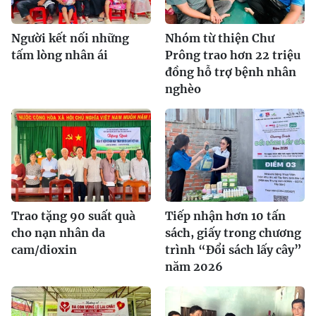
Người kết nối những
Nhóm từ thiện Chư
tấm lòng nhân ái
Prông trao hơn 22 triệu
đồng hỗ trợ bệnh nhân
nghèo
Trao tặng 90 suất quà
Tiếp nhận hơn 10 tấn
cho nạn nhân da
sách, giấy trong chương
cam/dioxin
trình “Đổi sách lấy cây”
năm 2026