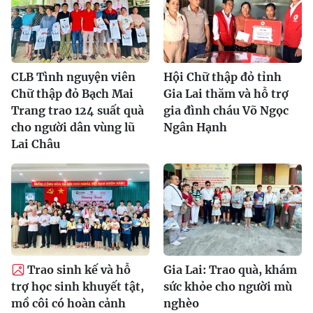
CLB Tình nguyện viên
Hội Chữ thập đỏ tỉnh
Chữ thập đỏ Bạch Mai
Gia Lai thăm và hỗ trợ
Trang trao 124 suất quà
gia đình cháu Võ Ngọc
cho người dân vùng lũ
Ngân Hạnh
Lai Châu
Trao sinh kế và hỗ
Gia Lai: Trao quà, khám
trợ học sinh khuyết tật,
sức khỏe cho người mù
mồ côi có hoàn cảnh
nghèo