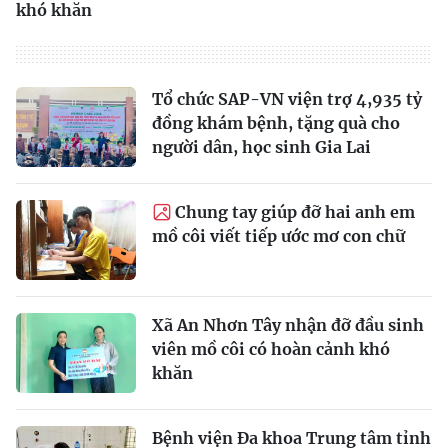
khó khăn
Tổ chức SAP-VN viện trợ 4,935 tỷ
đồng khám bệnh, tặng quà cho
người dân, học sinh Gia Lai
Chung tay giúp đỡ hai anh em
mồ côi viết tiếp ước mơ con chữ
Xã An Nhơn Tây nhận đỡ đầu sinh
viên mồ côi có hoàn cảnh khó
khăn
Bệnh viện Đa khoa Trung tâm tỉnh